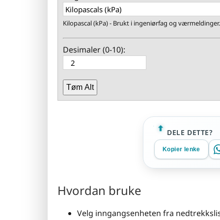
Kilopascal (kPa) - Brukt i ingeniørfag og værmeldinger.
Desimaler (0-10):
Tøm Alt
DELE DETTE?
Kopier lenke
Hvordan bruke
Velg inngangsenheten fra nedtrekksli