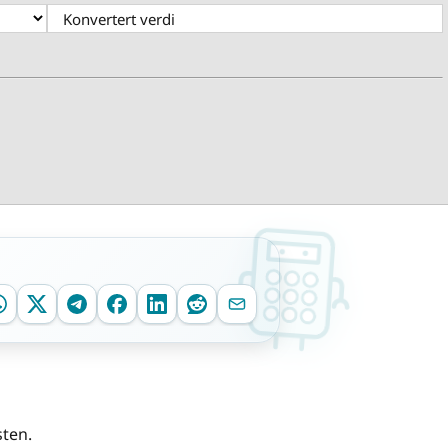
sten.