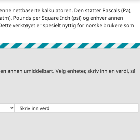
ne nettbaserte kalkulatoren. Den støtter Pascals (Pa),
 (atm), Pounds per Square Inch (psi) og enhver annen
Dette verktøyet er spesielt nyttig for norske brukere som
 en annen umiddelbart. Velg enheter, skriv inn en verdi, så