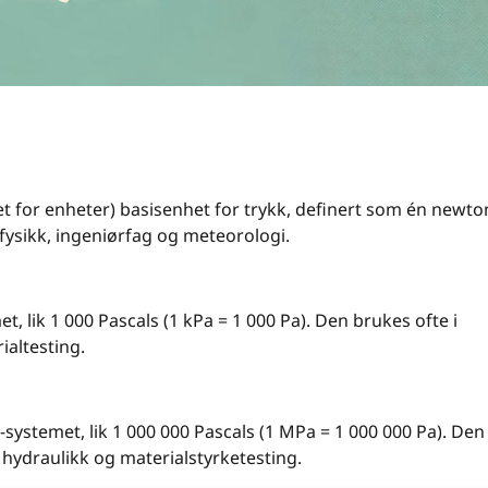
met for enheter) basisenhet for trykk, definert som én newto
fysikk, ingeniørfag og meteorologi.
et, lik 1 000 Pascals (1 kPa = 1 000 Pa). Den brukes ofte i
ialtesting.
systemet, lik 1 000 000 Pascals (1 MPa = 1 000 000 Pa). Den
, hydraulikk og materialstyrketesting.