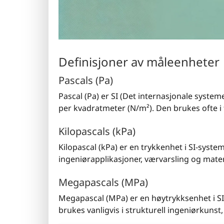
Definisjoner av måleenheter
Pascals (Pa)
Pascal (Pa) er SI (Det internasjonale syste
per kvadratmeter (N/m²). Den brukes ofte i 
Kilopascals (kPa)
Kilopascal (kPa) er en trykkenhet i SI-system
ingeniørapplikasjoner, værvarsling og mater
Megapascals (MPa)
Megapascal (MPa) er en høytrykksenhet i SI-
brukes vanligvis i strukturell ingeniørkunst