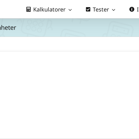
Kalkulatorer
Tester
nheter