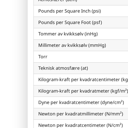
Pounds per Square Inch (psi)
Pounds per Square Foot (psf)
Tommer av kvikksølv (inHg)
Millimeter av kvikksølv (mmHg)
Torr
Teknisk atmosfære (at)
Kilogram-kraft per kvadratcentimeter (kg
Kilogram-kraft per kvadratmeter (kgf/m²
Dyne per kvadratcentimeter (dyne/cm²)
Newton per kvadratmillimeter (N/mm²)
Newton per kvadratcentimeter (N/cm²)