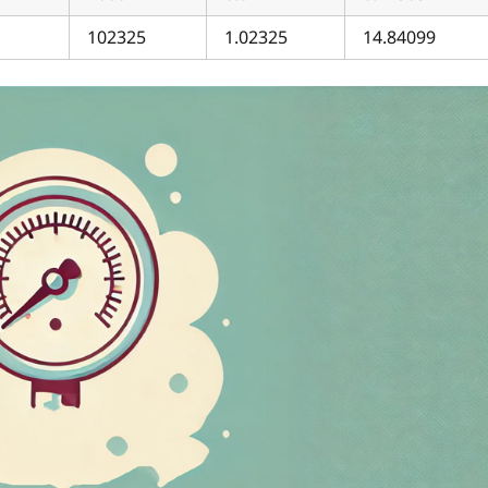
102325
1.02325
14.84099