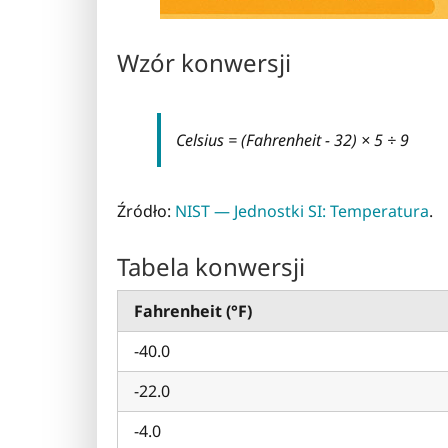
Wzór konwersji
Celsius = (Fahrenheit − 32) × 5 ÷ 9
Źródło:
NIST — Jednostki SI: Temperatura
.
Tabela konwersji
Fahrenheit (°F)
-40.0
-22.0
-4.0