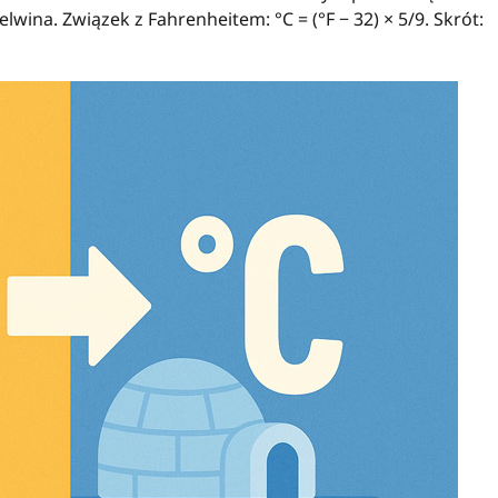
elwina. Związek z Fahrenheitem: °C = (°F − 32) × 5/9. Skrót: