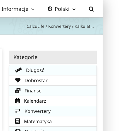
Informacje
Polski
CalcuLife
/
Konwertery
/
Kalkulat...
Kategorie
Długość
Dobrostan
Finanse
Kalendarz
Konwertery
Matematyka