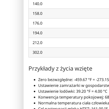
140.0
158.0
176.0
194.0
212.0
302.0
Przykłady z życia wzięte
Zero bezwzględne: -459.67 °F = -273.15
Ustawienie zamrażarki w gospodarstw
Ustawienie lodówki: 39.20 °F = 4.00 °C
Konwencja temperatury pokojowej: 68.
Normalna temperatura ciała człowieka:
Cel pasteryzacji mleka HTST: 161.00 °F 