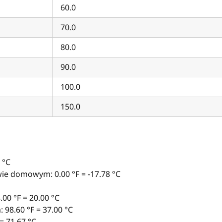
60.0
70.0
80.0
90.0
100.0
150.0
 °C
ie domowym: 0.00 °F = -17.78 °C
00 °F = 20.00 °C
 98.60 °F = 37.00 °C
= 71.67 °C