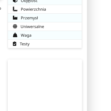
Objętość
o
Powierzchnia
Przemysł
Uniwersalne
Waga
Testy