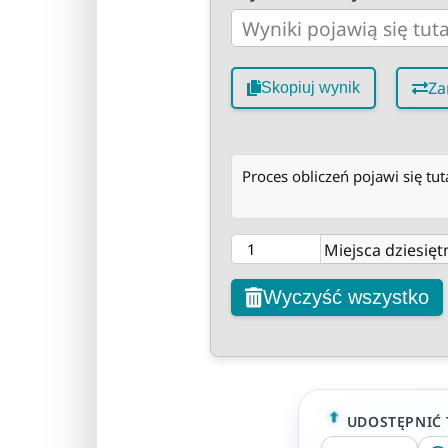
Za
Skopiuj wynik
Proces obliczeń pojawi się tuta
Miejsca dziesięt
Wyczyść wszystko
UDOSTĘPNIĆ 