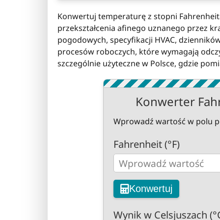
Konwertuj temperaturę z stopni Fahrenheita
przekształcenia afinego uznanego przez kr
pogodowych, specyfikacji HVAC, dzienników
procesów roboczych, które wymagają odczyt
szczególnie użyteczne w Polsce, gdzie pom
Konwerter Fahre
Wprowadź wartość w polu poni
Fahrenheit (°F)
Konwertuj
Wynik w Celsjuszach (°