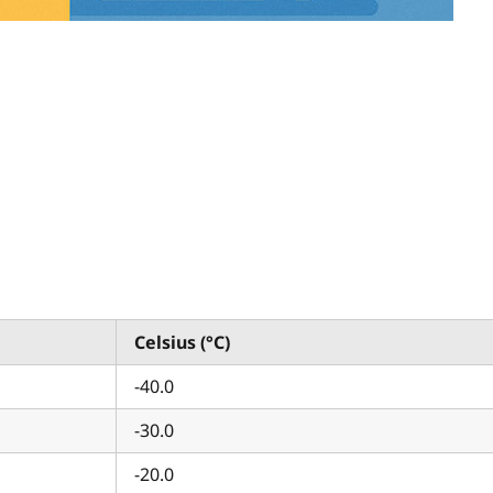
Celsius (°C)
-40.0
-30.0
-20.0