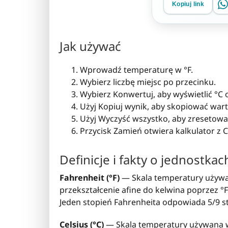
Kopiuj link
Jak używać
Wprowadź temperaturę w °F.
Wybierz liczbę miejsc po przecinku.
Wybierz Konwertuj, aby wyświetlić °C or
Użyj Kopiuj wynik, aby skopiować wart
Użyj Wyczyść wszystko, aby zresetowa
Przycisk Zamień otwiera kalkulator z C
Definicje i fakty o jednostkac
Fahrenheit (°F)
— Skala temperatury używa
przekształcenie afine do kelwina poprzez °F 
Jeden stopień Fahrenheita odpowiada 5/9 sto
Celsius (°C)
— Skala temperatury używana w 