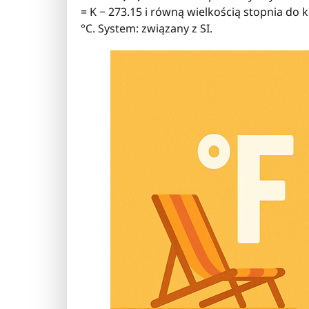
= K − 273.15 i równą wielkością stopnia do k
°C. System: związany z SI.