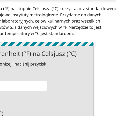
 (°F) na stopnie Celsjusza (°C) korzystając z standardoweg
ajowe instytuty metrologiczne. Przydatne do danych
 laboratoryjnych, celów kulinarnych oraz wszelkich
ów SI z danych wejściowych w °F. Narzędzie to jest
iar temperatury w °C jest standardem.
nheit (°F) na Celsjusz (°C)
żej i naciśnij przycisk
C)