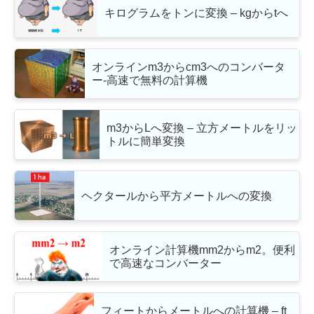
キログラムをトンに変換 – kgからtへ
オンラインm3からcm3へのコンバータ
ー-高速で無料の計算機
m3からLへ変換 – 立方メートルをリッ
トルに簡単変換
ヘクタールから平方メートルへの変換
オンライン計算機mm2からm2。便利
で高速なコンバーター
フィートからメートルへの計算機 – ft