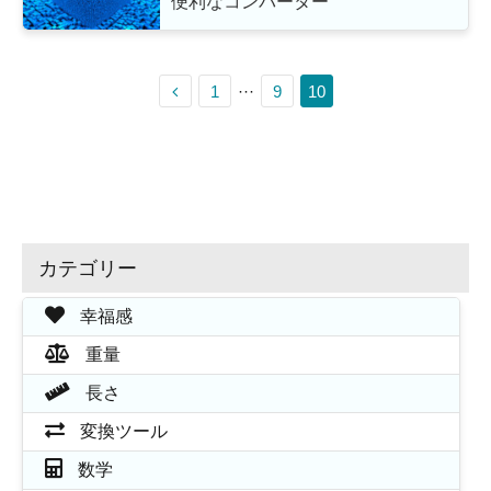
便利なコンバーター
1
···
9
10
カテゴリー
幸福感
重量
長さ
変換ツール
数学