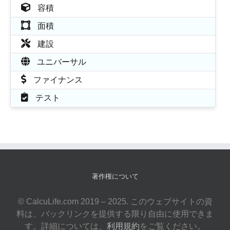
容積
面積
建設
ユニバーサル
ファイナンス
テスト
著作権について
© CalcuLife.com 2019 – 2025. このウェブサイトの資
料は、バックリンクを提供する限り自由に使用できま
す。詳細については、
利用規約
をご覧ください。