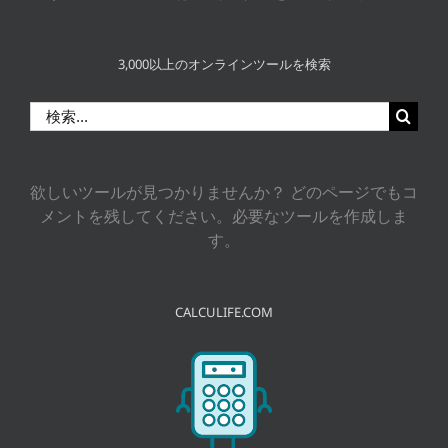
3,000以上のオンラインツールを検索
検
索
…
欲しいツールが見つかりませんか？ どのページでもコ
メントを残してください。必要なツールを作成しま
す。
CALCULIFE.COM