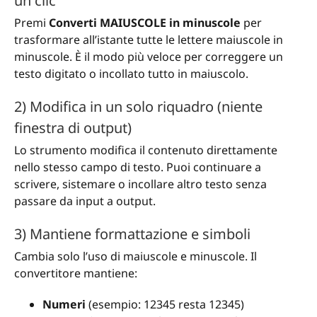
un clic
Premi
Converti MAIUSCOLE in minuscole
per
trasformare all’istante tutte le lettere maiuscole in
minuscole. È il modo più veloce per correggere un
testo digitato o incollato tutto in maiuscolo.
2) Modifica in un solo riquadro (niente
finestra di output)
Lo strumento modifica il contenuto direttamente
nello stesso campo di testo. Puoi continuare a
scrivere, sistemare o incollare altro testo senza
passare da input a output.
3) Mantiene formattazione e simboli
Cambia solo l’uso di maiuscole e minuscole. Il
convertitore mantiene:
Numeri
(esempio: 12345 resta 12345)