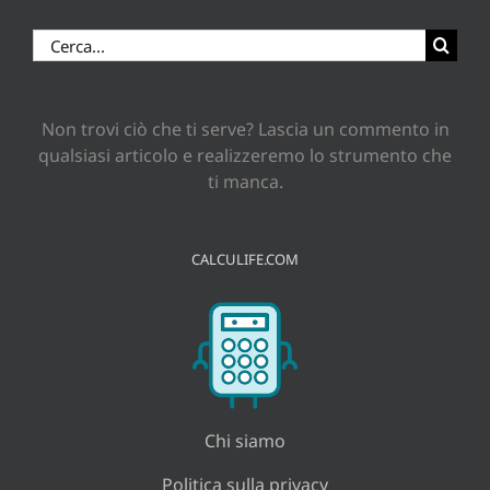
Cerca
per:
Non trovi ciò che ti serve? Lascia un commento in
qualsiasi articolo e realizzeremo lo strumento che
ti manca.
CALCULIFE.COM
Chi siamo
Politica sulla privacy