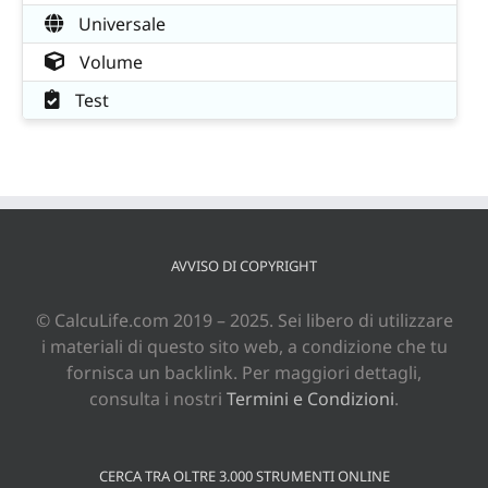
Universale
Volume
Test
AVVISO DI COPYRIGHT
© CalcuLife.com 2019 – 2025. Sei libero di utilizzare
i materiali di questo sito web, a condizione che tu
fornisca un backlink. Per maggiori dettagli,
consulta i nostri
Termini e Condizioni
.
CERCA TRA OLTRE 3.000 STRUMENTI ONLINE