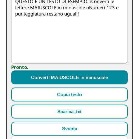
Pronto.
Converti MAIUSCOLE in minuscole
Copia testo
Scarica .txt
Svuota