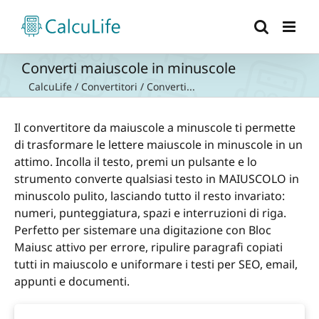
Salta
al
contenuto
Converti maiuscole in minuscole
CalcuLife
/
Convertitori
/
Converti...
Il convertitore da maiuscole a minuscole ti permette
di trasformare le lettere maiuscole in minuscole in un
attimo. Incolla il testo, premi un pulsante e lo
strumento converte qualsiasi testo in MAIUSCOLO in
minuscolo pulito, lasciando tutto il resto invariato:
numeri, punteggiatura, spazi e interruzioni di riga.
Perfetto per sistemare una digitazione con Bloc
Maiusc attivo per errore, ripulire paragrafi copiati
tutti in maiuscolo e uniformare i testi per SEO, email,
appunti e documenti.