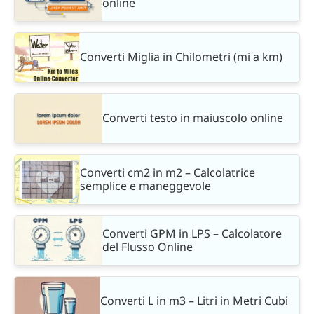
online
Converti Miglia in Chilometri (mi a km)
Converti testo in maiuscolo online
Converti cm2 in m2 – Calcolatrice
semplice e maneggevole
Converti GPM in LPS – Calcolatore
del Flusso Online
Converti L in m3 – Litri in Metri Cubi