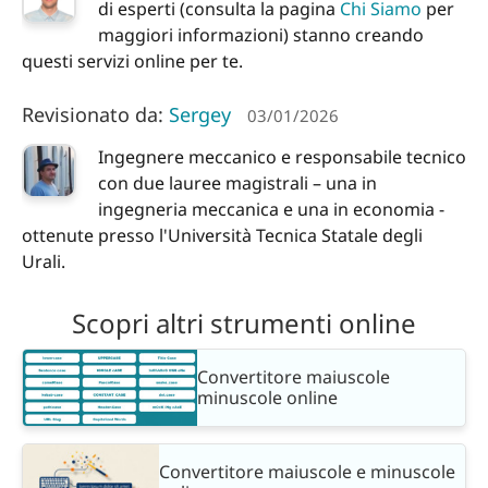
di esperti (consulta la pagina
Chi Siamo
per
maggiori informazioni) stanno creando
questi servizi online per te.
Revisionato da:
Sergey
03/01/2026
Ingegnere meccanico e responsabile tecnico
con due lauree magistrali – una in
ingegneria meccanica e una in economia -
ottenute presso l'Università Tecnica Statale degli
Urali.
Scopri altri strumenti online
Convertitore maiuscole
minuscole online
Convertitore maiuscole e minuscole