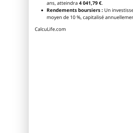
ans, atteindra
4 041,79 €
.
Rendements boursiers :
Un investiss
moyen de 10 %, capitalisé annuelleme
CalcuLife.com