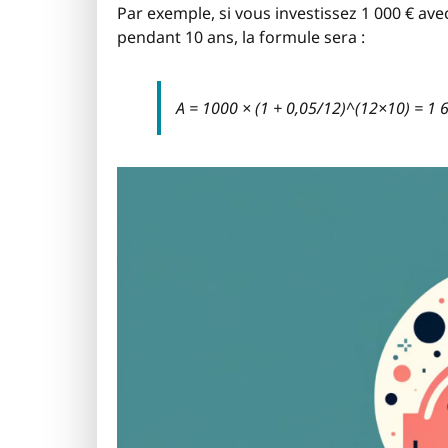
Par exemple, si vous investissez 1 000 € ave
pendant 10 ans, la formule sera :
A = 1000 × (1 + 0,05/12)^(12×10) = 1 