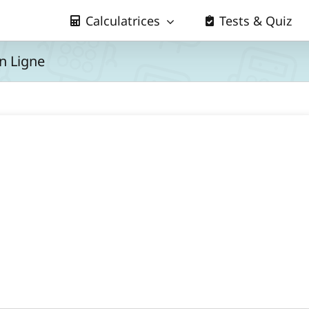
Calculatrices
Tests & Quiz
n Ligne