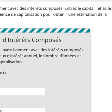
ment avec des intérêts composés. Entrez le capital initial, le
quence de capitalisation pour obtenir une estimation de la
r d’Intérêts Composés
un investissement avec des intérêts composés.
le taux d’intérêt annuel, le nombre d’années et
pitalisation.
× t)