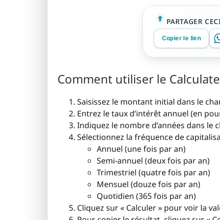
PARTAGER CECI
Copier le lien
Comment utiliser le Calculat
Saisissez le montant initial dans le cham
Entrez le taux d’intérêt annuel (en po
Indiquez le nombre d’années dans le 
Sélectionnez la fréquence de capitalis
Annuel (une fois par an)
Semi-annuel (deux fois par an)
Trimestriel (quatre fois par an)
Mensuel (douze fois par an)
Quotidien (365 fois par an)
Cliquez sur « Calculer » pour voir la v
Pour copier le résultat, cliquez sur « Co