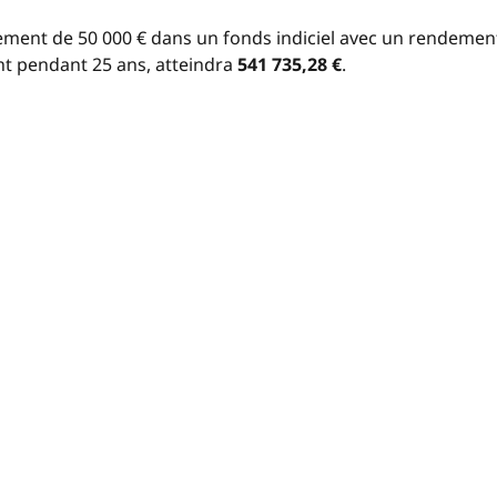
ement de 50 000 € dans un fonds indiciel avec un rendemen
nt pendant 25 ans, atteindra
541 735,28 €
.