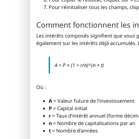
Pour réinitialiser tous les champs, cliq
Comment fonctionnent les i
Les intérêts composés signifient que vous ga
également sur les intérêts déjà accumulés. L
A = P × (1 + r/n)^(n × t)
Où :
A
= Valeur future de l’investissement
P
= Capital initial
r
= Taux d’intérêt annuel (forme décim
n
= Nombre de capitalisations par an
t
= Nombre d’années