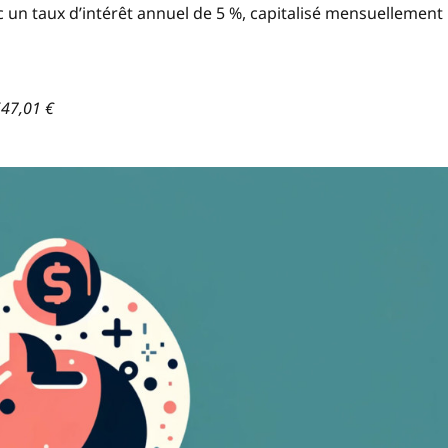
c un taux d’intérêt annuel de 5 %, capitalisé mensuellement
647,01 €