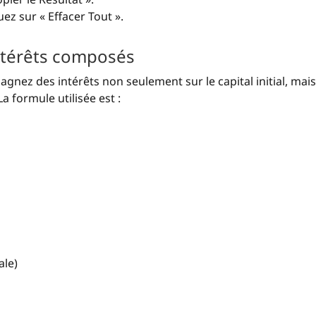
uez sur « Effacer Tout ».
ntérêts composés
gnez des intérêts non seulement sur le capital initial, mais
a formule utilisée est :
ale)