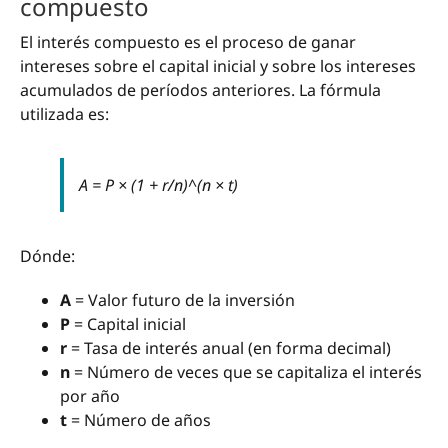
compuesto
El interés compuesto es el proceso de ganar
intereses sobre el capital inicial y sobre los intereses
acumulados de períodos anteriores. La fórmula
utilizada es:
A = P × (1 + r/n)^(n × t)
Dónde:
A
= Valor futuro de la inversión
P
= Capital inicial
r
= Tasa de interés anual (en forma decimal)
n
= Número de veces que se capitaliza el interés
por año
t
= Número de años