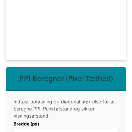
PPI Beregner (Pixel Tæthed)
Indtast opløsning og diagonal størrelse for at
beregne PPI, Punktafstand og sikker
visningsafstand.
Bredde (px)