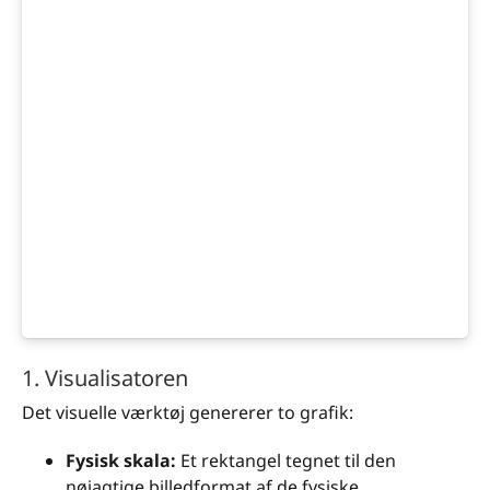
1. Visualisatoren
Det visuelle værktøj genererer to grafik:
Fysisk skala:
Et rektangel tegnet til den
nøjagtige billedformat af de fysiske