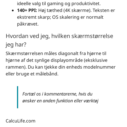
ideelle valg til gaming og produktivitet.
140+ PPI:
Høj tæthed (4K skærme). Teksten er
ekstremt skarp; OS skalering er normalt
påkrævet.
Hvordan ved jeg, hvilken skærmstørrelse
jeg har?
Skærmstørrelsen måles diagonalt fra hjørne til
hjørne af det synlige displayområde (eksklusive
rammen). Du kan tjekke din enheds modelnummer
eller bruge et målebånd.
Fortæl os i kommentarerne, hvis du
ønsker en anden funktion eller værktøj
CalcuLife.com