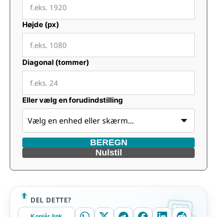
Højde (px)
Diagonal (tommer)
Eller vælg en forudindstilling
BEREGN
Nulstil
DEL DETTE?
Kopiér link