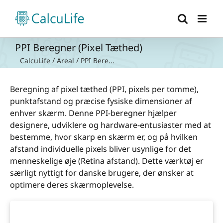
Skip
to
content
PPI Beregner (Pixel Tæthed)
CalcuLife
/
Areal
/
PPI Bere...
Beregning af pixel tæthed (PPI, pixels per tomme),
punktafstand og præcise fysiske dimensioner af
enhver skærm. Denne PPI-beregner hjælper
designere, udviklere og hardware-entusiaster med at
bestemme, hvor skarp en skærm er, og på hvilken
afstand individuelle pixels bliver usynlige for det
menneskelige øje (Retina afstand). Dette værktøj er
særligt nyttigt for danske brugere, der ønsker at
optimere deres skærmoplevelse.