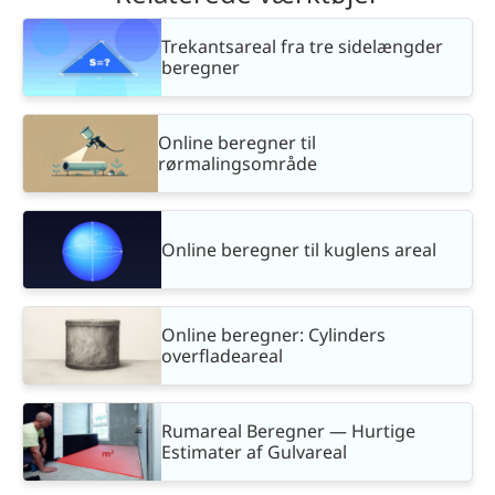
Trekantsareal fra tre sidelængder
beregner
Online beregner til
rørmalingsområde
Online beregner til kuglens areal
Online beregner: Cylinders
overfladeareal
Rumareal Beregner — Hurtige
Estimater af Gulvareal