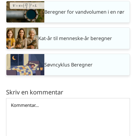
Beregner for vandvolumen i en rør
Kat-år til menneske-år beregner
Søvncyklus Beregner
Skriv en kommentar
Comment