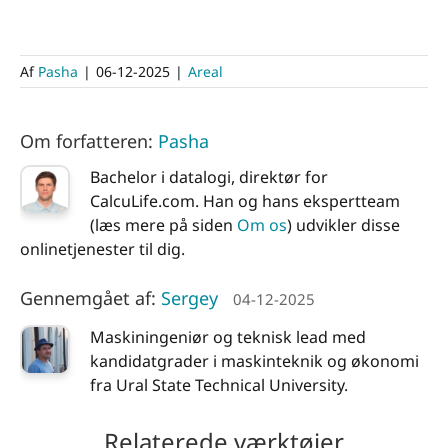
Af
Pasha
|
06-12-2025
|
Areal
Om forfatteren:
Pasha
Bachelor i datalogi, direktør for
CalcuLife.com. Han og hans ekspertteam
(læs mere på siden
Om os
) udvikler disse
onlinetjenester til dig.
Gennemgået af:
Sergey
04-12-2025
Maskiningeniør og teknisk lead med
kandidatgrader i maskinteknik og økonomi
fra Ural State Technical University.
Relaterede værktøjer