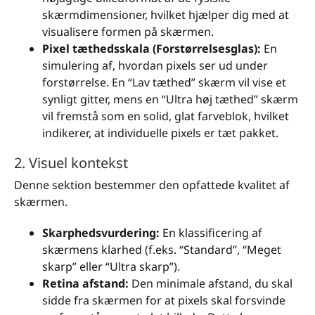
skærmdimensioner, hvilket hjælper dig med at
visualisere formen på skærmen.
Pixel tæthedsskala (Forstørrelsesglas):
En
simulering af, hvordan pixels ser ud under
forstørrelse. En “Lav tæthed” skærm vil vise et
synligt gitter, mens en “Ultra høj tæthed” skærm
vil fremstå som en solid, glat farveblok, hvilket
indikerer, at individuelle pixels er tæt pakket.
2. Visuel kontekst
Denne sektion bestemmer den opfattede kvalitet af
skærmen.
Skarphedsvurdering:
En klassificering af
skærmens klarhed (f.eks. “Standard”, “Meget
skarp” eller “Ultra skarp”).
Retina afstand:
Den minimale afstand, du skal
sidde fra skærmen for at pixels skal forsvinde