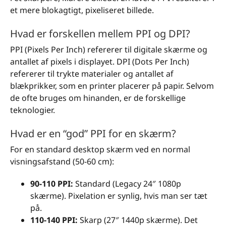
et mere blokagtigt, pixeliseret billede.
Hvad er forskellen mellem PPI og DPI?
PPI (Pixels Per Inch) refererer til digitale skærme og
antallet af pixels i displayet. DPI (Dots Per Inch)
refererer til trykte materialer og antallet af
blækprikker, som en printer placerer på papir. Selvom
de ofte bruges om hinanden, er de forskellige
teknologier.
Hvad er en “god” PPI for en skærm?
For en standard desktop skærm ved en normal
visningsafstand (50-60 cm):
90-110 PPI:
Standard (Legacy 24″ 1080p
skærme). Pixelation er synlig, hvis man ser tæt
på.
110-140 PPI:
Skarp (27″ 1440p skærme). Det