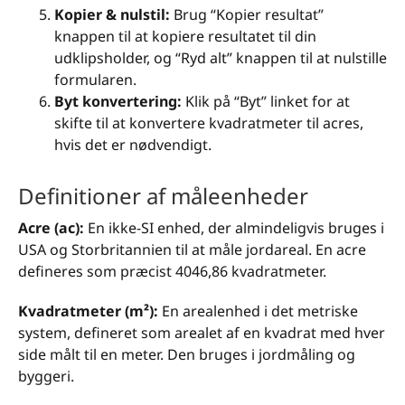
Kopier & nulstil:
Brug “Kopier resultat”
knappen til at kopiere resultatet til din
udklipsholder, og “Ryd alt” knappen til at nulstille
formularen.
Byt konvertering:
Klik på “Byt” linket for at
skifte til at konvertere kvadratmeter til acres,
hvis det er nødvendigt.
Definitioner af måleenheder
Acre (ac):
En ikke-SI enhed, der almindeligvis bruges i
USA og Storbritannien til at måle jordareal. En acre
defineres som præcist 4046,86 kvadratmeter.
Kvadratmeter (m²):
En arealenhed i det metriske
system, defineret som arealet af en kvadrat med hver
side målt til en meter. Den bruges i jordmåling og
byggeri.