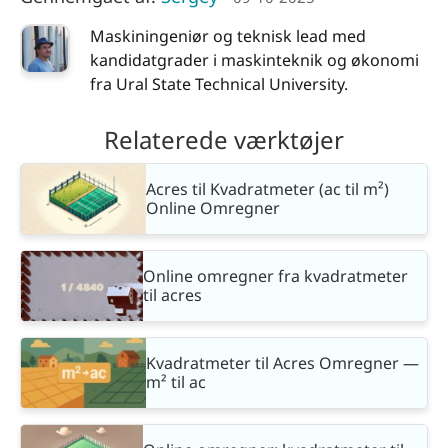
Maskiningeniør og teknisk lead med
kandidatgrader i maskinteknik og økonomi
fra Ural State Technical University.
Relaterede værktøjer
Acres til Kvadratmeter (ac til m²)
Online Omregner
Online omregner fra kvadratmeter
til acres
Kvadratmeter til Acres Omregner —
m² til ac