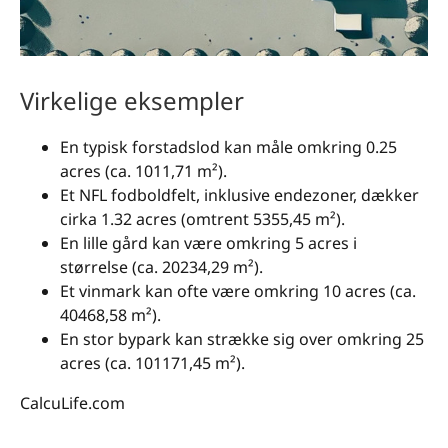
Virkelige eksempler
En typisk forstadslod kan måle omkring 0.25
acres (ca. 1011,71 m²).
Et NFL fodboldfelt, inklusive endezoner, dækker
cirka 1.32 acres (omtrent 5355,45 m²).
En lille gård kan være omkring 5 acres i
størrelse (ca. 20234,29 m²).
Et vinmark kan ofte være omkring 10 acres (ca.
40468,58 m²).
En stor bypark kan strække sig over omkring 25
acres (ca. 101171,45 m²).
CalcuLife.com