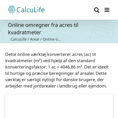
Skip
to
content
Online omregner fra acres til
kvadratmeter
CalcuLife
/
Areal
/
Online o...
Dette online værktøj konverterer acres (ac) til
kvadratmeter (m²) ved hjælp af den standard
konverteringsfaktor: 1 ac = 4046,86 m². Det er ideelt
til hurtige og præcise beregninger af arealer. Dette
værktøj er særligt nyttigt for danske brugere, der
arbejder med jordarealer i landbrug eller ejendom.