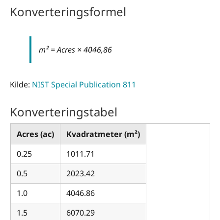
Konverteringsformel
m² = Acres × 4046,86
Kilde:
NIST Special Publication 811
Konverteringstabel
Acres (ac)
Kvadratmeter (m²)
0.25
1011.71
0.5
2023.42
1.0
4046.86
1.5
6070.29