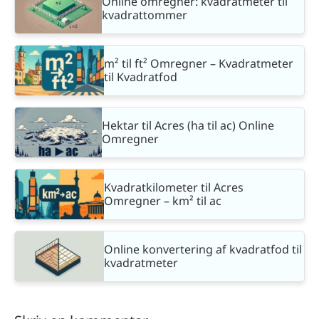
Online omregner: kvadratmeter til
kvadrattommer
m² til ft² Omregner – Kvadratmeter
til Kvadratfod
Hektar til Acres (ha til ac) Online
Omregner
Kvadratkilometer til Acres
Omregner – km² til ac
Online konvertering af kvadratfod til
kvadratmeter