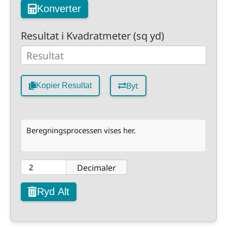
Konverter
Resultat i Kvadratmeter (sq yd)
Byt
Kopier Resultat
Beregningsprocessen vises her.
Decimaler
Ryd Alt