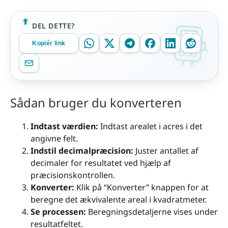
DEL DETTE?
Kopiér link
Sådan bruger du konverteren
Indtast værdien:
Indtast arealet i acres i det
angivne felt.
Indstil decimalpræcision:
Juster antallet af
decimaler for resultatet ved hjælp af
præcisionskontrollen.
Konverter:
Klik på “Konverter” knappen for at
beregne det ækvivalente areal i kvadratmeter.
Se processen:
Beregningsdetaljerne vises under
resultatfeltet.