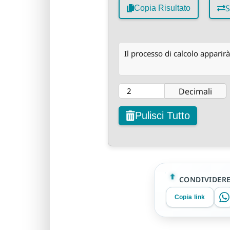
S
Copia Risultato
Il processo di calcolo apparirà
Decimali
Pulisci Tutto
CONDIVIDER
Copia link