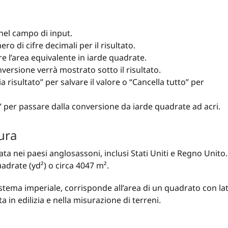
 nel campo di input.
ro di cifre decimali per il risultato.
e l’area equivalente in iarde quadrate.
versione verrà mostrato sotto il risultato.
a risultato” per salvare il valore o “Cancella tutto” per
i” per passare dalla conversione da iarde quadrate ad acri.
ura
ata nei paesi anglosassoni, inclusi Stati Uniti e Regno Unito.
adrate (yd²) o circa 4047 m².
stema imperiale, corrisponde all’area di un quadrato con lat
a in edilizia e nella misurazione di terreni.