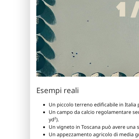
Esempi reali
Un piccolo terreno edificabile in Italia
Un campo da calcio regolamentare seco
yd²).
Un vigneto in Toscana può avere una sup
Un appezzamento agricolo di media gra