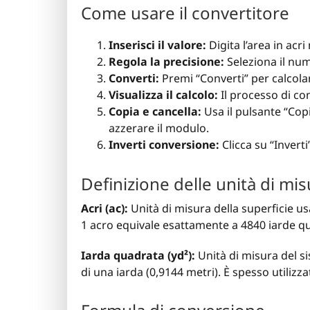
Come usare il convertitore
Inserisci il valore:
Digita l’area in acri
Regola la precisione:
Seleziona il nume
Converti:
Premi “Converti” per calcolar
Visualizza il calcolo:
Il processo di con
Copia e cancella:
Usa il pulsante “Copi
azzerare il modulo.
Inverti conversione:
Clicca su “Invert
Definizione delle unità di mis
Acri (ac):
Unità di misura della superficie us
1 acro equivale esattamente a 4840 iarde qu
Iarda quadrata (yd²):
Unità di misura del si
di una iarda (0,9144 metri). È spesso utilizzat