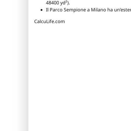
48400 yd²).
Il Parco Sempione a Milano ha un’estens
CalcuLife.com