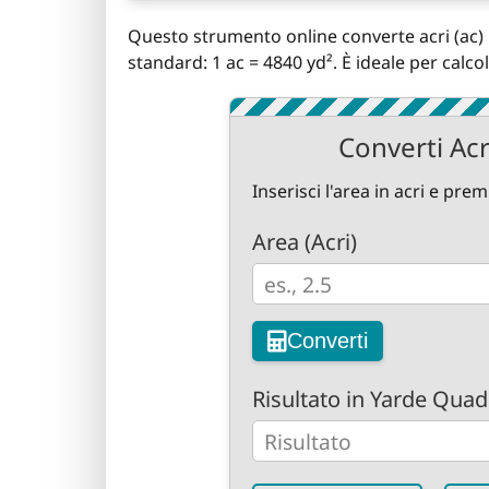
Questo strumento online converte acri (ac) i
standard: 1 ac = 4840 yd². È ideale per calcoli
Converti Acr
Inserisci l'area in acri e prem
Area (Acri)
Converti
Risultato in Yarde Quad