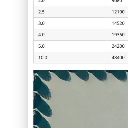
2.0
9680
2.5
12100
3.0
14520
4.0
19360
5.0
24200
10.0
48400