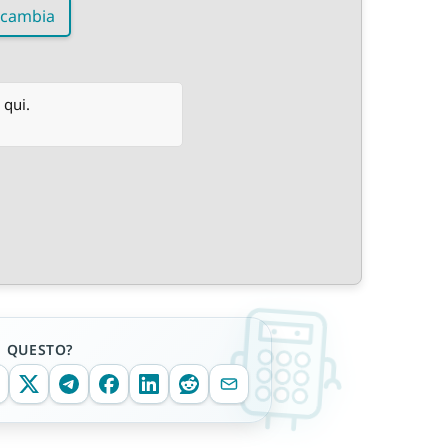
cambia
 qui.
E QUESTO?