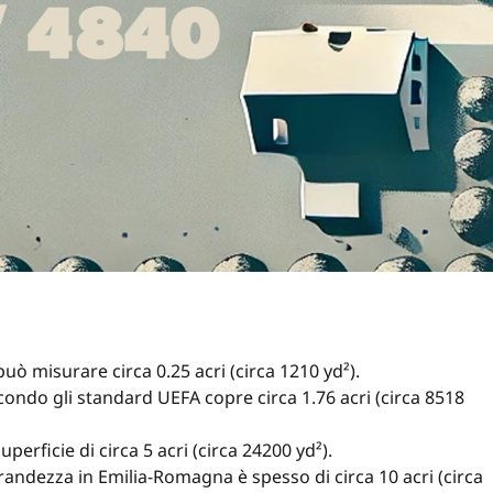
 può misurare circa 0.25 acri (circa 1210 yd²).
ndo gli standard UEFA copre circa 1.76 acri (circa 8518
erficie di circa 5 acri (circa 24200 yd²).
ndezza in Emilia-Romagna è spesso di circa 10 acri (circa