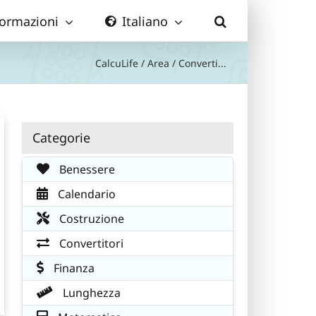
formazioni
Italiano
CalcuLife
/
Area
/
Converti...
Categorie
Benessere
Calendario
Costruzione
Convertitori
Finanza
Lunghezza