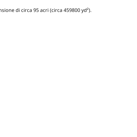
ione di circa 95 acri (circa 459800 yd²).