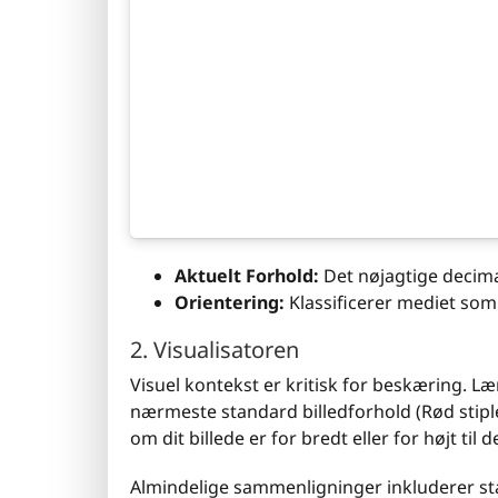
Aktuelt Forhold:
Det nøjagtige decimal
Orientering:
Klassificerer mediet so
2. Visualisatoren
Visuel kontekst er kritisk for beskæring. L
nærmeste standard billedforhold (Rød stiplet
om dit billede er for bredt eller for højt ti
Almindelige sammenligninger inkluderer st