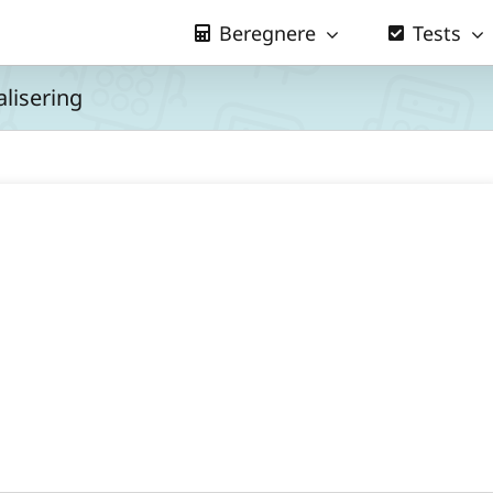
Beregnere
Tests
lisering