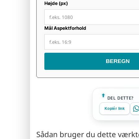
Højde (px)
Mål Aspektforhold
BEREGN
DEL DETTE?
Kopiér link
Sådan bruger du dette værkt