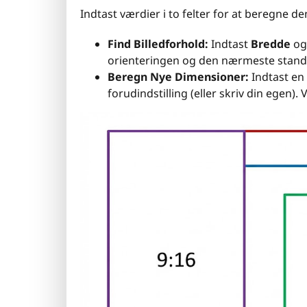
Indtast værdier i to felter for at beregne de
Find Billedforhold:
Indtast
Bredde
o
orienteringen og den nærmeste stand
Beregn Nye Dimensioner:
Indtast en
forudindstilling (eller skriv din egen