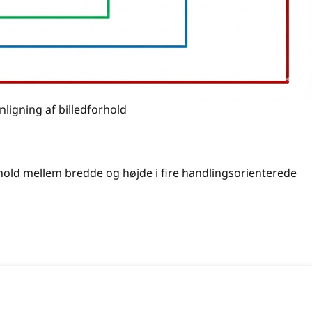
igning af billedforhold
hold mellem bredde og højde i fire handlingsorienterede