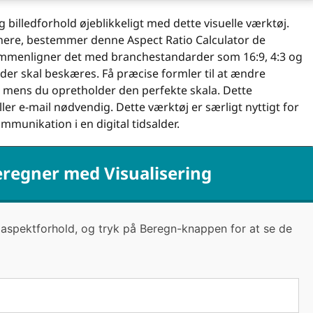
g billedforhold øjeblikkeligt med dette visuelle værktøj.
ignere, bestemmer denne Aspect Ratio Calculator de
sammenligner det med branchestandarder som 16:9, 4:3 og
der skal beskæres. Få præcise formler til at ændre
e, mens du opretholder den perfekte skala. Dette
ller e-mail nødvendig. Dette værktøj er særligt nyttigt for
munikation i en digital tidsalder.
eregner med Visualisering
+ aspektforhold, og tryk på Beregn-knappen for at se de