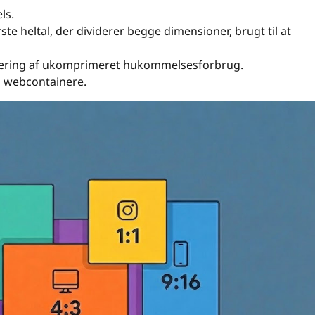
ls.
ste heltal, der dividerer begge dimensioner, brugt til at
timering af ukomprimeret hukommelsesforbrug.
l webcontainere.