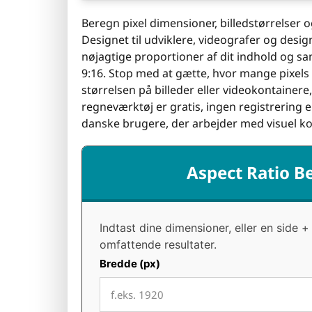
Beregn pixel dimensioner, billedstørrelser o
Designet til udviklere, videografer og des
nøjagtige proportioner af dit indhold og 
9:16. Stop med at gætte, hvor mange pixels 
størrelsen på billeder eller videokontainer
regneværktøj er gratis, ingen registrering e
danske brugere, der arbejder med visuel kom
Aspect Ratio B
Indtast dine dimensioner, eller en side 
omfattende resultater.
Bredde (px)