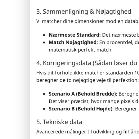
3. Sammenligning & Nøjagtighed
Vi matcher dine dimensioner mod en databas
Nærmeste Standard:
Det nærmeste br
Match Nøjagtighed:
En procentdel, de
matematisk perfekt match.
4. Korrigeringsdata (Sådan løser du 
Hvis dit forhold ikke matcher standarden 10
beregner de to nøjagtige veje til perfektion:
Scenario A (Behold Bredde):
Beregner
Det viser præcist, hvor mange pixels der
Scenario B (Behold Højde):
Beregner 
5. Tekniske data
Avancerede målinger til udvikling og filhånd