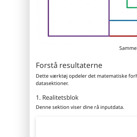
Sammenl
Forstå resultaterne
Dette værktøj opdeler det matematiske for
datasektioner.
1. Realitetsblok
Denne sektion viser dine rå inputdata.