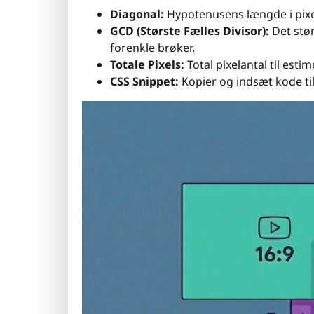
Diagonal:
Hypotenusens længde i pixe
GCD (Største Fælles Divisor):
Det stør
forenkle brøker.
Totale Pixels:
Total pixelantal til es
CSS Snippet:
Kopier og indsæt kode ti