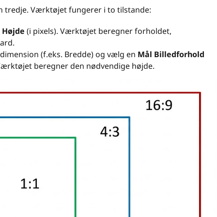
n tredje. Værktøjet fungerer i to tilstande:
g
Højde
(i pixels). Værktøjet beregner forholdet,
ard.
 dimension (f.eks. Bredde) og vælg en
Mål Billedforhold
). Værktøjet beregner den nødvendige højde.