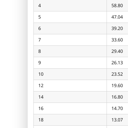
4
58.80
5
47.04
6
39.20
7
33.60
8
29.40
9
26.13
10
23.52
12
19.60
14
16.80
16
14.70
18
13.07