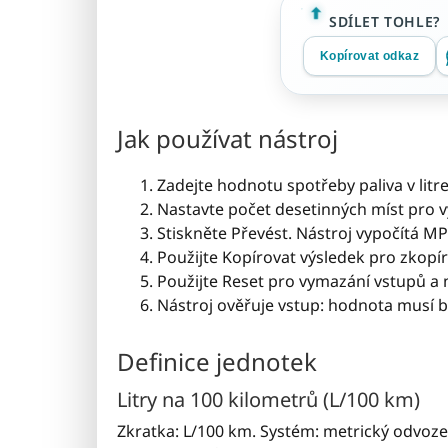
SDÍLET TOHLE?
Kopírovat odkaz
Jak používat nástroj
Zadejte hodnotu spotřeby paliva v litre
Nastavte počet desetinných míst pro v
Stiskněte Převést. Nástroj vypočítá MP
Použijte Kopírovat výsledek pro zkopí
Použijte Reset pro vymazání vstupů a 
Nástroj ověřuje vstup: hodnota musí být
Definice jednotek
Litry na 100 kilometrů (L/100 km)
Zkratka: L/100 km. Systém: metrický odvozený