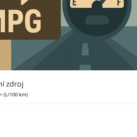
í zdroj
÷ (L/100 km)