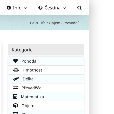
Info
Čeština
CalcuLife
/
Objem
/
Převodní...
Kategorie
Pohoda
Hmotnost
Délka
Převaděče
Matematika
Objem