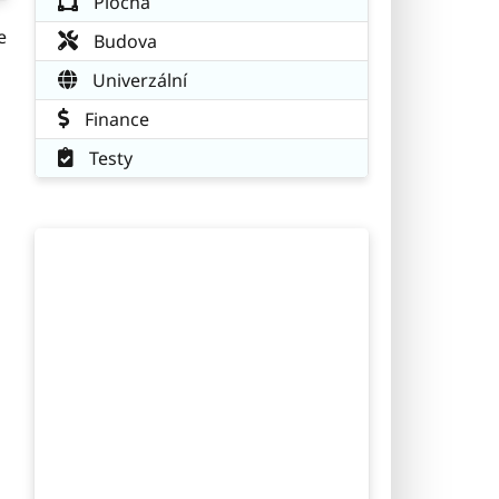
Plocha
e
Budova
Univerzální
Finance
Testy