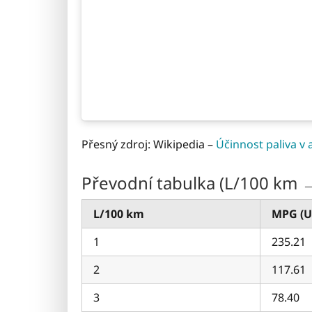
Přesný zdroj: Wikipedia –
Účinnost paliva v
Převodní tabulka (L/100 km 
L/100 km
MPG (U
1
235.21
2
117.61
3
78.40