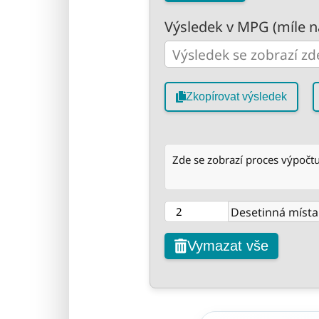
Výsledek v MPG (míle n
Zkopírovat výsledek
Zde se zobrazí proces výpočtu
Desetinná místa
Vymazat vše