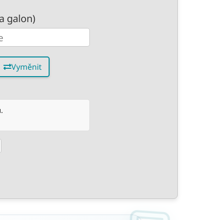
a galon)
Vyměnit
.