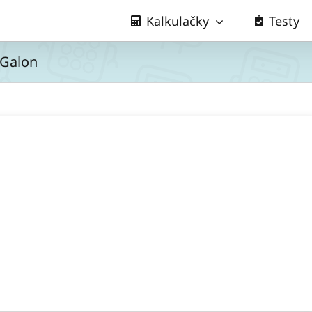
Kalkulačky
Testy
 Galon