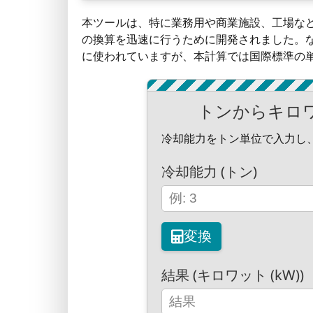
本ツールは、特に業務用や商業施設、工場な
の換算を迅速に行うために開発されました。
に使われていますが、本計算では国際標準の単位
トンからキロワッ
冷却能力をトン単位で入力し
冷却能力 (トン)
変換
結果 (キロワット (kW))