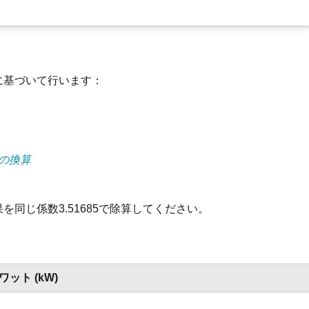
に基づいて行います：
能力の換算
同じ係数3.51685で除算してください。
ワット (kW)