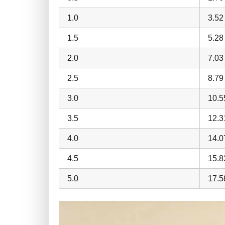
1.0
3.52
1.5
5.28
2.0
7.03
2.5
8.79
3.0
10.5
3.5
12.3
4.0
14.0
4.5
15.8
5.0
17.5