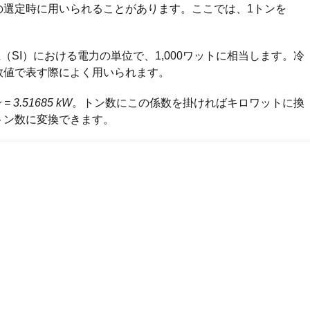
の選定時に用いられることがあります。ここでは、1トンを
SI）における電力の単位で、1,000ワットに相当します。冷
数値で表す際によく用いられます。
= 3.51685 kW
。トン数にこの係数を掛ければキロワットに換
トン数に変換できます。