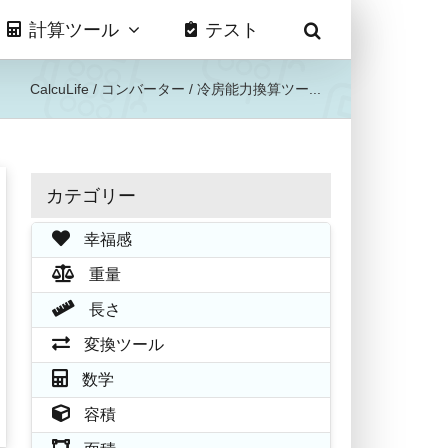
計算ツール
テスト
CalcuLife
/
コンバーター
/
冷房能力換算ツー...
カテゴリー
幸福感
重量
長さ
変換ツール
数学
容積