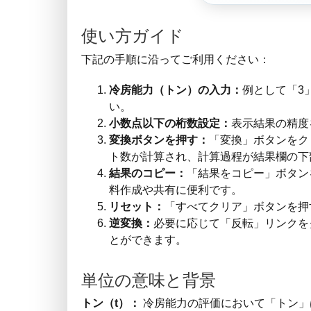
使い方ガイド
下記の手順に沿ってご利用ください：
冷房能力（トン）の入力：
例として「3
い。
小数点以下の桁数設定：
表示結果の精度
変換ボタンを押す：
「変換」ボタンをクリ
ト数が計算され、計算過程が結果欄の下
結果のコピー：
「結果をコピー」ボタン
料作成や共有に便利です。
リセット：
「すべてクリア」ボタンを押
逆変換：
必要に応じて「反転」リンクを
とができます。
単位の意味と背景
トン（t）：
冷房能力の評価において「トン」