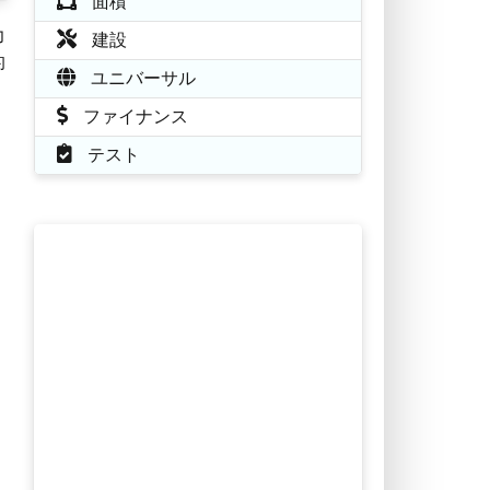
面積
力
建設
的
ユニバーサル
ファイナンス
テスト