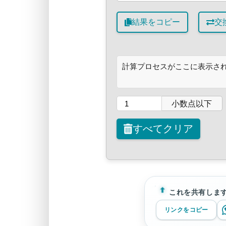
結果をコピー
交
計算プロセスがここに表示さ
小数点以下
すべてクリア
これを共有しま
リンクをコピー