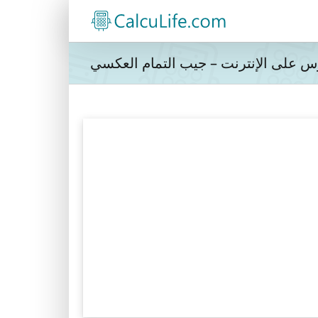
س على الإنترنت – جيب التمام العكسي