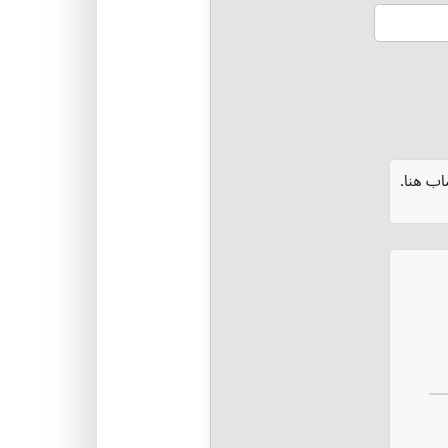
ب هنا.