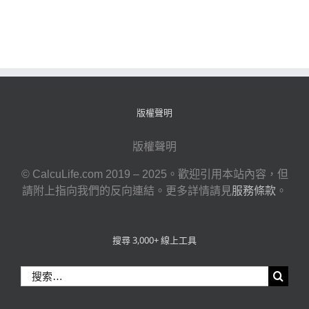
版權聲明
版權聲明
© CalcuLife.com 2019 – 2025。歡迎引用本站內容，但
請附上指向我們的反向連結。更多詳情請見
服務條款
。
搜尋 3,000+ 線上工具
搜
索
結