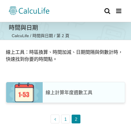
Skip
to
content
時間與日期
CalcuLife
/
時間與日期
/
第 2 頁
線上工具：時區換算、時間加減、日期間隔與倒數計時，
快速找到你要的時間點。
線上計算年度週數工具
1
2