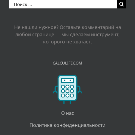
Результат
поиска:
Не нашли нужное? Оставьте комментарий на
любой странице — мы сделаем инструмент,
которого не хватает.
CALCULIFE.COM
О нас
Политика конфиденциальности