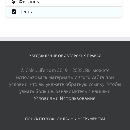
Финансы
Тесты
УВЕДОМЛЕНИЕ ОБ АВТОРСКИХ ПРАВАХ
© CalcuLife.com 2019 – 2025. Вы можете
использовать материалы с этого сайта при
условии, что вы укажете обратную ссылку. Чтобы
узнать больше, ознакомьтесь с нашими
Условиями Использования
.
ПОИСК ПО 3000+ ОНЛАЙН-ИНСТРУМЕНТАМ