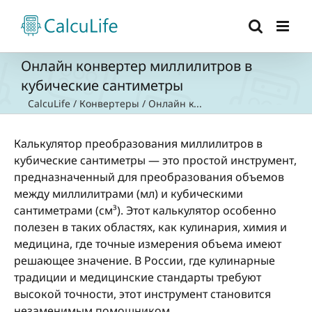
Skip
to
content
Онлайн конвертер миллилитров в
кубические сантиметры
CalcuLife
/
Конвертеры
/
Онлайн к...
Калькулятор преобразования миллилитров в
кубические сантиметры — это простой инструмент,
предназначенный для преобразования объемов
между миллилитрами (мл) и кубическими
сантиметрами (см³). Этот калькулятор особенно
полезен в таких областях, как кулинария, химия и
медицина, где точные измерения объема имеют
решающее значение. В России, где кулинарные
традиции и медицинские стандарты требуют
высокой точности, этот инструмент становится
незаменимым помощником.