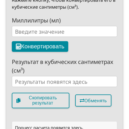
нажмите кнопку, чтобы конвертировать его в
кубические сантиметры (см³).
Миллилитры (мл)
Конвертировать
Результат в кубических сантиметрах
(см³)
Скопировать
Обменять
результат
Процесс расчета появится здесь.