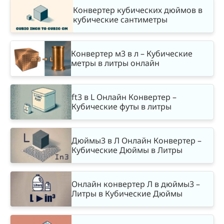
Конвертер кубических дюймов в
кубические сантиметры
Конвертер м3 в л – Кубические
метры в литры онлайн
ft3 в L Онлайн Конвертер –
Кубические футы в литры
Дюймы3 в Л Онлайн Конвертер –
Кубические Дюймы в Литры
Онлайн конвертер Л в дюймы3 –
Литры в Кубические Дюймы