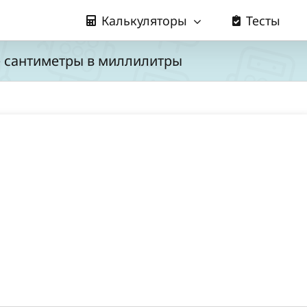
Калькуляторы
Тесты
е сантиметры в миллилитры