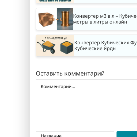
Конвертер м3 в л – Кубич
метры в литры онлайн
Конвертер Кубических Фу
Кубические Ярды
Оставить комментарий
Комментарий