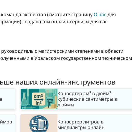
о команда экспертов (смотрите страницу
О нас
для
рмации) создают эти онлайн-сервисы для вас.
 руководитель с магистерскими степенями в области
олученными в Уральском государственном техническом
льше наших онлайн-инструментов
Конвертер см³ в дюйм³ –
е
кубические сантиметры в
дюймы
юймов
Конвертер литров в
миллилитры онлайн