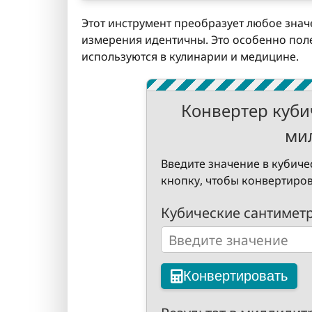
Этот инструмент преобразует любое значе
измерения идентичны. Это особенно поле
используются в кулинарии и медицине.
Конвертер кубич
ми
Введите значение в кубиче
кнопку, чтобы конвертиров
Кубические сантиметр
Конвертировать