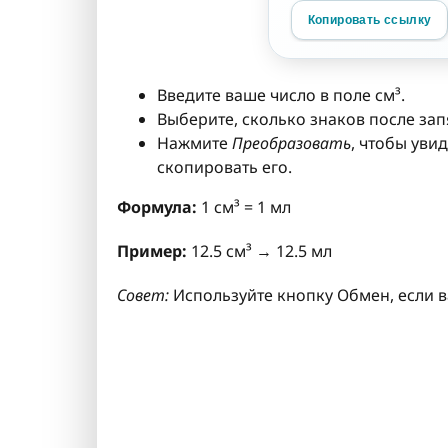
Копировать ссылку
Введите ваше число в поле см³.
Выберите, сколько знаков после зап
Нажмите
Преобразовать
, чтобы уви
скопировать его.
Формула:
1 см³ = 1 мл
Пример:
12.5 см³ → 12.5 мл
Совет:
Используйте кнопку Обмен, если в