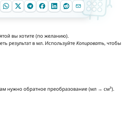
ятой вы хотите (по желанию).
деть результат в мл. Используйте
Копировать
, чтобы
ам нужно обратное преобразование (мл → см³).