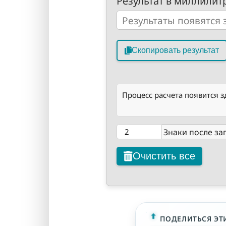
Результат в миллилитр
Скопировать результат
Процесс расчета появится з
Знаки после за
Очистить все
ПОДЕЛИТЬСЯ ЭТ