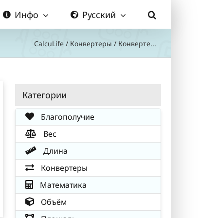
Инфо
Русский
CalcuLife
/
Конвертеры
/
Конверте...
Категории
Благополучие
Вес
Длина
Конвертеры
Математика
Объём