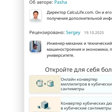
Об авторе:
Pasha
Директор CalcuLife.com. Он и ег
получения дополнительной инфо
Рецензировано:
Sergey
19.10.2025
Инженер-механик и технический
машиностроения и экономики, п
университете.
Откройте для себя бо
Онлайн конвертер
миллилитров в кубически
сантиметры
Конвертер кубических д
в кубические сантиметры