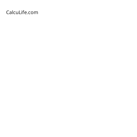
CalcuLife.com