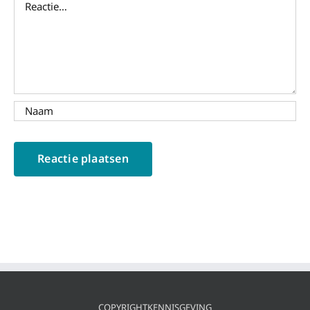
COPYRIGHTKENNISGEVING