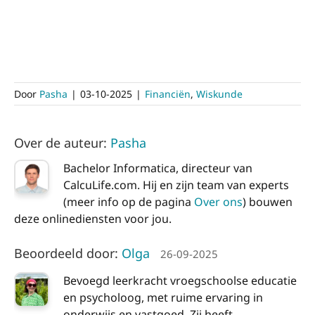
Door
Pasha
|
03-10-2025
|
Financiën
,
Wiskunde
Over de auteur:
Pasha
Bachelor Informatica, directeur van
CalcuLife.com. Hij en zijn team van experts
(meer info op de pagina
Over ons
) bouwen
deze onlinediensten voor jou.
Beoordeeld door:
Olga
26-09-2025
Bevoegd leerkracht vroegschoolse educatie
en psycholoog, met ruime ervaring in
onderwijs en vastgoed. Zij heeft