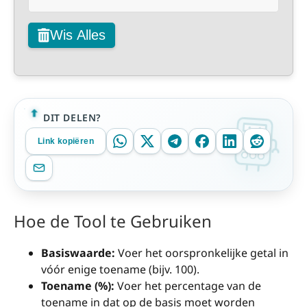
Wis Alles
DIT DELEN?
Link kopiëren
Hoe de Tool te Gebruiken
Basiswaarde:
Voer het oorspronkelijke getal in
vóór enige toename (bijv. 100).
Toename (%):
Voer het percentage van de
toename in dat op de basis moet worden