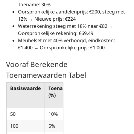
Toename: 30%
Oorspronkelijke aandelenprijs: €200, steeg met
12% → Nieuwe prijs: €224
Waterrekening steeg met 18% naar €82 →
Oorspronkelijke rekening: €69,49
Meubelset met 40% verhoogd, eindkosten:
€1.400 → Oorspronkelijke prijs: €1.000
Vooraf Berekende
Toenamewaarden Tabel
Basiswaarde
Toename
Resultaat
(%)
na
Toename
50
10%
55
100
5%
105