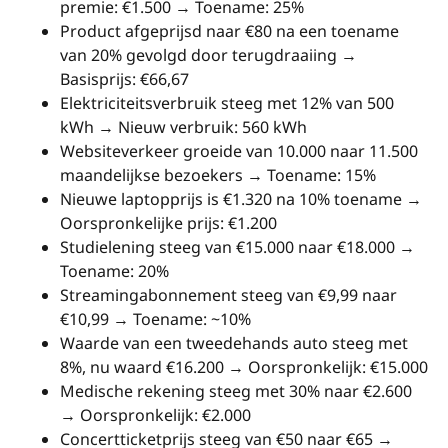
premie: €1.500 → Toename: 25%
Product afgeprijsd naar €80 na een toename
van 20% gevolgd door terugdraaiing →
Basisprijs: €66,67
Elektriciteitsverbruik steeg met 12% van 500
kWh → Nieuw verbruik: 560 kWh
Websiteverkeer groeide van 10.000 naar 11.500
maandelijkse bezoekers → Toename: 15%
Nieuwe laptopprijs is €1.320 na 10% toename →
Oorspronkelijke prijs: €1.200
Studielening steeg van €15.000 naar €18.000 →
Toename: 20%
Streamingabonnement steeg van €9,99 naar
€10,99 → Toename: ~10%
Waarde van een tweedehands auto steeg met
8%, nu waard €16.200 → Oorspronkelijk: €15.000
Medische rekening steeg met 30% naar €2.600
→ Oorspronkelijk: €2.000
Concertticketprijs steeg van €50 naar €65 →