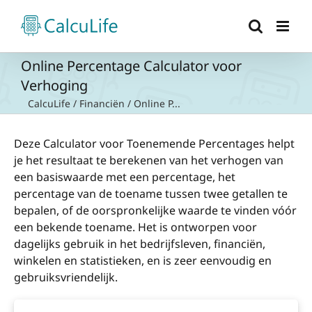
Ga
naar
inhoud
Online Percentage Calculator voor
Verhoging
CalcuLife
/
Financiën
/
Online P...
Deze Calculator voor Toenemende Percentages helpt
je het resultaat te berekenen van het verhogen van
een basiswaarde met een percentage, het
percentage van de toename tussen twee getallen te
bepalen, of de oorspronkelijke waarde te vinden vóór
een bekende toename. Het is ontworpen voor
dagelijks gebruik in het bedrijfsleven, financiën,
winkelen en statistieken, en is zeer eenvoudig en
gebruiksvriendelijk.