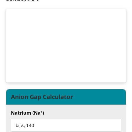
Anion Gap Calculator
Natrium (Na⁺)