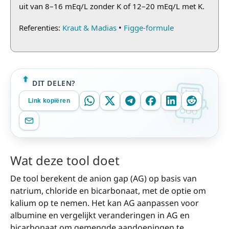
uit van 8–16 mEq/L zonder K of 12–20 mEq/L met K.
Referenties:
Kraut & Madias
•
Figge-formule
DIT DELEN?
Link kopiëren
Wat deze tool doet
De tool berekent de anion gap (AG) op basis van
natrium, chloride en bicarbonaat, met de optie om
kalium op te nemen. Het kan AG aanpassen voor
albumine en vergelijkt veranderingen in AG en
bicarbonaat om gemengde aandoeningen te