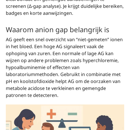
screenen (Δ-gap analyse). Je krijgt duidelijke bereiken,
badges en korte aanwijzingen.
Waarom anion gap belangrijk is
AG geeft een snel overzicht van “niet-gemeten” ionen
in het bloed. Een hoge AG signaleert vaak de
ophoping van zuren. Een normale of lage AG kan
wijzen op andere problemen zoals hyperchloremie,
hypoalbuminemie of effecten van
laboratoriummethoden. Gebruikt in combinatie met
pH en koolstofdioxide helpt AG om de oorzaken van
metabole acidose te verkleinen en gemengde
patronen te detecteren.