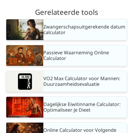
Gerelateerde tools
Zwangerschapsuitgerekende datum
calculator
Passieve Waarneming Online
Calculator
VO2 Max Calculator voor Mannen:
Duurzaamheidsevaluatie
Dagelijkse Eiwitinname Calculator:
Optimaliseer Je Dieet
Online Calculator voor Volgende