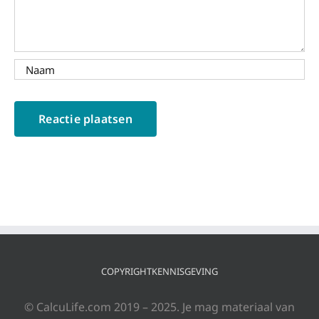
COPYRIGHTKENNISGEVING
© CalcuLife.com 2019 – 2025. Je mag materiaal van