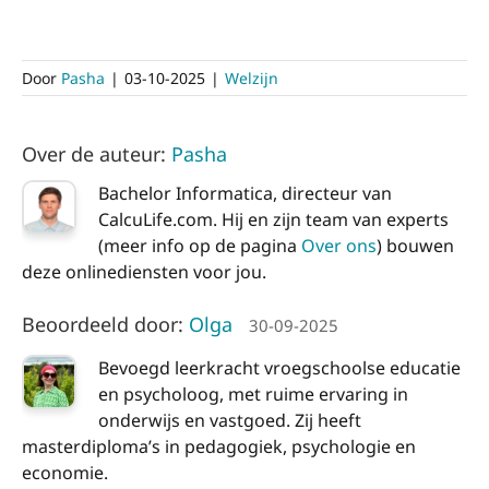
Door
Pasha
|
03-10-2025
|
Welzijn
Over de auteur:
Pasha
Bachelor Informatica, directeur van
CalcuLife.com. Hij en zijn team van experts
(meer info op de pagina
Over ons
) bouwen
deze onlinediensten voor jou.
Beoordeeld door:
Olga
30-09-2025
Bevoegd leerkracht vroegschoolse educatie
en psycholoog, met ruime ervaring in
onderwijs en vastgoed. Zij heeft
masterdiploma’s in pedagogiek, psychologie en
economie.