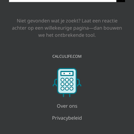
naar:
Niet gevonden wat je zoekt? Laat een reactie
achter op een willekeurige pagina—dan bouwen
we het ontbrekende tool.
CALCULIFE.COM
Over ons
Privacybeleid