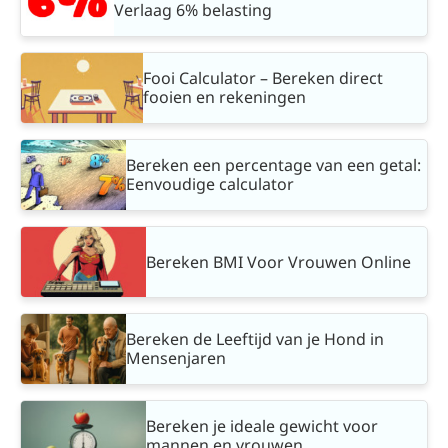
Verlaag 6% belasting
Fooi Calculator – Bereken direct
fooien en rekeningen
Bereken een percentage van een getal:
Eenvoudige calculator
Bereken BMI Voor Vrouwen Online
Bereken de Leeftijd van je Hond in
Mensenjaren
Bereken je ideale gewicht voor
mannen en vrouwen