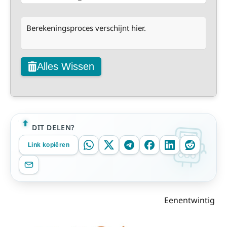
Berekeningsproces verschijnt hier.
Alles Wissen
DIT DELEN?
Link kopiëren
Eenentwintig