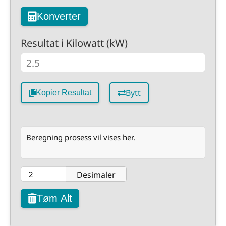
Konverter
Resultat i Kilowatt (kW)
Bytt
Kopier Resultat
Beregning prosess vil vises her.
Desimaler
Tøm Alt