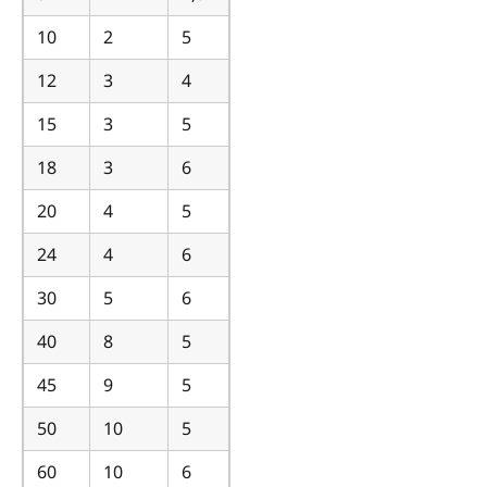
10
2
5
12
3
4
15
3
5
18
3
6
20
4
5
24
4
6
30
5
6
40
8
5
45
9
5
50
10
5
60
10
6