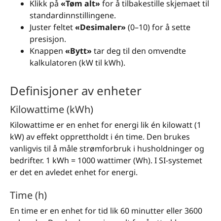
Klikk på
«Tøm alt»
for å tilbakestille skjemaet til
standardinnstillingene.
Juster feltet
«Desimaler»
(0–10) for å sette
presisjon.
Knappen
«Bytt»
tar deg til den omvendte
kalkulatoren (kW til kWh).
Definisjoner av enheter
Kilowattime (kWh)
Kilowattime er en enhet for energi lik én kilowatt (1
kW) av effekt opprettholdt i én time. Den brukes
vanligvis til å måle strømforbruk i husholdninger og
bedrifter. 1 kWh = 1000 wattimer (Wh). I SI-systemet
er det en avledet enhet for energi.
Time (h)
En time er en enhet for tid lik 60 minutter eller 3600