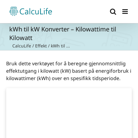
Skip
to
content
kWh til kW Konverter – Kilowattime til
Kilowatt
CalcuLife
/
Effekt
/
kWh til ...
Bruk dette verktøyet for å beregne gjennomsnittlig
effektutgang i kilowatt (kW) basert på energiforbruk i
kilowattimer (kWh) over en spesifikk tidsperiode.