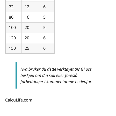
72
12
6
80
16
5
100
20
5
120
20
6
150
25
6
Hva bruker du dette verktøyet til? Gi oss
beskjed om din sak eller foreslå
forbedringer i kommentarene nedenfor.
CalcuLife.com