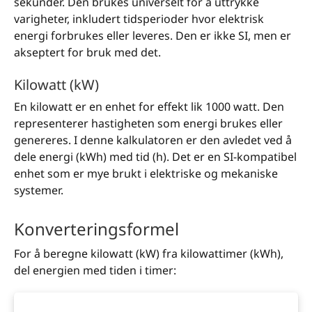
sekunder. Den brukes universelt for å uttrykke
varigheter, inkludert tidsperioder hvor elektrisk
energi forbrukes eller leveres. Den er ikke SI, men er
akseptert for bruk med det.
Kilowatt (kW)
En kilowatt er en enhet for effekt lik 1000 watt. Den
representerer hastigheten som energi brukes eller
genereres. I denne kalkulatoren er den avledet ved å
dele energi (kWh) med tid (h). Det er en SI-kompatibel
enhet som er mye brukt i elektriske og mekaniske
systemer.
Konverteringsformel
For å beregne kilowatt (kW) fra kilowattimer (kWh),
del energien med tiden i timer: