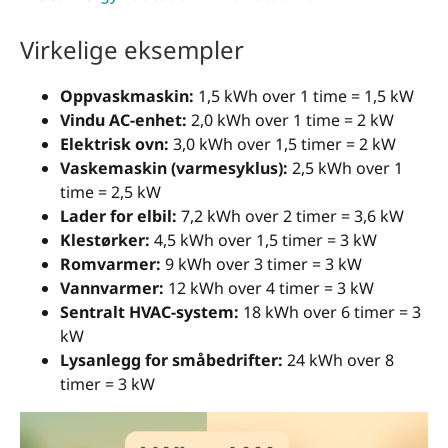
Virkelige eksempler
Oppvaskmaskin:
1,5 kWh over 1 time = 1,5 kW
Vindu AC-enhet:
2,0 kWh over 1 time = 2 kW
Elektrisk ovn:
3,0 kWh over 1,5 timer = 2 kW
Vaskemaskin (varmesyklus):
2,5 kWh over 1
time = 2,5 kW
Lader for elbil:
7,2 kWh over 2 timer = 3,6 kW
Klestørker:
4,5 kWh over 1,5 timer = 3 kW
Romvarmer:
9 kWh over 3 timer = 3 kW
Vannvarmer:
12 kWh over 4 timer = 3 kW
Sentralt HVAC-system:
18 kWh over 6 timer = 3
kW
Lysanlegg for småbedrifter:
24 kWh over 8
timer = 3 kW