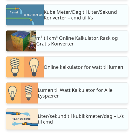
Kube Meter/Dag til Liter/Sekund
Konverter – cmd til l/s
m³ til cm³ Online Kalkulator. Rask og
Gratis Konverter
Online kalkulator for watt til lumen
Lumen til Watt Kalkulator for Alle
Lyspærer
Liter/sekund til kubikkmeter/dag – L/s
til cmd