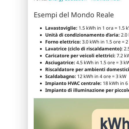
Esempi del Mondo Reale
Lavastoviglie:
1.5 kWh in 1 ora = 1.5 
Unità di condizionamento d’aria:
2.0 
Forno elettrico:
3.0 kWh in 1.5 ore = 
Lavatrice (ciclo di riscaldamento):
2.
Caricatore per veicoli elettrici:
7.2 kW
Asciugatrice:
4.5 kWh in 1.5 ore = 3 k
Riscaldatore per ambienti domestici
Scaldabagno:
12 kWh in 4 ore = 3 kW
Impianto HVAC centrale:
18 kWh in 6
Impianto di illuminazione per picco