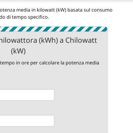
 potenza media in kilowatt (kW) basata sul consumo
do di tempo specifico.
hilowattora (kWh) a Chilowatt
(kW)
il tempo in ore per calcolare la potenza media