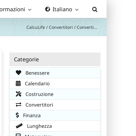
formazioni
Italiano
CalcuLife
/
Convertitori
/
Converti...
Categorie
Benessere
Calendario
Costruzione
Convertitori
Finanza
Lunghezza