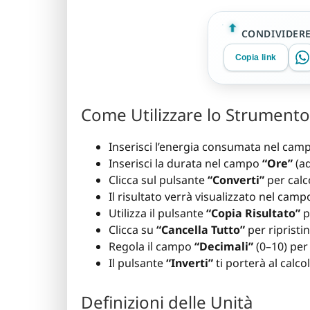
CONDIVIDER
Copia link
Come Utilizzare lo Strumento
Inserisci l’energia consumata nel ca
Inserisci la durata nel campo
“Ore”
(ad
Clicca sul pulsante
“Converti”
per calc
Il risultato verrà visualizzato nel cam
Utilizza il pulsante
“Copia Risultato”
p
Clicca su
“Cancella Tutto”
per ripristin
Regola il campo
“Decimali”
(0–10) per
Il pulsante
“Inverti”
ti porterà al calc
Definizioni delle Unità