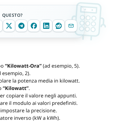
E QUESTO?
mpo
“Kilowatt-Ora”
(ad esempio, 5).
 esempio, 2).
olare la potenza media in kilowatt.
po
“Kilowatt”
.
er copiare il valore negli appunti.
are il modulo ai valori predefiniti.
 impostare la precisione.
olatore inverso (kW a kWh).