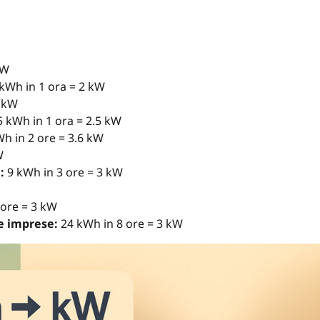
kW
kWh in 1 ora = 2 kW
2 kW
5 kWh in 1 ora = 2.5 kW
h in 2 ore = 3.6 kW
W
:
9 kWh in 3 ore = 3 kW
 ore = 3 kW
le imprese:
24 kWh in 8 ore = 3 kW