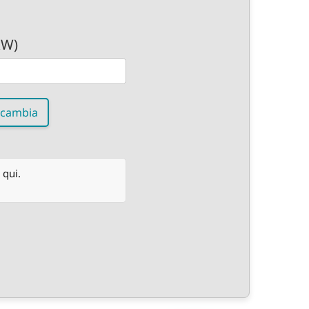
kW)
cambia
 qui.