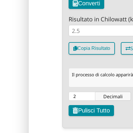
Converti
Risultato in Chilowatt (
S
Copia Risultato
Il processo di calcolo apparirà
Decimali
Pulisci Tutto