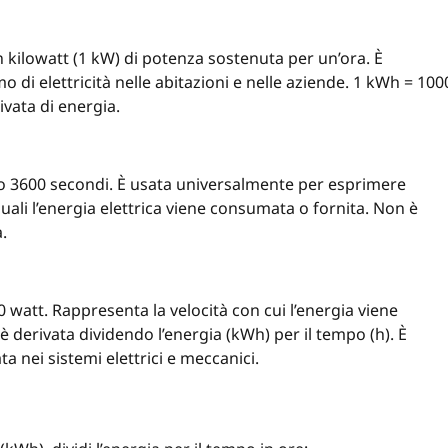
un kilowatt (1 kW) di potenza sostenuta per un’ora. È
i elettricità nelle abitazioni e nelle aziende. 1 kWh = 100
ivata di energia.
 o 3600 secondi. È usata universalmente per esprimere
quali l’energia elettrica viene consumata o fornita. Non è
.
0 watt. Rappresenta la velocità con cui l’energia viene
 è derivata dividendo l’energia (kWh) per il tempo (h). È
a nei sistemi elettrici e meccanici.