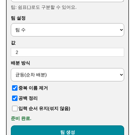
팁: 쉼표(,)로도 구분할 수 있어요.
팀 설정
값
배분 방식
중복 이름 제거
공백 정리
입력 순서 유지(섞지 않음)
준비 완료.
팀 생성