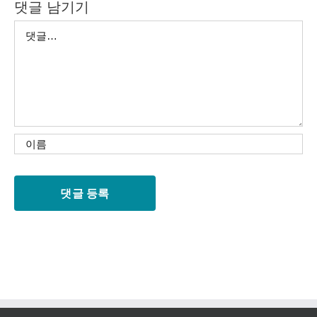
댓글 남기기
댓
글