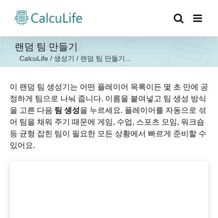
콘
텐
츠
로
랜덤 팀 만들기
건
CalcuLife
/
생성기
/
랜덤 팀 만들기...
너
뛰
기
이 랜덤 팀 생성기는 어떤 플레이어 목록이든 몇 초 만에 공
정하게 팀으로 나눠 줍니다. 이름을 붙여넣고 팀 생성 방식
을 고른 다음
팀 생성
을 누르세요. 플레이어를 자동으로 섞
어 팀을 채워 주기 때문에 게임, 수업, 스포츠 모임, 워크숍
등 균형 잡힌 팀이 필요한 모든 상황에서 빠르게 준비할 수
있어요.