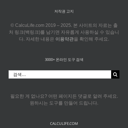
저작권 고지
© CalcuLife.com 2019 – 2025. 본 사이트의 자료는 출
처 링크(백링크)를 남기면 자유롭게 사용하실 수 있습니
다. 자세한 내용은
이용약관
을 확인해 주세요.
3000+ 온라인 도구 검색
검
색:
필요한 게 없나요? 어떤 페이지든 댓글로 알려 주세요.
원하시는 도구를 만들어 드립니다.
CALCULIFE.COM