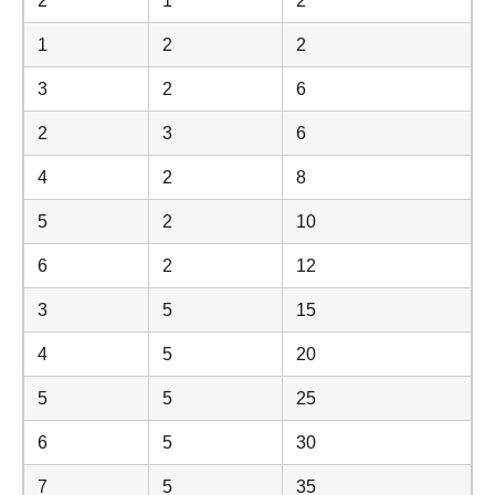
2
1
2
1
2
2
3
2
6
2
3
6
4
2
8
5
2
10
6
2
12
3
5
15
4
5
20
5
5
25
6
5
30
7
5
35