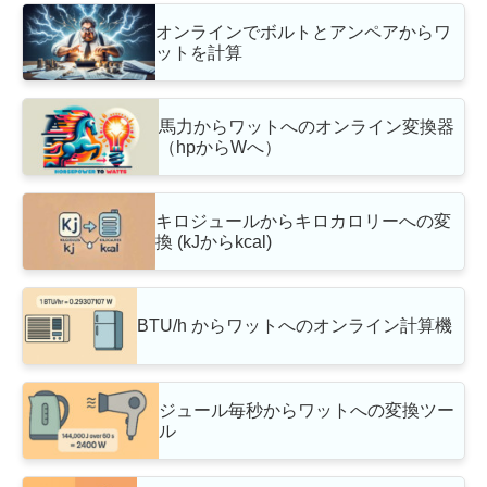
オンラインでボルトとアンペアからワ
ットを計算
馬力からワットへのオンライン変換器
（hpからWへ）
キロジュールからキロカロリーへの変
換 (kJからkcal)
BTU/h からワットへのオンライン計算機
ジュール毎秒からワットへの変換ツー
ル