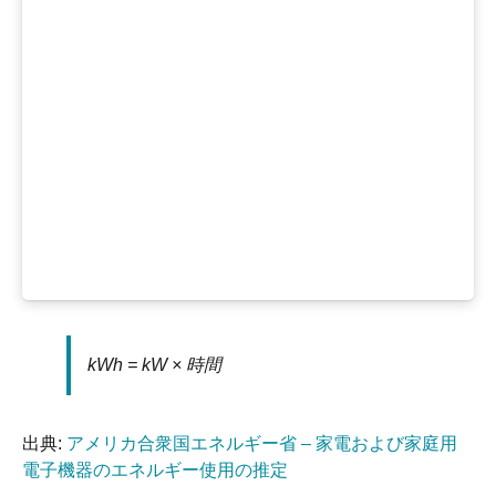
kWh = kW × 時間
出典:
アメリカ合衆国エネルギー省 – 家電および家庭用
電子機器のエネルギー使用の推定