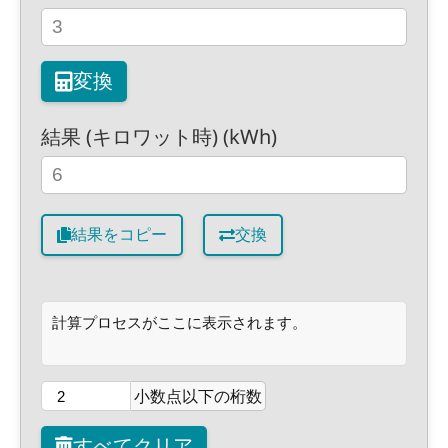
変換
結果 (キロワット時) (kWh)
結果をコピー
交換
計算プロセスがここに表示されます。
小数点以下の桁数
すべてクリア