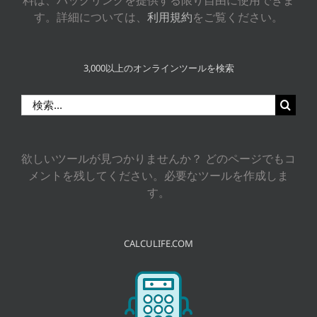
料は、バックリンクを提供する限り自由に使用できま
す。詳細については、
利用規約
をご覧ください。
3,000以上のオンラインツールを検索
検
索
…
欲しいツールが見つかりませんか？ どのページでもコ
メントを残してください。必要なツールを作成しま
す。
CALCULIFE.COM