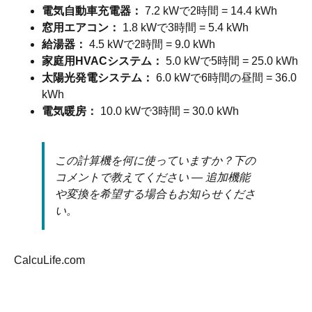
電気自動車充電器：
7.2 kWで2時間 = 14.4 kWh
窓用エアコン：
1.8 kWで3時間 = 5.4 kWh
給湯器：
4.5 kWで2時間 = 9.0 kWh
家庭用HVACシステム：
5.0 kWで5時間 = 25.0 kWh
太陽光発電システム：
6.0 kWで6時間の昼間 = 36.0
kWh
電気暖房：
10.0 kWで3時間 = 30.0 kWh
この計算機を何に使っていますか？下の
コメントで教えてください — 追加機能
や変換を希望する場合もお知らせくださ
い。
CalcuLife.com