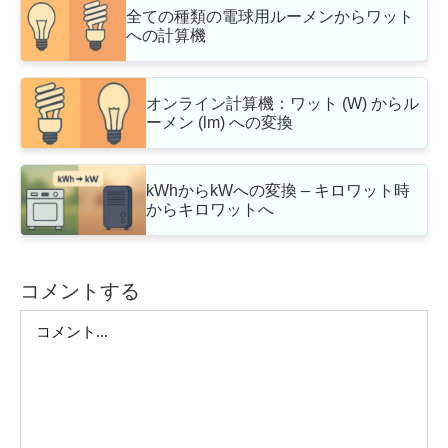
全ての種類の電球用ルーメンからワット
への計算機
オンライン計算機：ワット (W) からル
ーメン (lm) への変換
kWhからkWへの変換 – キロワット時
からキロワットへ
コメントする
Comment