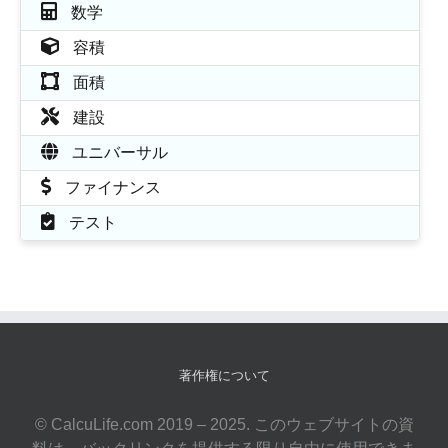
数学
容積
面積
建設
ユニバーサル
ファイナンス
テスト
著作権について
© CalcuLife.com 2019 – 2025. このウェブサイトの資