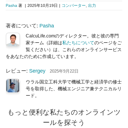
Pasha
著
|
2025年10月19日
|
コンバーター
,
出力
著者について:
Pasha
CalcuLife.comのディレクター。彼と彼の専門
家チーム（詳細は
私たちについて
のページをご
覧ください）は、これらのオンラインサービス
をあなたのために作成しています。
レビュー:
Sergey
2025年9月22日
ウラル国立工科大学で機械工学と経済学の修士
号を取得した、機械エンジニア兼テクニカルリ
ード。
もっと便利な私たちのオンラインツ
ールを探そう