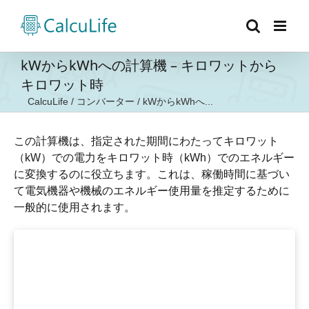
Skip
to
content
kWからkWhへの計算機 – キロワットから
キロワット時
CalcuLife
/
コンバーター
/
kWからkWhへ...
この計算機は、指定された期間にわたってキロワット
（kW）での電力をキロワット時（kWh）でのエネルギー
に変換するのに役立ちます。これは、稼働時間に基づい
て電気機器や機械のエネルギー使用量を推定するために
一般的に使用されます。