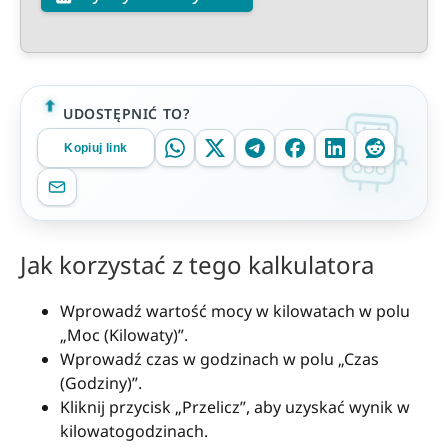
UDOSTĘPNIĆ TO?
Kopiuj link
Jak korzystać z tego kalkulatora
Wprowadź wartość mocy w kilowatach w polu
„Moc (Kilowaty)”.
Wprowadź czas w godzinach w polu „Czas
(Godziny)”.
Kliknij przycisk „Przelicz”, aby uzyskać wynik w
kilowatogodzinach.