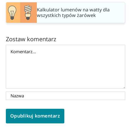
Kalkulator lumenów na watty dla
wszystkich typów żarówek
Zostaw komentarz
Comment