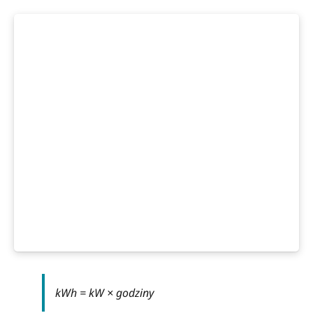
kWh = kW × godziny