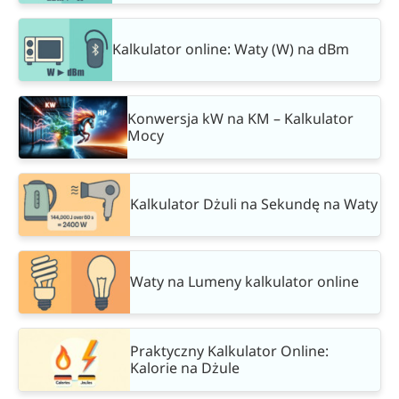
Kalkulator online: Waty (W) na dBm
Konwersja kW na KM – Kalkulator
Mocy
Kalkulator Dżuli na Sekundę na Waty
Waty na Lumeny kalkulator online
Praktyczny Kalkulator Online:
Kalorie na Dżule