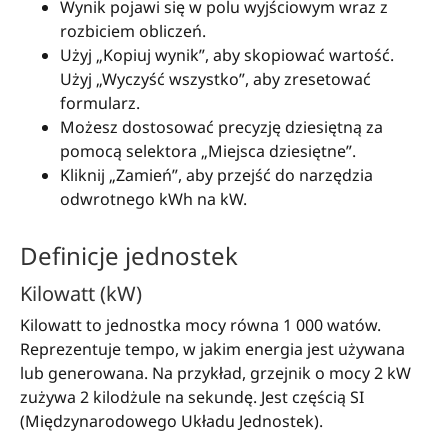
Wynik pojawi się w polu wyjściowym wraz z
rozbiciem obliczeń.
Użyj „Kopiuj wynik”, aby skopiować wartość.
Użyj „Wyczyść wszystko”, aby zresetować
formularz.
Możesz dostosować precyzję dziesiętną za
pomocą selektora „Miejsca dziesiętne”.
Kliknij „Zamień”, aby przejść do narzędzia
odwrotnego kWh na kW.
Definicje jednostek
Kilowatt (kW)
Kilowatt to jednostka mocy równa 1 000 watów.
Reprezentuje tempo, w jakim energia jest używana
lub generowana. Na przykład, grzejnik o mocy 2 kW
zużywa 2 kilodżule na sekundę. Jest częścią SI
(Międzynarodowego Układu Jednostek).