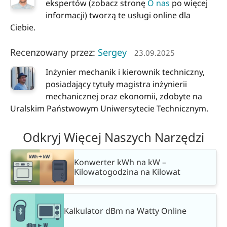
ekspertów (zobacz stronę
O nas
po więcej
informacji) tworzą te usługi online dla
Ciebie.
Recenzowany przez:
Sergey
23.09.2025
Inżynier mechanik i kierownik techniczny,
posiadający tytuły magistra inżynierii
mechanicznej oraz ekonomii, zdobyte na
Uralskim Państwowym Uniwersytecie Technicznym.
Odkryj Więcej Naszych Narzędzi
Konwerter kWh na kW –
Kilowatogodzina na Kilowat
Kalkulator dBm na Watty Online