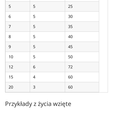
5
5
25
6
5
30
7
5
35
8
5
40
9
5
45
10
5
50
12
6
72
15
4
60
20
3
60
Przykłady z życia wzięte