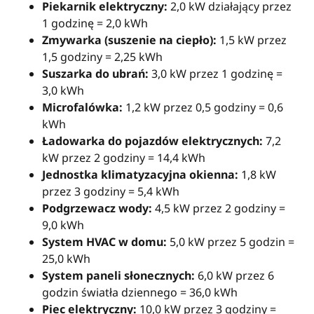
Piekarnik elektryczny:
2,0 kW działający przez
1 godzinę = 2,0 kWh
Zmywarka (suszenie na ciepło):
1,5 kW przez
1,5 godziny = 2,25 kWh
Suszarka do ubrań:
3,0 kW przez 1 godzinę =
3,0 kWh
Microfalówka:
1,2 kW przez 0,5 godziny = 0,6
kWh
Ładowarka do pojazdów elektrycznych:
7,2
kW przez 2 godziny = 14,4 kWh
Jednostka klimatyzacyjna okienna:
1,8 kW
przez 3 godziny = 5,4 kWh
Podgrzewacz wody:
4,5 kW przez 2 godziny =
9,0 kWh
System HVAC w domu:
5,0 kW przez 5 godzin =
25,0 kWh
System paneli słonecznych:
6,0 kW przez 6
godzin światła dziennego = 36,0 kWh
Piec elektryczny:
10,0 kW przez 3 godziny =