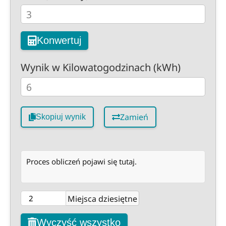
Konwertuj
Wynik w Kilowatogodzinach (kWh)
Zamień
Skopiuj wynik
Proces obliczeń pojawi się tutaj.
Miejsca dziesiętne
Wyczyść wszystko