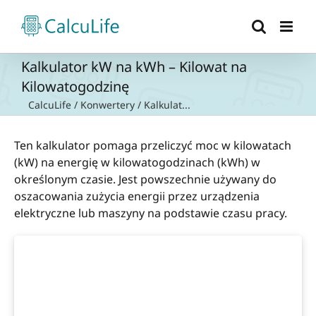
Przejdź
do
zawartości
Kalkulator kW na kWh – Kilowat na
Kilowatogodzinę
CalcuLife
/
Konwertery
/
Kalkulat...
Ten kalkulator pomaga przeliczyć moc w kilowatach
(kW) na energię w kilowatogodzinach (kWh) w
określonym czasie. Jest powszechnie używany do
oszacowania zużycia energii przez urządzenia
elektryczne lub maszyny na podstawie czasu pracy.