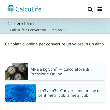
Salta
al
contenuto
Convertitori
CalcuLife
/
Convertitori
/
Pagina 11
Calcolatrici online per convertire un valore in un altro
MPa a kgf/cm² — Calcolatore di
Pressione Online
cm3 a m3 – Conversione online da
centimetri cubi a metri cubi