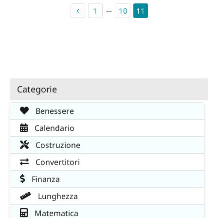
1
···
10
11
Categorie
Benessere
Calendario
Costruzione
Convertitori
Finanza
Lunghezza
Matematica