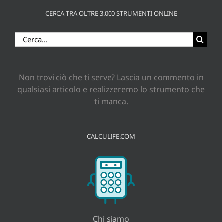
CERCA TRA OLTRE 3.000 STRUMENTI ONLINE
Cerca
per:
Non trovi ciò che ti serve? Lascia un commento in
qualsiasi articolo e realizzeremo lo strumento che
ti manca.
CALCULIFE.COM
Chi siamo