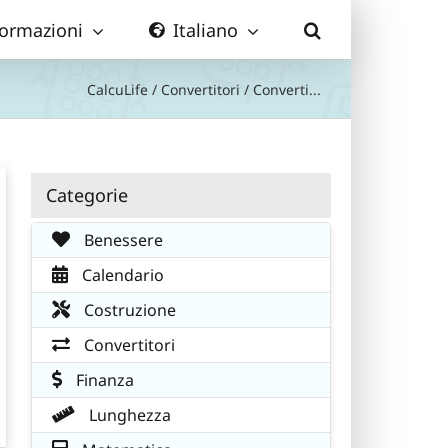
formazioni
Italiano
CalcuLife
/
Convertitori
/
Converti...
Categorie
Benessere
Calendario
Costruzione
Convertitori
Finanza
Lunghezza