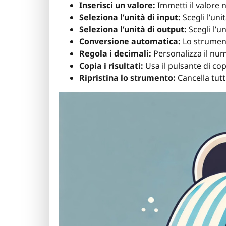
Inserisci un valore:
Immetti il valore 
Seleziona l’unità di input:
Scegli l’uni
Seleziona l’unità di output:
Scegli l’u
Conversione automatica:
Lo strumento
Regola i decimali:
Personalizza il num
Copia i risultati:
Usa il pulsante di co
Ripristina lo strumento:
Cancella tutt