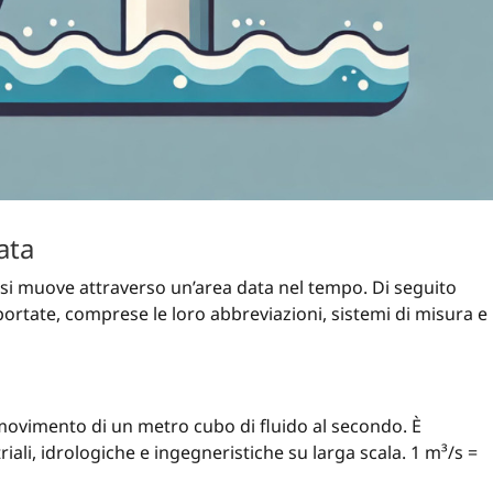
ata
e si muove attraverso un’area data nel tempo. Di seguito
pportate, comprese le loro abbreviazioni, sistemi di misura e
l movimento di un metro cubo di fluido al secondo. È
iali, idrologiche e ingegneristiche su larga scala. 1 m³/s =