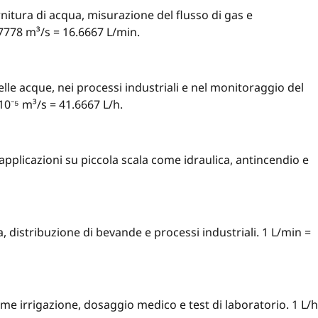
nitura di acqua, misurazione del flusso di gas e
778 m³/s = 16.6667 L/min.
lle acque, nei processi industriali e nel monitoraggio del
0⁻⁵ m³/s = 41.6667 L/h.
applicazioni su piccola scala come idraulica, antincendio e
 distribuzione di bevande e processi industriali. 1 L/min =
ome irrigazione, dosaggio medico e test di laboratorio. 1 L/h