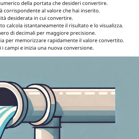
numerico della portata che desideri convertire.
tà corrispondente al valore che hai inserito.
nità desiderata in cui convertire.
 calcola istantaneamente il risultato e lo visualizza.
ero di decimali per maggiore precisione.
pia per memorizzare rapidamente il valore convertito.
i i campi e inizia una nuova conversione.