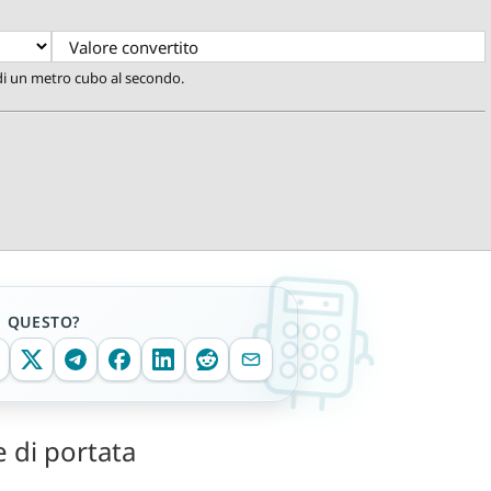
 di un metro cubo al secondo.
E QUESTO?
e di portata