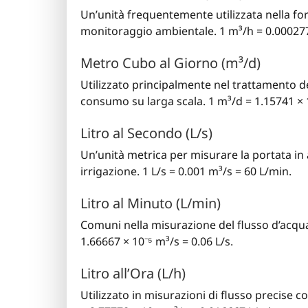
Un’unità frequentemente utilizzata nella for
monitoraggio ambientale. 1 m³/h = 0.000277
Metro Cubo al Giorno (m³/d)
Utilizzato principalmente nel trattamento de
consumo su larga scala. 1 m³/d = 1.15741 × 1
Litro al Secondo (L/s)
Un’unità metrica per misurare la portata in 
irrigazione. 1 L/s = 0.001 m³/s = 60 L/min.
Litro al Minuto (L/min)
Comuni nella misurazione del flusso d’acqua,
1.66667 × 10⁻⁵ m³/s = 0.06 L/s.
Litro all’Ora (L/h)
Utilizzato in misurazioni di flusso precise c