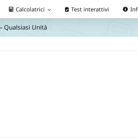
Calcolatrici
Test interattivi
In
– Qualsiasi Unità