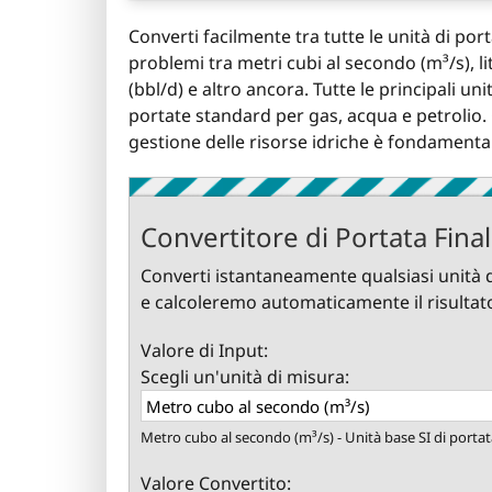
Converti facilmente tra tutte le unità di por
problemi tra metri cubi al secondo (m³/s), lit
(bbl/d) e altro ancora. Tutte le principali u
portate standard per gas, acqua e petrolio. 
gestione delle risorse idriche è fondamentale
Convertitore di Portata Fina
Converti istantaneamente qualsiasi unità di 
e calcoleremo automaticamente il risultat
Valore di Input:
Scegli un'unità di misura:
Metro cubo al secondo (m³/s) - Unità base SI di portat
Valore Convertito: