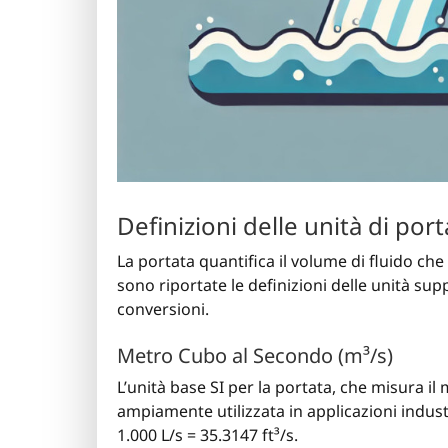
Definizioni delle unità di port
La portata quantifica il volume di fluido ch
sono riportate le definizioni delle unità su
conversioni.
Metro Cubo al Secondo (m³/s)
L’unità base SI per la portata, che misura i
ampiamente utilizzata in applicazioni industr
1.000 L/s = 35.3147 ft³/s.