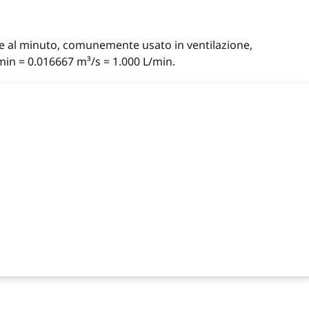
ve al minuto, comunemente usato in ventilazione,
/min = 0.016667 m³/s = 1.000 L/min.