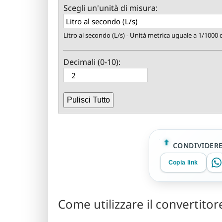
Scegli un'unità di misura:
Litro al secondo (L/s) - Unità metrica uguale a 1/1000
Decimali (0-10):
Pulisci Tutto
CONDIVIDER
Copia link
Come utilizzare il convertitor