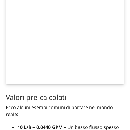
Valori pre-calcolati
Ecco alcuni esempi comuni di portate nel mondo
reale:
10 L/h = 0.0440 GPM –
Un basso flusso spesso