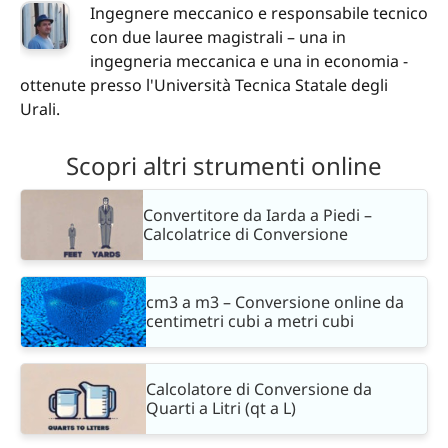
Ingegnere meccanico e responsabile tecnico
con due lauree magistrali – una in
ingegneria meccanica e una in economia -
ottenute presso l'Università Tecnica Statale degli
Urali.
Scopri altri strumenti online
Convertitore da Iarda a Piedi –
Calcolatrice di Conversione
cm3 a m3 – Conversione online da
centimetri cubi a metri cubi
Calcolatore di Conversione da
Quarti a Litri (qt a L)