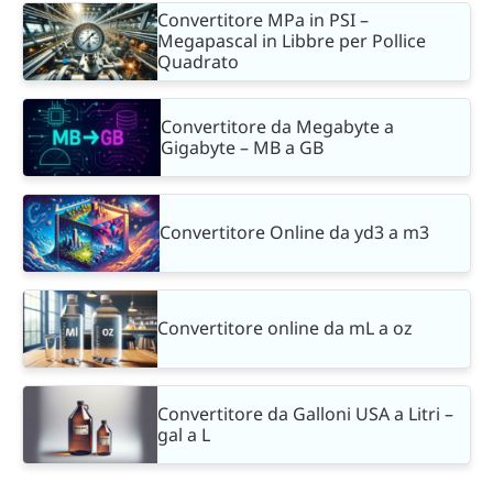
Convertitore MPa in PSI –
Megapascal in Libbre per Pollice
Quadrato
Convertitore da Megabyte a
Gigabyte – MB a GB
Convertitore Online da yd3 a m3
Convertitore online da mL a oz
Convertitore da Galloni USA a Litri –
gal a L