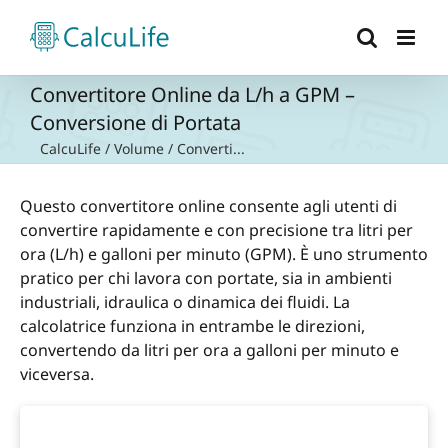
Salta
al
contenuto
Convertitore Online da L/h a GPM –
Conversione di Portata
CalcuLife
/
Volume
/
Converti...
Questo convertitore online consente agli utenti di
convertire rapidamente e con precisione tra litri per
ora (L/h) e galloni per minuto (GPM). È uno strumento
pratico per chi lavora con portate, sia in ambienti
industriali, idraulica o dinamica dei fluidi. La
calcolatrice funziona in entrambe le direzioni,
convertendo da litri per ora a galloni per minuto e
viceversa.