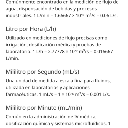
Comúnmente encontrado en la medición de flujo de
agua, dispensación de bebidas y procesos
industriales. 1 L/min = 1.66667 × 10⁻⁵ m³/s = 0.06 L/s.
Litro por Hora (L/h)
Utilizado en mediciones de flujo precisas como
irrigación, dosificación médica y pruebas de
laboratorio. 1 L/h = 2.77778 × 10⁻⁷ m³/s = 0.016667
L/min.
Mililitro por Segundo (mL/s)
Una unidad de medida a escala fina para fluidos,
utilizada en laboratorios y aplicaciones
farmacéuticas. 1 mL/s = 1 × 10⁻⁶ m³/s = 0.001 L/s.
Mililitro por Minuto (mL/min)
Común en la administración de IV médica,
dosificación química y sistemas microfluídicos. 1