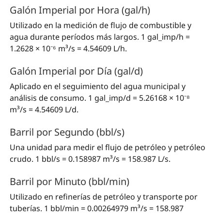
Galón Imperial por Hora (gal/h)
Utilizado en la medición de flujo de combustible y
agua durante períodos más largos. 1 gal_imp/h =
1.2628 × 10⁻⁶ m³/s = 4.54609 L/h.
Galón Imperial por Día (gal/d)
Aplicado en el seguimiento del agua municipal y
análisis de consumo. 1 gal_imp/d = 5.26168 × 10⁻⁸
m³/s = 4.54609 L/d.
Barril por Segundo (bbl/s)
Una unidad para medir el flujo de petróleo y petróleo
crudo. 1 bbl/s = 0.158987 m³/s = 158.987 L/s.
Barril por Minuto (bbl/min)
Utilizado en refinerías de petróleo y transporte por
tuberías. 1 bbl/min = 0.00264979 m³/s = 158.987