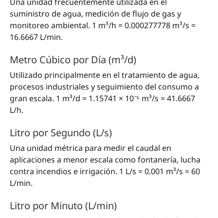
Una unidad frecuentemente utilizada en el
suministro de agua, medición de flujo de gas y
monitoreo ambiental. 1 m³/h = 0.000277778 m³/s =
16.6667 L/min.
Metro Cúbico por Día (m³/d)
Utilizado principalmente en el tratamiento de agua,
procesos industriales y seguimiento del consumo a
gran escala. 1 m³/d = 1.15741 × 10⁻⁵ m³/s = 41.6667
L/h.
Litro por Segundo (L/s)
Una unidad métrica para medir el caudal en
aplicaciones a menor escala como fontanería, lucha
contra incendios e irrigación. 1 L/s = 0.001 m³/s = 60
L/min.
Litro por Minuto (L/min)