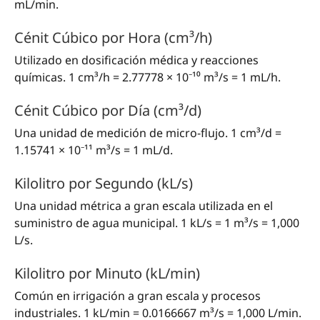
mL/min.
Cénit Cúbico por Hora (cm³/h)
Utilizado en dosificación médica y reacciones
químicas. 1 cm³/h = 2.77778 × 10⁻¹⁰ m³/s = 1 mL/h.
Cénit Cúbico por Día (cm³/d)
Una unidad de medición de micro-flujo. 1 cm³/d =
1.15741 × 10⁻¹¹ m³/s = 1 mL/d.
Kilolitro por Segundo (kL/s)
Una unidad métrica a gran escala utilizada en el
suministro de agua municipal. 1 kL/s = 1 m³/s = 1,000
L/s.
Kilolitro por Minuto (kL/min)
Común en irrigación a gran escala y procesos
industriales. 1 kL/min = 0.0166667 m³/s = 1,000 L/min.