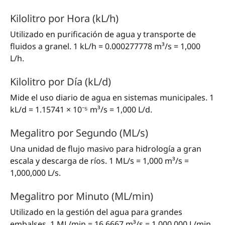
Kilolitro por Hora (kL/h)
Utilizado en purificación de agua y transporte de
fluidos a granel. 1 kL/h = 0.000277778 m³/s = 1,000
L/h.
Kilolitro por Día (kL/d)
Mide el uso diario de agua en sistemas municipales. 1
kL/d = 1.15741 × 10⁻⁵ m³/s = 1,000 L/d.
Megalitro por Segundo (ML/s)
Una unidad de flujo masivo para hidrología a gran
escala y descarga de ríos. 1 ML/s = 1,000 m³/s =
1,000,000 L/s.
Megalitro por Minuto (ML/min)
Utilizado en la gestión del agua para grandes
embalses. 1 ML/min = 16.6667 m³/s = 1,000,000 L/min.