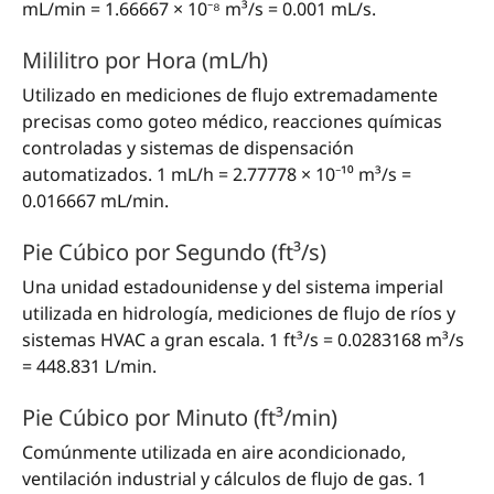
mL/min = 1.66667 × 10⁻⁸ m³/s = 0.001 mL/s.
Mililitro por Hora (mL/h)
Utilizado en mediciones de flujo extremadamente
precisas como goteo médico, reacciones químicas
controladas y sistemas de dispensación
automatizados. 1 mL/h = 2.77778 × 10⁻¹⁰ m³/s =
0.016667 mL/min.
Pie Cúbico por Segundo (ft³/s)
Una unidad estadounidense y del sistema imperial
utilizada en hidrología, mediciones de flujo de ríos y
sistemas HVAC a gran escala. 1 ft³/s = 0.0283168 m³/s
= 448.831 L/min.
Pie Cúbico por Minuto (ft³/min)
Comúnmente utilizada en aire acondicionado,
ventilación industrial y cálculos de flujo de gas. 1