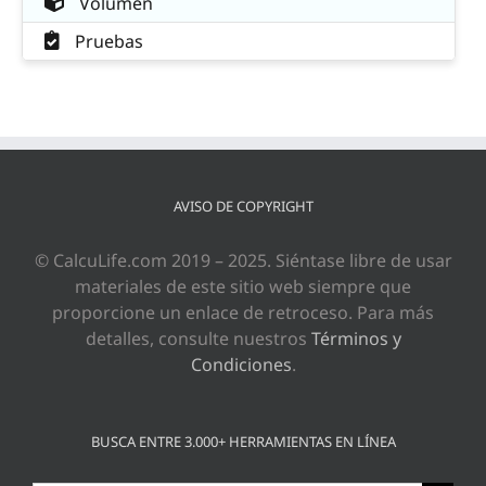
Volumen
Pruebas
AVISO DE COPYRIGHT
© CalcuLife.com 2019 – 2025. Siéntase libre de usar
materiales de este sitio web siempre que
proporcione un enlace de retroceso. Para más
detalles, consulte nuestros
Términos y
Condiciones
.
BUSCA ENTRE 3.000+ HERRAMIENTAS EN LÍNEA