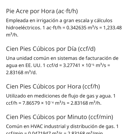
Pie Acre por Hora (ac⋅ft/h)
Empleada en irrigación a gran escala y cálculos
hidroeléctricos. 1 ac⋅ft/h = 0.342635 m³/s = 1,233.48
m³/h.
Cien Pies Cúbicos por Día (ccf/d)
Una unidad común en sistemas de facturación de
agua en EE. UU. 1 ccf/d = 3.27741 × 10⁻⁵ m³/s =
2.83168 m³/d.
Cien Pies Cúbicos por Hora (ccf/h)
Utilizado en mediciones de flujo de gas y agua. 1
ccf/h = 7.86579 × 10⁻⁴ m³/s = 2.83168 m³/h.
Cien Pies Cúbicos por Minuto (ccf/min)
Común en HVAC industrial y distribución de gas. 1
ccf/min = 0.0471947 m³/s = 2.83168 m³/min.