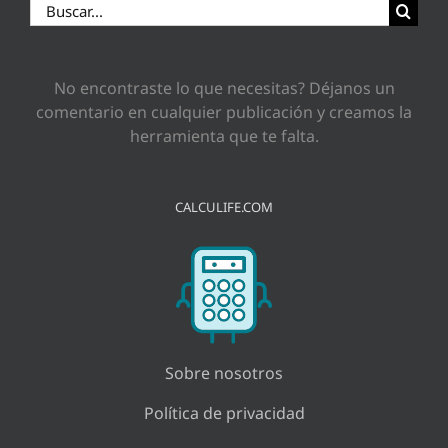
Buscar:
No encontraste lo que necesitas? Déjanos un
comentario en cualquier publicación y creamos la
herramienta que te falta.
CALCULIFE.COM
Sobre nosotros
Política de privacidad