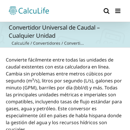
Saltar
al
contenido
Convertidor Universal de Caudal –
Cualquier Unidad
CalcuLife
/
Convertidores
/
Converti...
Convierte fácilmente entre todas las unidades de
caudal existentes con esta calculadora en línea.
Cambia sin problemas entre metros cúbicos por
segundo (m³/s), litros por segundo (L/s), galones por
minuto (GPM), barriles por día (bbl/d) y más. Todas
las principales unidades métricas e imperiales son
compatibles, incluyendo tasas de flujo estándar para
gases, agua y petróleo. Este conversor es
especialmente útil en países de habla hispana donde
la gestión del agua y los recursos hídricos son
cruciales.