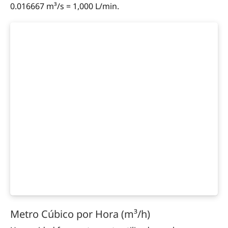
0.016667 m³/s = 1,000 L/min.
Metro Cúbico por Hora (m³/h)