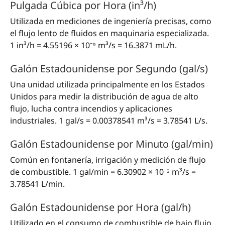
Pulgada Cúbica por Hora (in³/h)
Utilizada en mediciones de ingeniería precisas, como
el flujo lento de fluidos en maquinaria especializada.
1 in³/h = 4.55196 × 10⁻⁹ m³/s = 16.3871 mL/h.
Galón Estadounidense por Segundo (gal/s)
Una unidad utilizada principalmente en los Estados
Unidos para medir la distribución de agua de alto
flujo, lucha contra incendios y aplicaciones
industriales. 1 gal/s = 0.00378541 m³/s = 3.78541 L/s.
Galón Estadounidense por Minuto (gal/min)
Común en fontanería, irrigación y medición de flujo
de combustible. 1 gal/min = 6.30902 × 10⁻⁵ m³/s =
3.78541 L/min.
Galón Estadounidense por Hora (gal/h)
Utilizado en el consumo de combustible de bajo flujo,