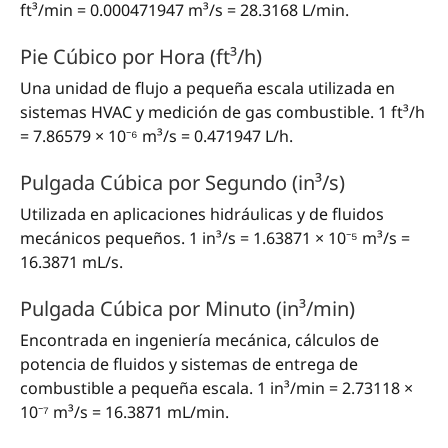
ft³/min = 0.000471947 m³/s = 28.3168 L/min.
Pie Cúbico por Hora (ft³/h)
Una unidad de flujo a pequeña escala utilizada en
sistemas HVAC y medición de gas combustible. 1 ft³/h
= 7.86579 × 10⁻⁶ m³/s = 0.471947 L/h.
Pulgada Cúbica por Segundo (in³/s)
Utilizada en aplicaciones hidráulicas y de fluidos
mecánicos pequeños. 1 in³/s = 1.63871 × 10⁻⁵ m³/s =
16.3871 mL/s.
Pulgada Cúbica por Minuto (in³/min)
Encontrada en ingeniería mecánica, cálculos de
potencia de fluidos y sistemas de entrega de
combustible a pequeña escala. 1 in³/min = 2.73118 ×
10⁻⁷ m³/s = 16.3871 mL/min.