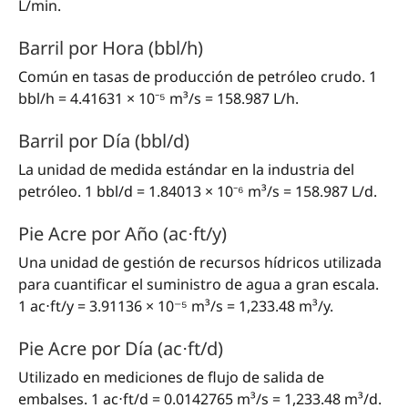
L/min.
Barril por Hora (bbl/h)
Común en tasas de producción de petróleo crudo. 1
bbl/h = 4.41631 × 10⁻⁵ m³/s = 158.987 L/h.
Barril por Día (bbl/d)
La unidad de medida estándar en la industria del
petróleo. 1 bbl/d = 1.84013 × 10⁻⁶ m³/s = 158.987 L/d.
Pie Acre por Año (ac⋅ft/y)
Una unidad de gestión de recursos hídricos utilizada
para cuantificar el suministro de agua a gran escala.
1 ac⋅ft/y = 3.91136 × 10⁻⁵ m³/s = 1,233.48 m³/y.
Pie Acre por Día (ac⋅ft/d)
Utilizado en mediciones de flujo de salida de
embalses. 1 ac⋅ft/d = 0.0142765 m³/s = 1,233.48 m³/d.