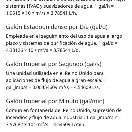
sistemas HVAC y suavizadores de agua. 1 gal/h =
1.0515 × 10⁻⁶ m³/s = 3.78541 L/h.
Galón Estadounidense por Día (gal/d)
Empleada en el seguimiento del uso de agua a largo
plazo y sistemas de purificación de agua. 1 gal/d =
4.38126 × 10⁻⁸ m³/s = 3.78541 L/d.
Galón Imperial por Segundo (gal/s)
Una unidad utilizada en el Reino Unido para
aplicaciones de flujo de agua a gran escala. 1
gal_imp/s = 0.00454609 m³/s = 4.54609 L/s.
Galón Imperial por Minuto (gal/min)
Común en fontanería del Reino Unido, supresión de
incendios y flujo de agua industrial. 1 gal_imp/min =
7.57682 × 10⁻⁵ m³/s = 4.54609 L/min.