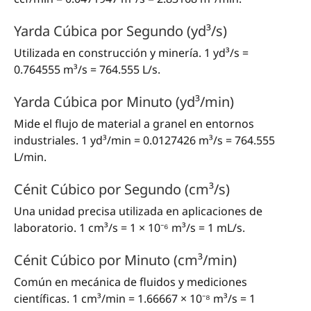
Yarda Cúbica por Segundo (yd³/s)
Utilizada en construcción y minería. 1 yd³/s =
0.764555 m³/s = 764.555 L/s.
Yarda Cúbica por Minuto (yd³/min)
Mide el flujo de material a granel en entornos
industriales. 1 yd³/min = 0.0127426 m³/s = 764.555
L/min.
Cénit Cúbico por Segundo (cm³/s)
Una unidad precisa utilizada en aplicaciones de
laboratorio. 1 cm³/s = 1 × 10⁻⁶ m³/s = 1 mL/s.
Cénit Cúbico por Minuto (cm³/min)
Común en mecánica de fluidos y mediciones
científicas. 1 cm³/min = 1.66667 × 10⁻⁸ m³/s = 1