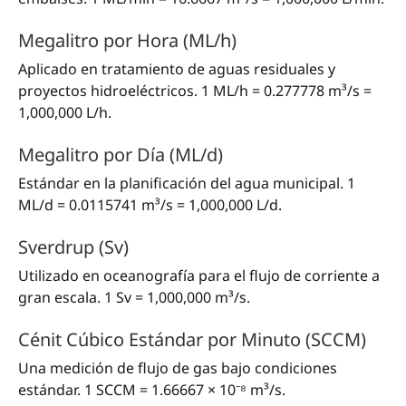
Megalitro por Hora (ML/h)
Aplicado en tratamiento de aguas residuales y
proyectos hidroeléctricos. 1 ML/h = 0.277778 m³/s =
1,000,000 L/h.
Megalitro por Día (ML/d)
Estándar en la planificación del agua municipal. 1
ML/d = 0.0115741 m³/s = 1,000,000 L/d.
Sverdrup (Sv)
Utilizado en oceanografía para el flujo de corriente a
gran escala. 1 Sv = 1,000,000 m³/s.
Cénit Cúbico Estándar por Minuto (SCCM)
Una medición de flujo de gas bajo condiciones
estándar. 1 SCCM = 1.66667 × 10⁻⁸ m³/s.