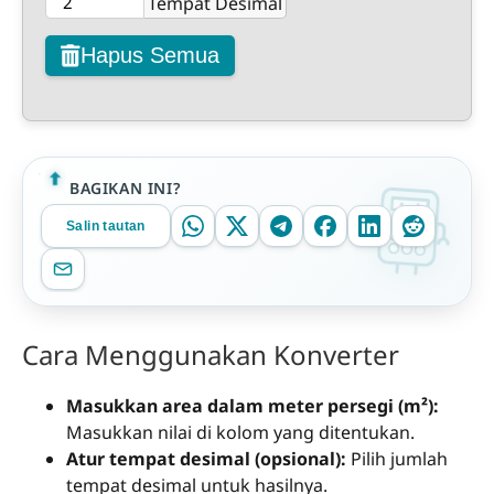
Tempat Desimal
Hapus Semua
BAGIKAN INI?
Salin tautan
Cara Menggunakan Konverter
Masukkan area dalam meter persegi (m²):
Masukkan nilai di kolom yang ditentukan.
Atur tempat desimal (opsional):
Pilih jumlah
tempat desimal untuk hasilnya.