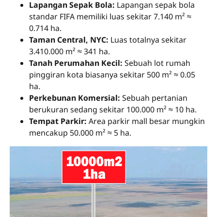
Lapangan Sepak Bola:
Lapangan sepak bola
standar FIFA memiliki luas sekitar 7.140 m² ≈
0.714 ha.
Taman Central, NYC:
Luas totalnya sekitar
3.410.000 m² ≈ 341 ha.
Tanah Perumahan Kecil:
Sebuah lot rumah
pinggiran kota biasanya sekitar 500 m² ≈ 0.05
ha.
Perkebunan Komersial:
Sebuah pertanian
berukuran sedang sekitar 100.000 m² ≈ 10 ha.
Tempat Parkir:
Area parkir mall besar mungkin
mencakup 50.000 m² ≈ 5 ha.