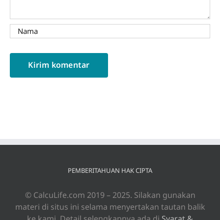
PEMBERITAHUAN HAK CIPTA
© CalcuLife.com 2019 – 2025. Silakan gunakan
materi di situs ini selama menyertakan tautan balik
ke kami. Detail selengkapnya ada di
Syarat &