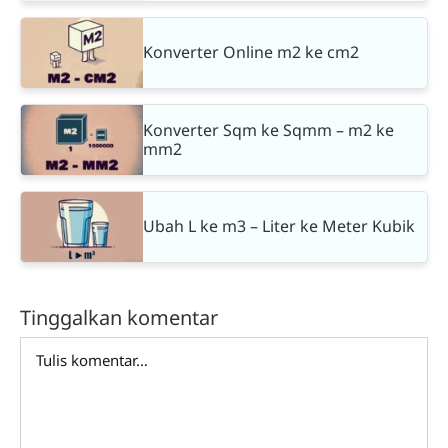
Konverter Online m2 ke cm2
Konverter Sqm ke Sqmm – m2 ke
mm2
Ubah L ke m3 – Liter ke Meter Kubik
Tinggalkan komentar
Comment