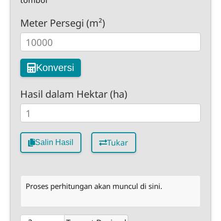
tombol
Meter Persegi (m²)
Konversi
Hasil dalam Hektar (ha)
Tukar
Salin Hasil
Proses perhitungan akan muncul di sini.