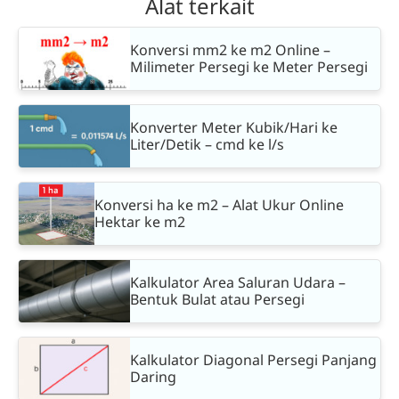
Alat terkait
Konversi mm2 ke m2 Online –
Milimeter Persegi ke Meter Persegi
Konverter Meter Kubik/Hari ke
Liter/Detik – cmd ke l/s
Konversi ha ke m2 – Alat Ukur Online
Hektar ke m2
Kalkulator Area Saluran Udara –
Bentuk Bulat atau Persegi
Kalkulator Diagonal Persegi Panjang
Daring