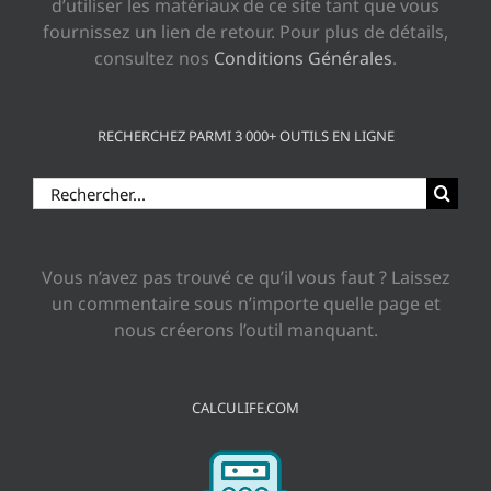
d’utiliser les matériaux de ce site tant que vous
fournissez un lien de retour. Pour plus de détails,
consultez nos
Conditions Générales
.
RECHERCHEZ PARMI 3 000+ OUTILS EN LIGNE
Rechercher:
Vous n’avez pas trouvé ce qu’il vous faut ? Laissez
un commentaire sous n’importe quelle page et
nous créerons l’outil manquant.
CALCULIFE.COM