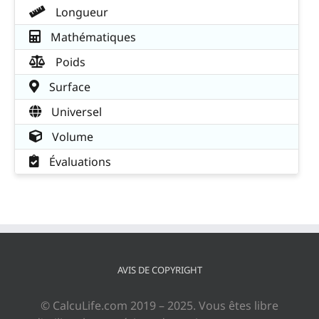
Longueur
Mathématiques
Poids
Surface
Universel
Volume
Évaluations
AVIS DE COPYRIGHT
© CalcuLife.com 2019 – 2025. Vous êtes libre