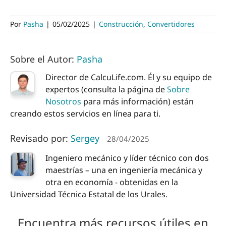
Por
Pasha
|
05/02/2025
|
Construcción
,
Convertidores
Sobre el Autor:
Pasha
Director de CalcuLife.com. Él y su equipo de
expertos (consulta la página de
Sobre
Nosotros
para más información) están
creando estos servicios en línea para ti.
Revisado por:
Sergey
28/04/2025
Ingeniero mecánico y líder técnico con dos
maestrías – una en ingeniería mecánica y
otra en economía - obtenidas en la
Universidad Técnica Estatal de los Urales.
Encuentra más recursos útiles en