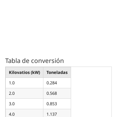
Tabla de conversión
Kilovatios (kW)
Toneladas
1.0
0.284
2.0
0.568
3.0
0.853
4.0
1.137