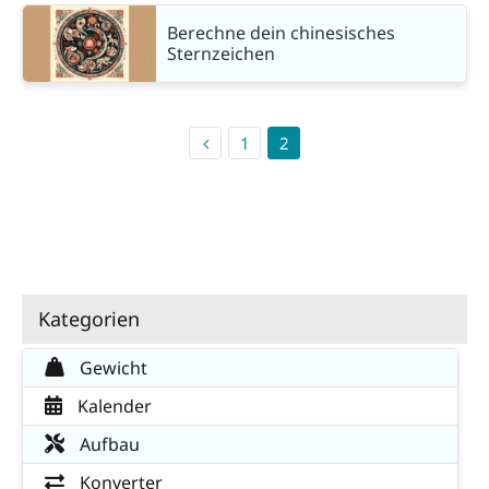
Berechne dein chinesisches
Sternzeichen
1
2
Kategorien
Gewicht
Kalender
Aufbau
Konverter