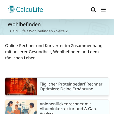
Zum
Inhalt
springen
Wohlbefinden
CalcuLife
/
Wohlbefinden
/
Seite 2
Online-Rechner und Konverter im Zusammenhang
mit unserer Gesundheit, Wohlbefinden und dem
täglichen Leben
Täglicher Proteinbedarf Rechner:
Optimiere Deine Ernährung
Anionenlückenrechner mit
Albuminkorrektur und Δ-Gap-
Analyse