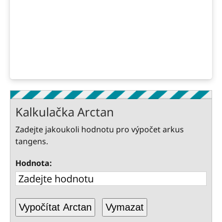
Kalkulačka Arctan
Zadejte jakoukoli hodnotu pro výpočet arkus
tangens.
Hodnota:
Vypočítat Arctan
Vymazat