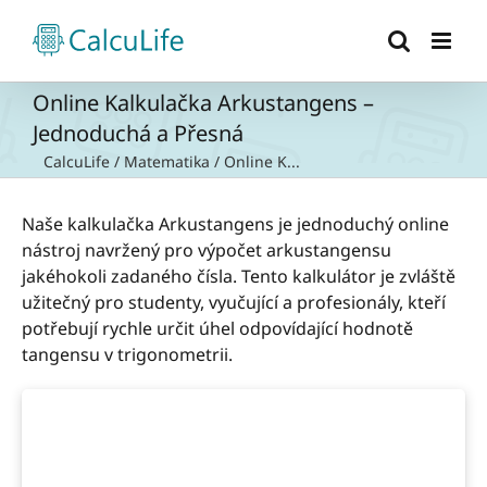
Přeskočit
na
obsah
Online Kalkulačka Arkustangens –
Jednoduchá a Přesná
CalcuLife
/
Matematika
/
Online K...
Naše kalkulačka Arkustangens je jednoduchý online
nástroj navržený pro výpočet arkustangensu
jakéhokoli zadaného čísla. Tento kalkulátor je zvláště
užitečný pro studenty, vyučující a profesionály, kteří
potřebují rychle určit úhel odpovídající hodnotě
tangensu v trigonometrii.