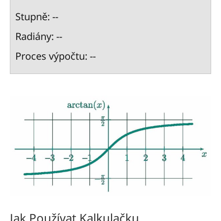
Stupně: --
Radiány: --
Proces výpočtu: --
Jak Používat Kalkulačku