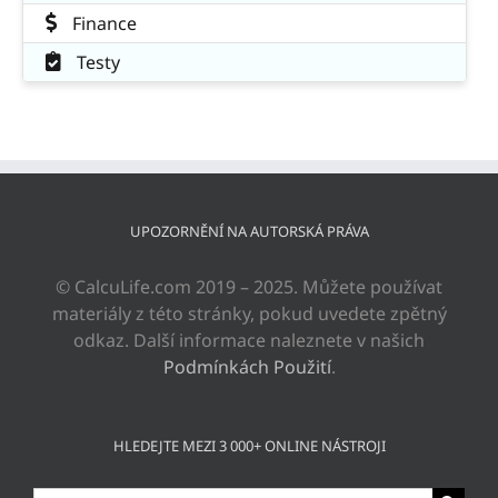
Finance
Testy
UPOZORNĚNÍ NA AUTORSKÁ PRÁVA
© CalcuLife.com 2019 – 2025. Můžete používat
materiály z této stránky, pokud uvedete zpětný
odkaz. Další informace naleznete v našich
Podmínkách Použití
.
HLEDEJTE MEZI 3 000+ ONLINE NÁSTROJI