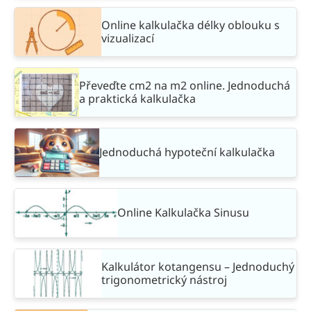
Online kalkulačka délky oblouku s
vizualizací
Převeďte cm2 na m2 online. Jednoduchá
a praktická kalkulačka
Jednoduchá hypoteční kalkulačka
Online Kalkulačka Sinusu
Kalkulátor kotangensu – Jednoduchý
trigonometrický nástroj