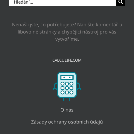
Hledat:
Nenašli jste, co potřebujete? Napište komentář u
libovolné stránky a chybějící nástroj pro vás
vytvoříme.
CALCULIFE.COM
O nás
Zásady ochrany osobních údajů