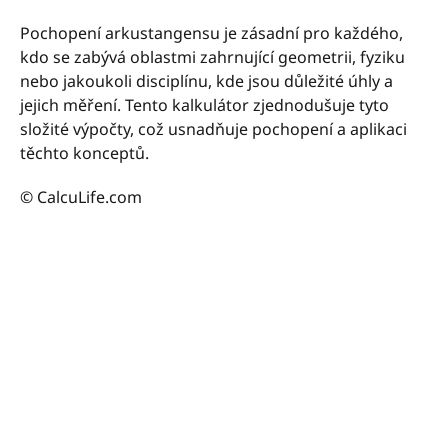
Pochopení arkustangensu je zásadní pro každého,
kdo se zabývá oblastmi zahrnující geometrii, fyziku
nebo jakoukoli disciplínu, kde jsou důležité úhly a
jejich měření. Tento kalkulátor zjednodušuje tyto
složité výpočty, což usnadňuje pochopení a aplikaci
těchto konceptů.
© CalcuLife.com