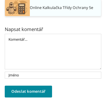
Online Kalkulačka Třídy Ochrany 5e
Napsat komentář
Komentář