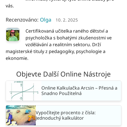
vás.
Recenzováno:
Olga
10. 2. 2025
Certifikovaná učitelka raného dětství a
psycholožka s bohatými zkušenostmi ve
vzdělávání a realitním sektoru. Drží
magisterské tituly z pedagogiky, psychologie a
ekonomie.
Objevte Další Online Nástroje
Online Kalkulačka Arcsin – Přesná a
Snadno Použitelná
Vypočítejte procento z čísla:
Jednoduchý kalkulátor