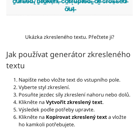
Ukázka zkresleného textu. Přečtete ji?
Jak používat generátor zkresleného
textu
Napište nebo vložte text do vstupního pole.
Vyberte styl zkreslení.
Posuňte jezdec síly zkreslení nahoru nebo dolů.
Klikněte na
Vytvořit zkreslený text
.
Výsledek podle potřeby upravte.
Klikněte na
Kopírovat zkreslený text
a vložte
ho kamkoli potřebujete.