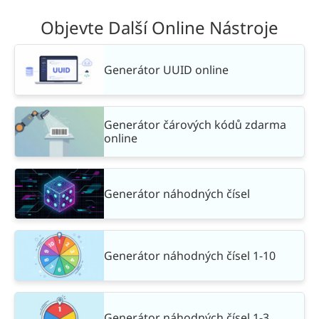
Objevte Další Online Nástroje
Generátor UUID online
Generátor čárových kódů zdarma
online
Generátor náhodných čísel
Generátor náhodných čísel 1-10
Generátor náhodných čísel 1-3