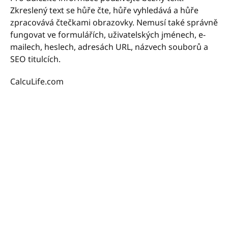
Zkreslený text se hůře čte, hůře vyhledává a hůře
zpracovává čtečkami obrazovky. Nemusí také správně
fungovat ve formulářích, uživatelských jménech, e-
mailech, heslech, adresách URL, názvech souborů a
SEO titulcích.
CalcuLife.com