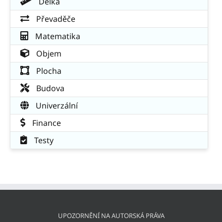
Délka
Převaděče
Matematika
Objem
Plocha
Budova
Univerzální
Finance
Testy
UPOZORNĚNÍ NA AUTORSKÁ PRÁVA