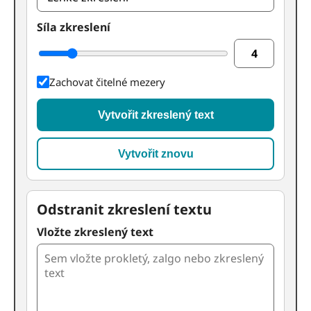
Síla zkreslení
4
Zachovat čitelné mezery
Vytvořit zkreslený text
Vytvořit znovu
Odstranit zkreslení textu
Vložte zkreslený text