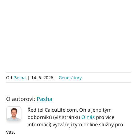
Od
Pasha
|
14. 6. 2026
|
Generátory
O autorovi:
Pasha
Ředitel CalcuLife.com. On a jeho tým
odborníků (viz stránku
O nás
pro více
informací) vytvářejí tyto online služby pro
vás.