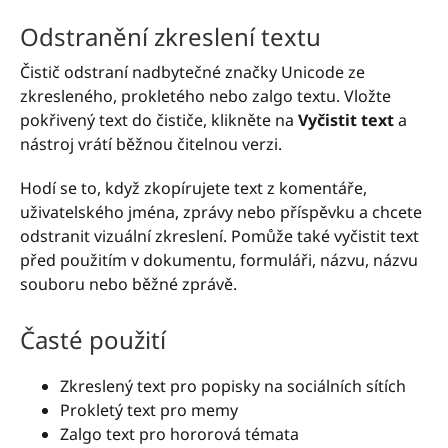
Odstranění zkreslení textu
Čistič odstraní nadbytečné značky Unicode ze
zkresleného, prokletého nebo zalgo textu. Vložte
pokřivený text do čističe, klikněte na
Vyčistit text
a
nástroj vrátí běžnou čitelnou verzi.
Hodí se to, když zkopírujete text z komentáře,
uživatelského jména, zprávy nebo příspěvku a chcete
odstranit vizuální zkreslení. Pomůže také vyčistit text
před použitím v dokumentu, formuláři, názvu, názvu
souboru nebo běžné zprávě.
Časté použití
Zkreslený text pro popisky na sociálních sítích
Prokletý text pro memy
Zalgo text pro hororová témata