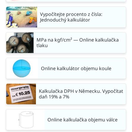
Vypočítejte procento z čísla:
Jednoduchý kalkulátor
MPa na kgf/cm² — Online kalkulačka
tlaku
Online kalkulátor objemu koule
Kalkulačka DPH v Německu. Vypočítat
daň 19% a 7%
Online kalkulačka objemu válce