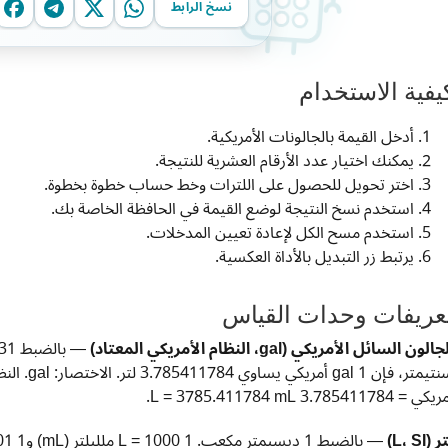
نسخ الرابط
يفية الاستخدام
أدخل القيمة بالجالونات الأمريكية.
يمكنك اختيار عدد الأرقام العشرية للنتيجة.
اختر تحويل للحصول على اللترات وخط حساب خطوة بخطوة.
استخدم نسخ النتيجة لوضع القيمة في الحافظة الخاصة بك.
استخدم مسح الكل لإعادة تعيين المدخلات.
يرتبط زر التبديل بالأداة العكسية.
عريفات وحدات القياس
جالون السائل الأمريكي (gal، النظام الأمريكي المعتاد)
كي = 3.785411784 L = 3785.411784 mL.
 (L، SI)