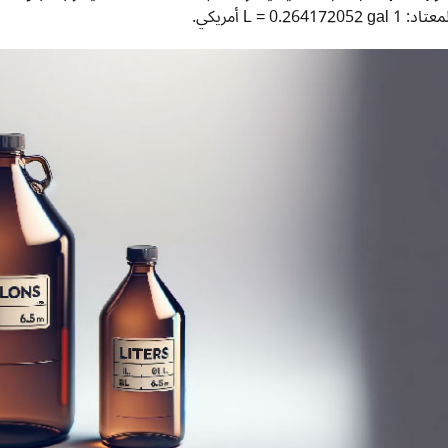
اد: 1 L = 0.264172052 gal أمريكي.