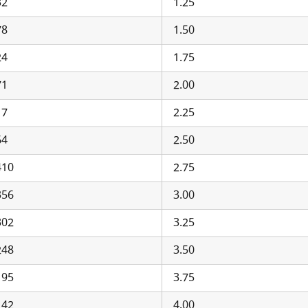
32
1.25
78
1.50
24
1.75
71
2.00
17
2.25
64
2.50
410
2.75
356
3.00
302
3.25
248
3.50
195
3.75
142
4.00