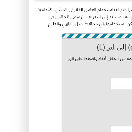
تقوم هذه الأداة بتحويل الحجم من الجالونات السائلة الأمريكية (gal) إلى اللترات (L) باستخدام العامل القانوني الدقيق. الأنظمة:
SI). يتم عرض الحساب للتحقق وهو مستند إلى التعريف الرسمي للجالون في
مكن استخدامها في مجالات مثل الطهي والعلوم.
ة في الحقل أدناه واضغط على الزر