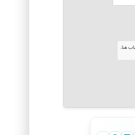
ب هنا.