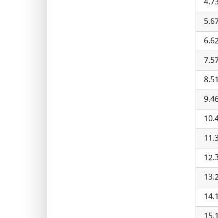
4.7
5.6
6.6
7.5
8.5
9.4
10.
11.
12.
13.
14.
15.