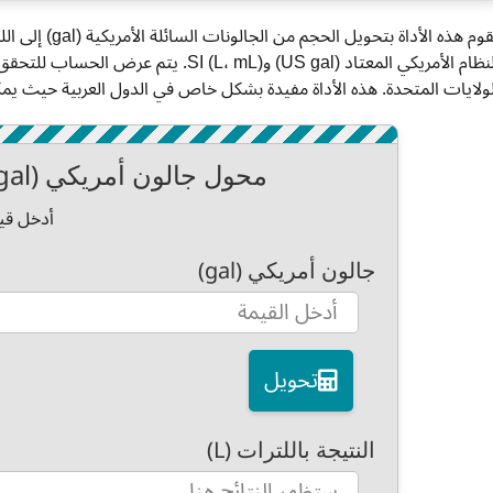
النظام الأمريكي المعتاد (US gal) و (L، mL
لولايات المتحدة. هذه الأداة مفيدة بشكل خاص في الدول العربية حيث ي
محول جالون أمريكي (gal) إلى لتر (L)
أدخل قيم
جالون أمريكي (gal)
تحويل
النتيجة باللترات (L)