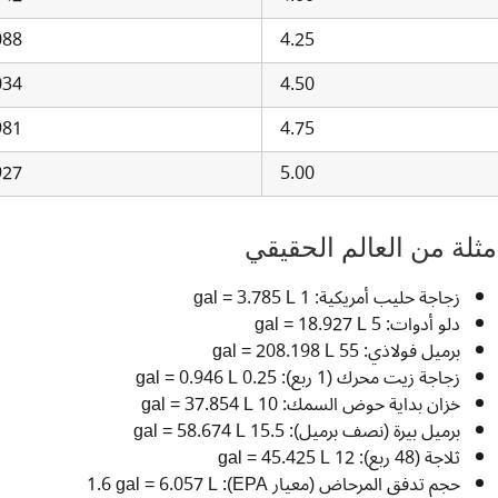
088
4.25
034
4.50
981
4.75
927
5.00
مثلة من العالم الحقيقي
زجاجة حليب أمريكية: 1 gal = 3.785 L
دلو أدوات: 5 gal = 18.927 L
برميل فولاذي: 55 gal = 208.198 L
زجاجة زيت محرك (1 ربع): 0.25 gal = 0.946 L
خزان بداية حوض السمك: 10 gal = 37.854 L
برميل بيرة (نصف برميل): 15.5 gal = 58.674 L
ثلاجة (48 ربع): 12 gal = 45.425 L
حجم تدفق المرحاض (معيار EPA): 1.6 gal = 6.057 L