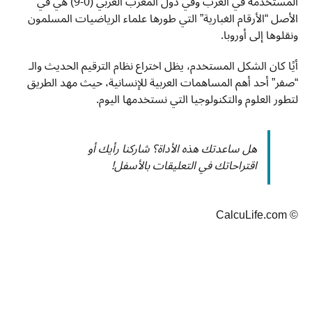
المستخدمة في الغرب وفي دول المغرب العربي (0-9) هي في
الأصل “الأرقام الغبارية” التي طورها علماء الرياضيات المسلمون
ونقلوها إلى أوروبا.
أيًا كان الشكل المستخدم، يظل اختراع نظام الترقيم الحديث والـ
“صفر” أحد أهم المساهمات العربية للإنسانية، حيث مهد الطريق
لتطور العلوم والتكنولوجيا التي نستخدمها اليوم.
هل ساعدتك هذه الأداة؟ شاركنا رأيك أو
اقتراحاتك في التعليقات بالأسفل!
© CalcuLife.com