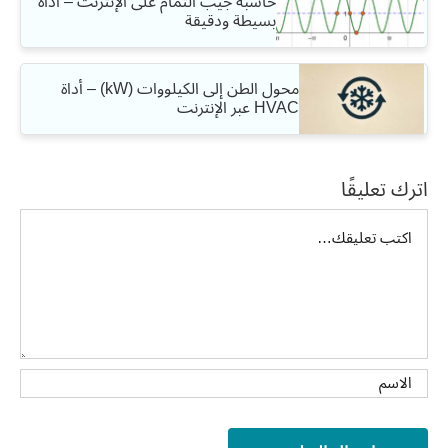
حاسبة جيب التمام على الإنترنت – أداة
بسيطة ودقيقة
محول الطن إلى الكيلووات (kW) – أداة
HVAC عبر الإنترنت
اترك تعليقًا
تعليق