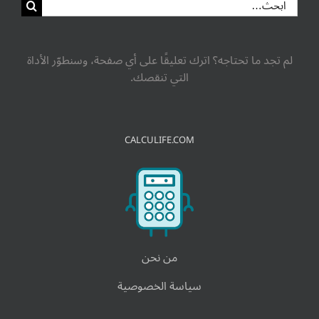
لم تجد ما تحتاجه؟ اترك تعليقًا على أي صفحة، وسنطوّر الأداة
التي تنقصك.
CALCULIFE.COM
من نحن
سياسة الخصوصية