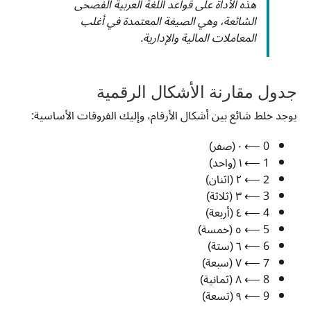
هذه الأداة على قواعد اللغة العربية الفصحى
الشائعة، وهي الصيغة المعتمدة في أغلب
المعاملات المالية والإدارية.
جدول مقارنة الأشكال الرقمية
يوجد خلط شائع بين أشكال الأرقام، وإليك الفروقات الأساسية:
0 ⟵ ٠ (صفر)
1 ⟵ ١ (واحد)
2 ⟵ ٢ (اثنان)
3 ⟵ ٣ (ثلاثة)
4 ⟵ ٤ (أربعة)
5 ⟵ ٥ (خمسة)
6 ⟵ ٦ (ستة)
7 ⟵ ٧ (سبعة)
8 ⟵ ٨ (ثمانية)
9 ⟵ ٩ (تسعة)