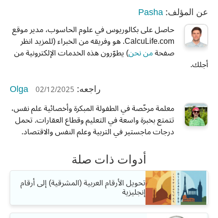
Pasha
عن المؤلف:
حاصل على بكالوريوس في علوم الحاسوب، مدير موقع
CalcuLife.com. هو وفريقه من الخبراء (للمزيد انظر
صفحة
من نحن
) يطوّرون هذه الخدمات الإلكترونية من
أجلك.
Olga
02/12/2025
راجعه:
معلمة مرخّصة في الطفولة المبكرة وأخصائية علم نفس،
تتمتع بخبرة واسعة في التعليم وقطاع العقارات. تحمل
درجات ماجستير في التربية وعلم النفس والاقتصاد.
أدوات ذات صلة
تحويل الأرقام العربية (المشرقية) إلى أرقام
إنجليزية