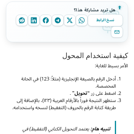
هل تريد مشاركة هذا؟
نسخ الرابط
كيفية استخدام المحول
الأمر بسيط للغاية:
أدخل الرقم بالصيغة الإنجليزية (مثلاً: 123) في الخانة
المخصصة.
اضغط على زر
“تحويل”
.
ستظهر النتيجة فوراً بالأرقام العربية (١٢٣)، بالإضافة إلى
طريقة كتابة الرقم بالحروف (التفقيط) لنسخه واستخدامه.
تنبيه هام:
يعتمد التحويل الكتابي (التفقيط) في