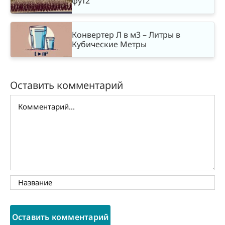
фут2
Конвертер Л в м3 – Литры в
Кубические Метры
Оставить комментарий
Комментарий