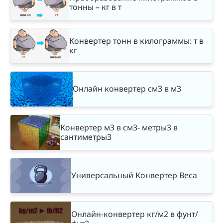
тонны – кг в т
Конвертер тонн в килограммы: т в
кг
Онлайн конвертер см3 в м3
Конвертер м3 в см3- метры3 в
сантиметры3
Универсальный Конвертер Веса
Онлайн-конвертер кг/м2 в фунт/