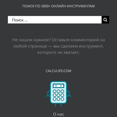
ПОИСК ПО 3000+ ОНЛАЙН-ИНСТРУМЕНТАМ
Результат
поиска:
Не нашли нужное? Оставьте комментарий на
любой странице — мы сделаем инструмент,
которого не хватает.
CALCULIFE.COM
О нас