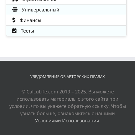
Универсальный
Финансы
Тесты
УВЕДОМЛЕНИЕ ОБ АВТОРСКИХ ПРАВАХ
© CalcuLife.com 2019 – 2025. Вы можете
использовать материалы с этого сайта при
условии, что вы укажете обратную ссылку. Чтобы
узнать больше, ознакомьтесь с нашими
Условиями Использования
.