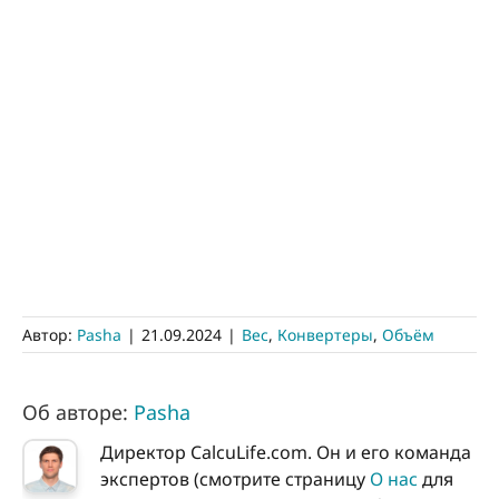
Автор:
Pasha
|
21.09.2024
|
Вес
,
Конвертеры
,
Объём
Об авторе:
Pasha
Директор CalcuLife.com. Он и его команда
экспертов (смотрите страницу
О нас
для