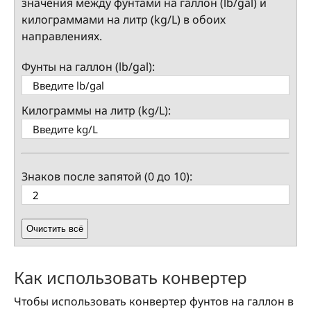
значения между фунтами на галлон (lb/gal) и
килограммами на литр (kg/L) в обоих
направлениях.
Фунты на галлон (lb/gal):
Килограммы на литр (kg/L):
Знаков после запятой (0 до 10):
Очистить всё
Как использовать конвертер
Чтобы использовать конвертер фунтов на галлон в