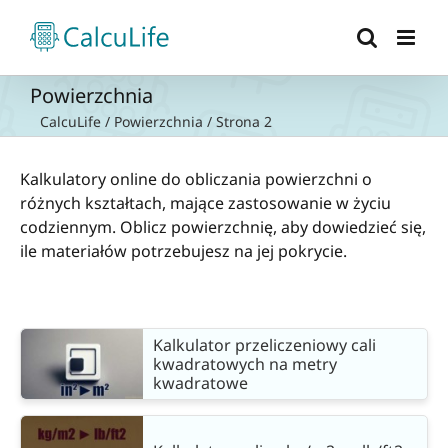
Przejdź
do
zawartości
Powierzchnia
CalcuLife
/
Powierzchnia
/
Strona 2
Kalkulatory online do obliczania powierzchni o
różnych kształtach, mające zastosowanie w życiu
codziennym. Oblicz powierzchnię, aby dowiedzieć się,
ile materiałów potrzebujesz na jej pokrycie.
Kalkulator przeliczeniowy cali
kwadratowych na metry
kwadratowe