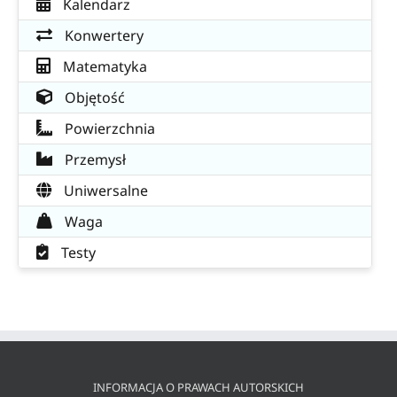
Kalendarz
Konwertery
Matematyka
Objętość
Powierzchnia
Przemysł
Uniwersalne
Waga
Testy
INFORMACJA O PRAWACH AUTORSKICH