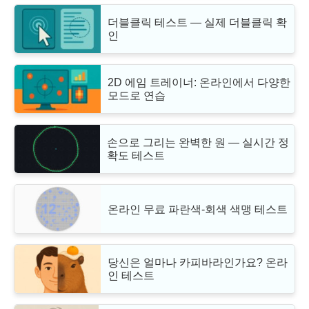
더블클릭 테스트 — 실제 더블클릭 확
인
2D 에임 트레이너: 온라인에서 다양한
모드로 연습
손으로 그리는 완벽한 원 — 실시간 정
확도 테스트
온라인 무료 파란색-회색 색맹 테스트
당신은 얼마나 카피바라인가요? 온라
인 테스트