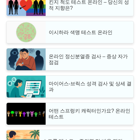
킨지 척도 테스트 온라인 – 당신의 성
적 지향은?
이시하라 색맹 테스트 온라인
온라인 정신분열증 검사 – 증상 자가
점검
마이어스-브릭스 성격 검사 및 상세 결
과
어떤 스프렁키 캐릭터인가요? 온라인
테스트