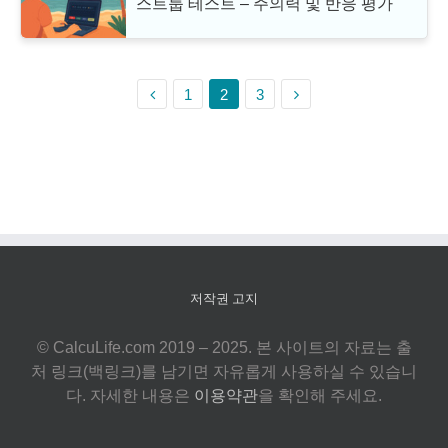
스트룹 테스트 – 주의력 및 반응 평가
1
2
3
저작권 고지
© CalcuLife.com 2019 – 2025. 본 사이트의 자료는 출
처 링크(백링크)를 남기면 자유롭게 사용하실 수 있습니
다. 자세한 내용은
이용약관
을 확인해 주세요.