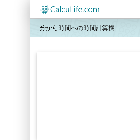
Skip
to
content
分から時間への時間計算機