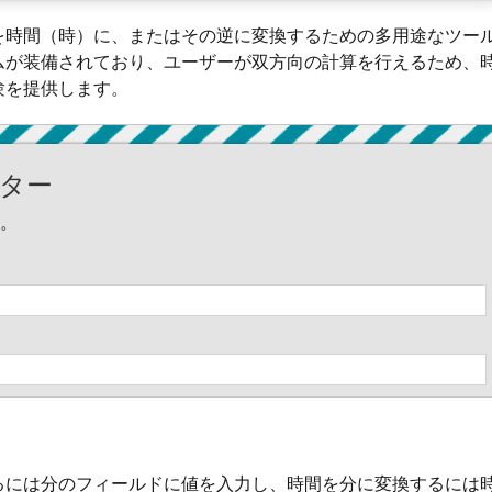
を時間（時）に、またはその逆に変換するための多用途なツー
ムが装備されており、ユーザーが双方向の計算を行えるため、
験を提供します。
ター
。
るには分のフィールドに値を入力し、時間を分に変換するには