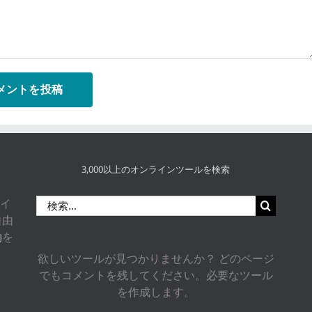
3,000以上のオンラインツールを検索
検
サイ
索
自由
…
約
を
欲しいツールが見つかりませんか？ どのページ
でもコメントを残してください。必要なツール
を作成します。