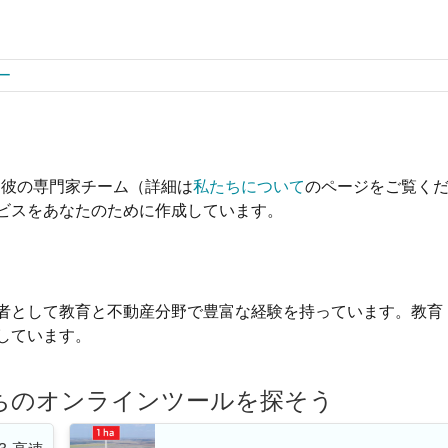
ー
。彼と彼の専門家チーム（詳細は
私たちについて
のページをご覧く
ビスをあなたのために作成しています。
者として教育と不動産分野で豊富な経験を持っています。教育
しています。
ちのオンラインツールを探そう