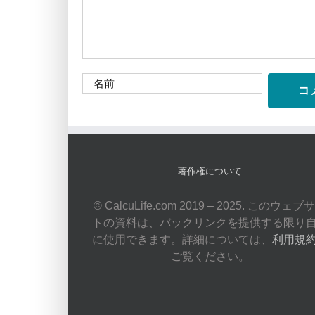
著作権について
© CalcuLife.com 2019 – 2025. このウェブ
トの資料は、バックリンクを提供する限り
に使用できます。詳細については、
利用規
ご覧ください。