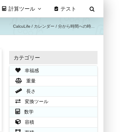
計算ツール
テスト
CalcuLife
/
カレンダー
/
分から時間への時...
カテゴリー
幸福感
重量
長さ
変換ツール
数学
容積