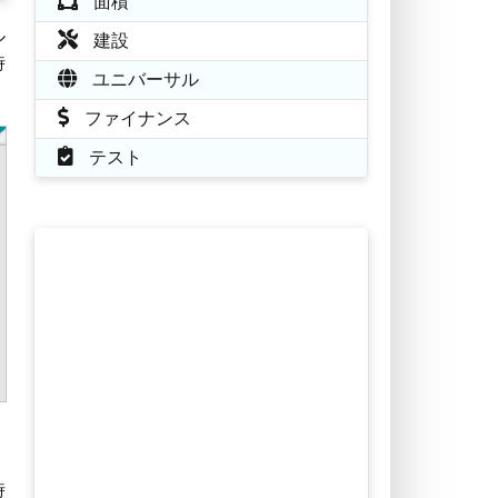
面積
ル
建設
時
ユニバーサル
ファイナンス
テスト
時