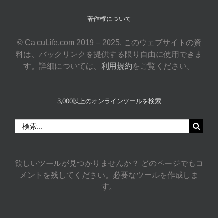
著作権について
© CalcuLife.com 2019 – 2025. このウェブサイトの資
料は、バックリンクを提供する限り自由に使用できま
す。詳細については、
利用規約
をご覧ください。
3,000以上のオンラインツールを検索
検
索
…
欲しいツールが見つかりませんか？ どのページでもコ
メントを残してください。必要なツールを作成しま
す。