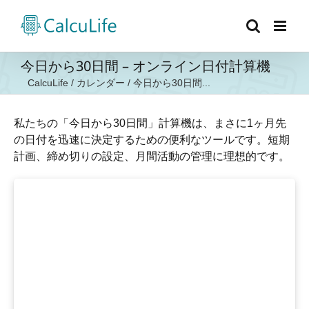
Skip
to
content
今日から30日間 – オンライン日付計算機
CalcuLife
/
カレンダー
/
今日から30日間...
私たちの「今日から30日間」計算機は、まさに1ヶ月先
の日付を迅速に決定するための便利なツールです。短期
計画、締め切りの設定、月間活動の管理に理想的です。