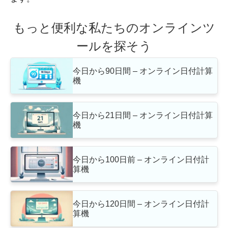
もっと便利な私たちのオンラインツ
ールを探そう
今日から90日間 – オンライン日付計算
機
今日から21日間 – オンライン日付計算
機
今日から100日前 – オンライン日付計
算機
今日から120日間 – オンライン日付計
算機