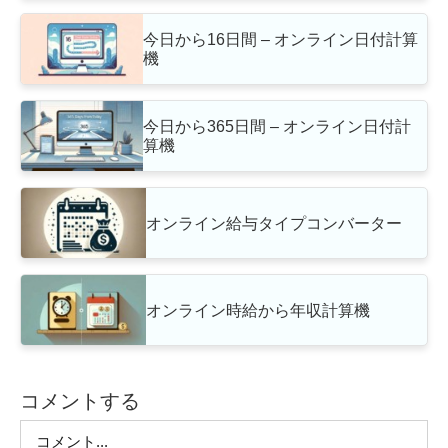
今日から16日間 – オンライン日付計算
機
今日から365日間 – オンライン日付計
算機
オンライン給与タイプコンバーター
オンライン時給から年収計算機
コメントする
Comment