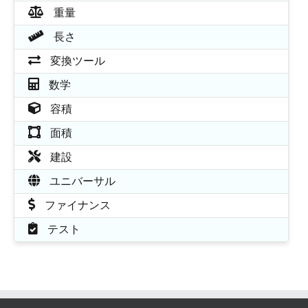
重量
長さ
変換ツール
数学
容積
面積
建設
ユニバーサル
ファイナンス
テスト