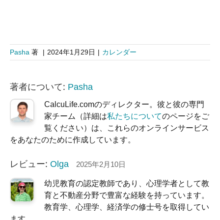
Pasha
著
|
2024年1月29日
|
カレンダー
著者について:
Pasha
CalcuLife.comのディレクター。彼と彼の専門
家チーム（詳細は
私たちについて
のページをご
覧ください）は、これらのオンラインサービス
をあなたのために作成しています。
レビュー:
Olga
2025年2月10日
幼児教育の認定教師であり、心理学者として教
育と不動産分野で豊富な経験を持っています。
教育学、心理学、経済学の修士号を取得してい
ます。