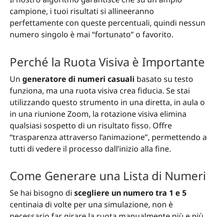
campione, i tuoi risultati si allineeranno
perfettamente con queste percentuali, quindi nessun
numero singolo è mai “fortunato” o favorito.
Perché la Ruota Visiva è Importante
Un
generatore di numeri casuali
basato su testo
funziona, ma una ruota visiva crea fiducia. Se stai
utilizzando questo strumento in una diretta, in aula o
in una riunione Zoom, la rotazione visiva elimina
qualsiasi sospetto di un risultato fisso. Offre
“trasparenza attraverso l’animazione”, permettendo a
tutti di vedere il processo dall’inizio alla fine.
Come Generare una Lista di Numeri
Se hai bisogno di
scegliere un numero tra 1 e 5
centinaia di volte per una simulazione, non è
necessario far girare la ruota manualmente più e più