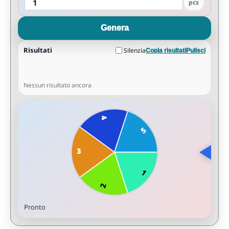
pcs
Genera
Risultati
Silenzia
Copia risultati
Pulisci
Nessun risultato ancora
Pronto