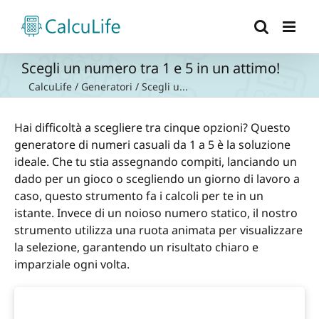
Salta
al
contenuto
Scegli un numero tra 1 e 5 in un attimo!
CalcuLife
/
Generatori
/
Scegli u...
Hai difficoltà a scegliere tra cinque opzioni? Questo
generatore di numeri casuali da 1 a 5 è la soluzione
ideale. Che tu stia assegnando compiti, lanciando un
dado per un gioco o scegliendo un giorno di lavoro a
caso, questo strumento fa i calcoli per te in un
istante. Invece di un noioso numero statico, il nostro
strumento utilizza una ruota animata per visualizzare
la selezione, garantendo un risultato chiaro e
imparziale ogni volta.