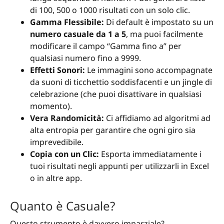
di 100, 500 o 1000 risultati con un solo clic.
Gamma Flessibile:
Di default è impostato su un
numero casuale da 1 a 5
, ma puoi facilmente
modificare il campo “Gamma fino a” per
qualsiasi numero fino a 9999.
Effetti Sonori:
Le immagini sono accompagnate
da suoni di ticchettio soddisfacenti e un jingle di
celebrazione (che puoi disattivare in qualsiasi
momento).
Vera Randomicità:
Ci affidiamo ad algoritmi ad
alta entropia per garantire che ogni giro sia
imprevedibile.
Copia con un Clic:
Esporta immediatamente i
tuoi risultati negli appunti per utilizzarli in Excel
o in altre app.
Quanto è Casuale?
Questo strumento è davvero imparziale?