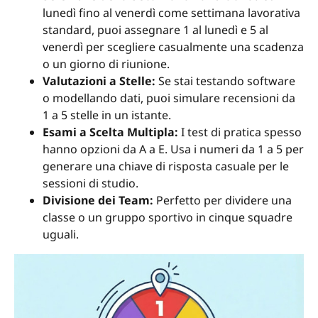
lunedì fino al venerdì come settimana lavorativa
standard, puoi assegnare 1 al lunedì e 5 al
venerdì per scegliere casualmente una scadenza
o un giorno di riunione.
Valutazioni a Stelle:
Se stai testando software
o modellando dati, puoi simulare recensioni da
1 a 5 stelle in un istante.
Esami a Scelta Multipla:
I test di pratica spesso
hanno opzioni da A a E. Usa i numeri da 1 a 5 per
generare una chiave di risposta casuale per le
sessioni di studio.
Divisione dei Team:
Perfetto per dividere una
classe o un gruppo sportivo in cinque squadre
uguali.