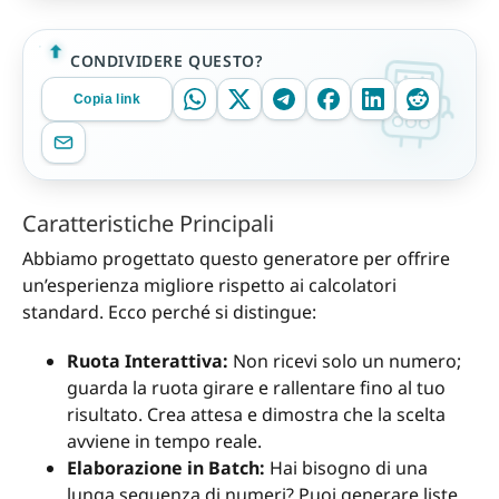
CONDIVIDERE QUESTO?
Copia link
Caratteristiche Principali
Abbiamo progettato questo generatore per offrire
un’esperienza migliore rispetto ai calcolatori
standard. Ecco perché si distingue:
Ruota Interattiva:
Non ricevi solo un numero;
guarda la ruota girare e rallentare fino al tuo
risultato. Crea attesa e dimostra che la scelta
avviene in tempo reale.
Elaborazione in Batch:
Hai bisogno di una
lunga sequenza di numeri? Puoi generare liste