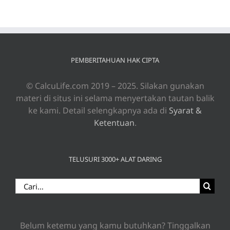
PEMBERITAHUAN HAK CIPTA
© CalcuLife.com 2019 – 2025. Silakan gunakan
materi di situs ini selama menyertakan tautan balik
ke kami. Detail selengkapnya ada di
Syarat &
Ketentuan
.
TELUSURI 3000+ ALAT DARING
Search
for:
Belum ketemu yang kamu butuhkan? Tinggalkan