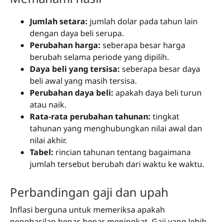
Jumlah setara:
jumlah dolar pada tahun lain
dengan daya beli serupa.
Perubahan harga:
seberapa besar harga
berubah selama periode yang dipilih.
Daya beli yang tersisa:
seberapa besar daya
beli awal yang masih tersisa.
Perubahan daya beli:
apakah daya beli turun
atau naik.
Rata-rata perubahan tahunan:
tingkat
tahunan yang menghubungkan nilai awal dan
nilai akhir.
Tabel:
rincian tahunan tentang bagaimana
jumlah tersebut berubah dari waktu ke waktu.
Perbandingan gaji dan upah
Inflasi berguna untuk memeriksa apakah
penghasilan benar-benar meningkat. Gaji yang lebih