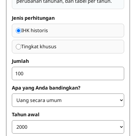
perubahan tahunan, dan tabel per tahun.
Jenis perhitungan
IHK historis
Tingkat khusus
Jumlah
Apa yang Anda bandingkan?
Tahun awal