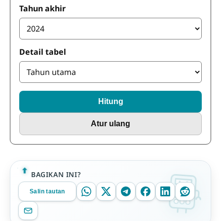
Tahun akhir
Detail tabel
Hitung
Atur ulang
BAGIKAN INI?
Salin tautan