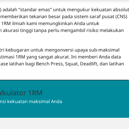
 adalah “standar emas” untuk mengukur kekuatan absolut
k memberikan tekanan besar pada sistem saraf pusat (CNS)
or 1RM ilmiah kami memungkinkan Anda untuk
kurasi tinggi tanpa perlu mengambil risiko melakukan
.
stri kebugaran untuk mengonversi upaya sub-maksimal
 estimasi 1RM yang sangat akurat. Ini memberi Anda data
e latihan bagi Bench Press, Squat, Deadlift, dan latihan
alkulator 1RM
nsi kekuatan maksimal Anda