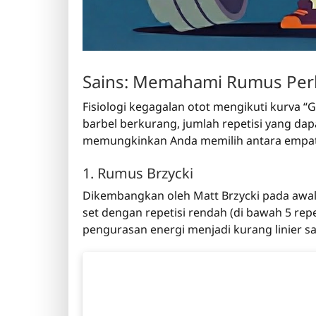
Sains: Memahami Rumus Per
Fisiologi kegagalan otot mengikuti kurva “
barbel berkurang, jumlah repetisi yang dapa
memungkinkan Anda memilih antara empat m
1. Rumus Brzycki
Dikembangkan oleh Matt Brzycki pada awal 
set dengan repetisi rendah (di bawah 5 re
pengurasan energi menjadi kurang linier s