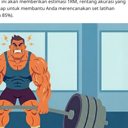
at ini akan memberikan estimasi 1RM, rentang akurasi yang
ap untuk membantu Anda merencanakan set latihan
 85%).