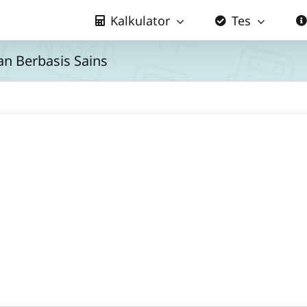
Kalkulator
Tes
an Berbasis Sains