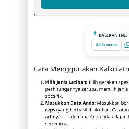
BAGIKAN INI?
Salin tautan
Cara Menggunakan Kalkulator
Pilih Jenis Latihan:
Pilih gerakan spesi
perhitungannya serupa, memilih jenis
spesifik.
Masukkan Data Anda:
Masukkan bera
reps)
yang berhasil dilakukan. Catatan
artinya titik di mana Anda tidak dapa
sempurna.