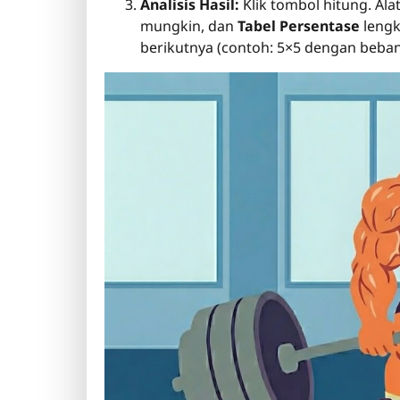
Analisis Hasil:
Klik tombol hitung. Al
mungkin, dan
Tabel Persentase
lengk
berikutnya (contoh: 5×5 dengan beban