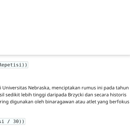
Repetisi))
di Universitas Nebraska, menciptakan rumus ini pada tahun
sedikit lebih tinggi daripada Brzycki dan secara historis
ering digunakan oleh binaragawan atau atlet yang berfokus
si / 30))