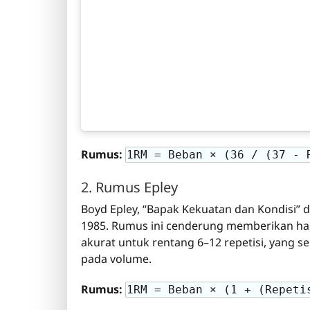
Rumus:
1RM = Beban × (36 / (37 - 
2. Rumus Epley
Boyd Epley, “Bapak Kekuatan dan Kondisi” 
1985. Rumus ini cenderung memberikan hasil 
akurat untuk rentang 6–12 repetisi, yang s
pada volume.
Rumus:
1RM = Beban × (1 + (Repeti