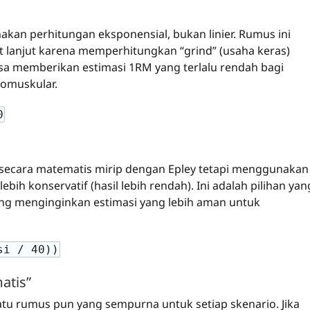
n perhitungan eksponensial, bukan linier. Rumus ini
kat lanjut karena memperhitungkan “grind” (usaha keras)
isa memberikan estimasi 1RM yang terlalu rendah bagi
romuskular.
0
secara matematis mirip dengan Epley tetapi menggunakan
bih konservatif (hasil lebih rendah). Ini adalah pilihan yan
ang menginginkan estimasi yang lebih aman untuk
si / 40))
atis”
tu rumus pun yang sempurna untuk setiap skenario. Jika