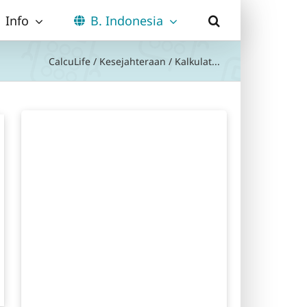
Info
B. Indonesia
CalcuLife
/
Kesejahteraan
/
Kalkulat...