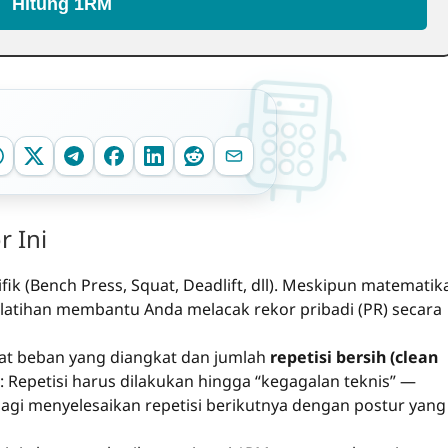
Hitung 1RM
 Ini
fik (Bench Press, Squat, Deadlift, dll). Meskipun matematik
 latihan membantu Anda melacak rekor pribadi (PR) secara
t beban yang diangkat dan jumlah
repetisi bersih (clean
: Repetisi harus dilakukan hingga “kegagalan teknis” —
t lagi menyelesaikan repetisi berikutnya dengan postur yang