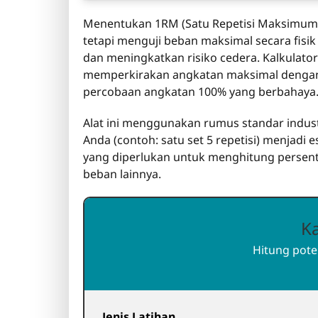
Menentukan 1RM (Satu Repetisi Maksimum)
tetapi menguji beban maksimal secara fisi
dan meningkatkan risiko cedera. Kalkulat
memperkirakan angkatan maksimal dengan a
percobaan angkatan 100% yang berbahaya
Alat ini menggunakan rumus standar indu
Anda (contoh: satu set 5 repetisi) menjadi
yang diperlukan untuk menghitung persentas
beban lainnya.
K
Hitung pote
Jenis Latihan