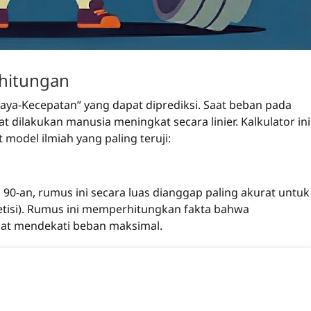
hitungan
Gaya-Kecepatan” yang dapat diprediksi. Saat beban pada
t dilakukan manusia meningkat secara linier. Kalkulator ini
odel ilmiah yang paling teruji:
90-an, rumus ini secara luas dianggap paling akurat untuk
petisi). Rumus ini memperhitungkan fakta bahwa
aat mendekati beban maksimal.