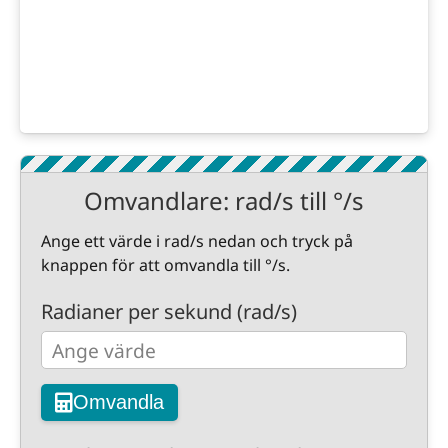
Omvandlare: rad/s till °/s
Ange ett värde i rad/s nedan och tryck på
knappen för att omvandla till °/s.
Radianer per sekund (rad/s)
Omvandla