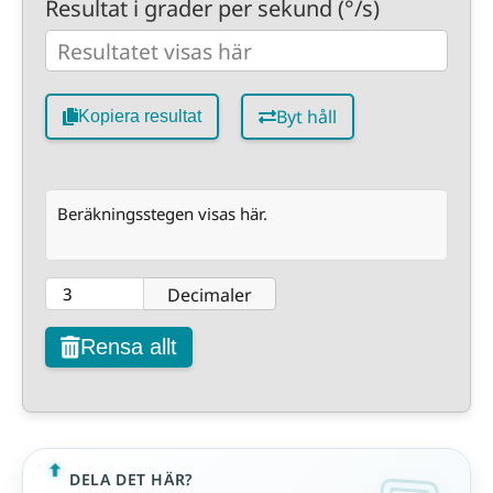
Resultat i grader per sekund (°/s)
Byt håll
Kopiera resultat
Beräkningsstegen visas här.
Decimaler
Rensa allt
DELA DET HÄR?