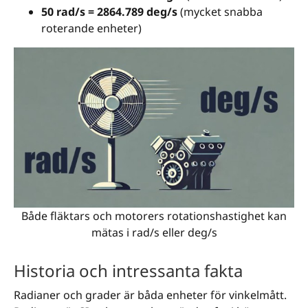
50 rad/s = 2864.789 deg/s
(mycket snabba
roterande enheter)
Både fläktars och motorers rotationshastighet kan
mätas i rad/s eller deg/s
Historia och intressanta fakta
Radianer och grader är båda enheter för vinkelmått.