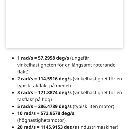
1 rad/s = 57.2958 deg/s
(ungefär
vinkelhastigheten för en långsamt roterande
fläkt)
2 rad/s = 114.5916 deg/s
(vinkelhastighet för en
typisk takfläkt på medel)
3 rad/s = 171.8874 deg/s
(vinkelhastighet för en
takfläkt på hög)
5 rad/s = 286.4789 deg/s
(typisk liten motor)
10 rad/s = 572.9578 deg/s
(höghastighetsmotor)
20 rad/s = 1145.9153 deg/s
(industrimaskiner)