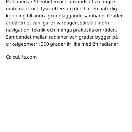
Radianen är SI-enheten och används ofta i högre
matematik och fysik eftersom den har en naturlig
koppling till andra grundläggande samband. Grader
är däremot vanligare i vardagen, särskilt inom
navigation, teknik och många praktiska områden.
Sambandet mellan radianer och grader bygger på
cirkelgeometri: 360 grader är lika med 2π radianer.
CalcuLife.com