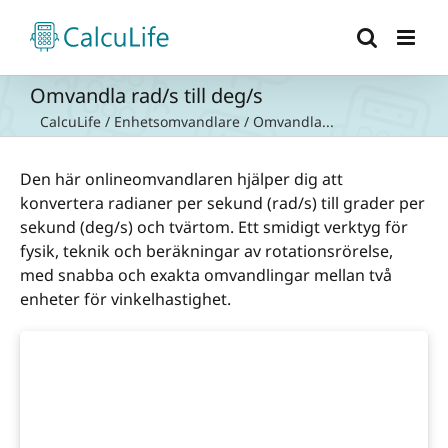
Fortsätt
till
innehållet
Omvandla rad/s till deg/s
CalcuLife
/
Enhetsomvandlare
/
Omvandla...
Den här onlineomvandlaren hjälper dig att
konvertera radianer per sekund (rad/s) till grader per
sekund (deg/s) och tvärtom. Ett smidigt verktyg för
fysik, teknik och beräkningar av rotationsrörelse,
med snabba och exakta omvandlingar mellan två
enheter för vinkelhastighet.