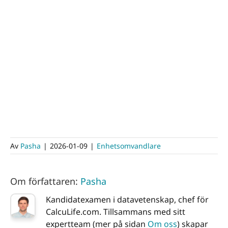
Av
Pasha
|
2026-01-09
|
Enhetsomvandlare
Om författaren:
Pasha
Kandidatexamen i datavetenskap, chef för
CalcuLife.com. Tillsammans med sitt
expertteam (mer på sidan
Om oss
) skapar