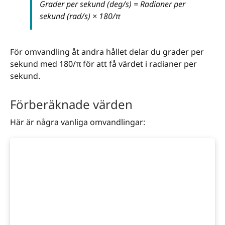
Grader per sekund (deg/s) = Radianer per
sekund (rad/s) × 180/π
För omvandling åt andra hållet delar du grader per
sekund med 180/π för att få värdet i radianer per
sekund.
Förberäknade värden
Här är några vanliga omvandlingar: