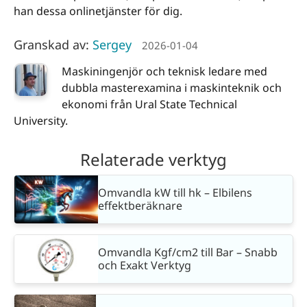
han dessa onlinetjänster för dig.
Granskad av:
Sergey
2026-01-04
Maskiningenjör och teknisk ledare med
dubbla masterexamina i maskinteknik och
ekonomi från Ural State Technical
University.
Relaterade verktyg
Omvandla kW till hk – Elbilens
effektberäknare
Omvandla Kgf/cm2 till Bar – Snabb
och Exakt Verktyg