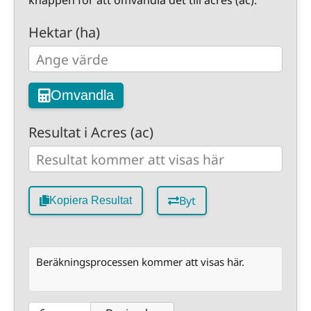
knappen för att omvandla det till acres (ac).
Hektar (ha)
Omvandla
Resultat i Acres (ac)
Byt
Kopiera Resultat
Beräkningsprocessen kommer att visas här.