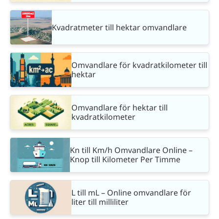
Kvadratmeter till hektar omvandlare
Omvandlare för kvadratkilometer till
hektar
Omvandlare för hektar till
kvadratkilometer
Kn till Km/h Omvandlare Online –
Knop till Kilometer Per Timme
L till mL – Online omvandlare för
liter till milliliter