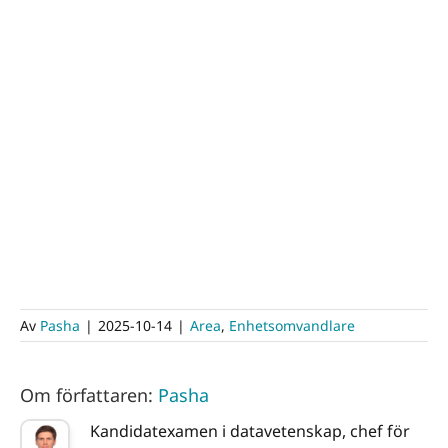
Av
Pasha
|
2025-10-14
|
Area
,
Enhetsomvandlare
Om författaren:
Pasha
Kandidatexamen i datavetenskap, chef för