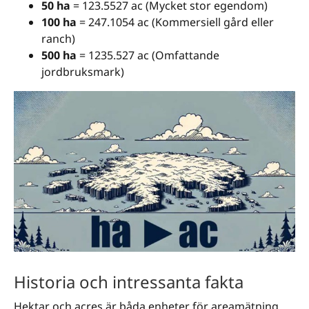
50 ha
= 123.5527 ac (Mycket stor egendom)
100 ha
= 247.1054 ac (Kommersiell gård eller
ranch)
500 ha
= 1235.527 ac (Omfattande
jordbruksmark)
Historia och intressanta fakta
Hektar och acres är båda enheter för areamätning.