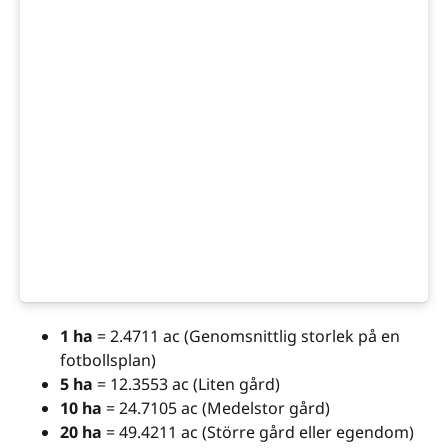
1 ha
= 2.4711 ac (Genomsnittlig storlek på en
fotbollsplan)
5 ha
= 12.3553 ac (Liten gård)
10 ha
= 24.7105 ac (Medelstor gård)
20 ha
= 49.4211 ac (Större gård eller egendom)