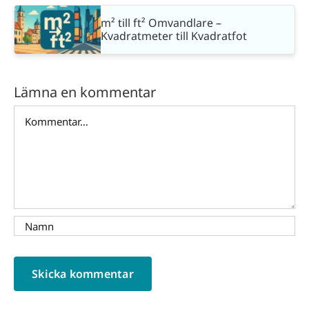
m² till ft² Omvandlare –
Kvadratmeter till Kvadratfot
Lämna en kommentar
Kommentar