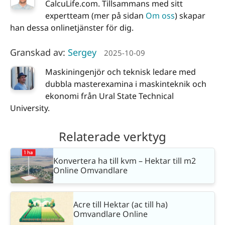
CalcuLife.com. Tillsammans med sitt
expertteam (mer på sidan
Om oss
) skapar
han dessa onlinetjänster för dig.
Granskad av:
Sergey
2025-10-09
Maskiningenjör och teknisk ledare med
dubbla masterexamina i maskinteknik och
ekonomi från Ural State Technical
University.
Relaterade verktyg
Konvertera ha till kvm – Hektar till m2
Online Omvandlare
Acre till Hektar (ac till ha)
Omvandlare Online