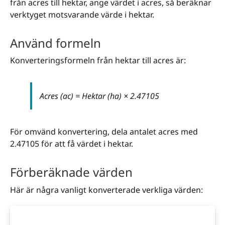
från acres till hektar, ange värdet i acres, så beräknar
verktyget motsvarande värde i hektar.
Använd formeln
Konverteringsformeln från hektar till acres är:
Acres (ac) = Hektar (ha) × 2.47105
För omvänd konvertering, dela antalet acres med
2.47105 för att få värdet i hektar.
Förberäknade värden
Här är några vanligt konverterade verkliga värden: