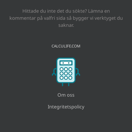
Hittade du inte det du sökte? Lämna en
kommentar på valfri sida så bygger vi verktyget du
saknar.
CALCULIFE.COM
Om oss
Integritetspolicy