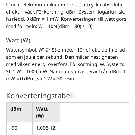
Fi och telekommunikation för att uttrycka absoluta
effekt nivåer. Förkortning: dBm. System: logaritmisk,
härledd. 0 dBm = 1 mW. Konverteringen till watt görs
med formeln: W = 10^((dBm – 30) / 10).
Watt (W)
Watt (symbol: W) är SI-enheten för effekt, definierad
som en joule per sekund. Den mäter hastigheten
med vilken energi överförs. Förkortning: W. System:
SI. 1 W = 1000 mW. När man konverterar från dBm, 1
mW = 0 dBm, så 1 W = 30 dBm.
Konverteringstabell
dBm
Watt
(W)
-90
1.00E-12