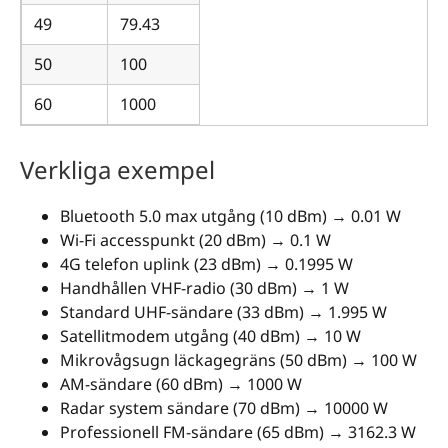
49
79.43
50
100
60
1000
Verkliga exempel
Bluetooth 5.0 max utgång (10 dBm) → 0.01 W
Wi-Fi accesspunkt (20 dBm) → 0.1 W
4G telefon uplink (23 dBm) → 0.1995 W
Handhållen VHF-radio (30 dBm) → 1 W
Standard UHF-sändare (33 dBm) → 1.995 W
Satellitmodem utgång (40 dBm) → 10 W
Mikrovågsugn läckagegräns (50 dBm) → 100 W
AM-sändare (60 dBm) → 1000 W
Radar system sändare (70 dBm) → 10000 W
Professionell FM-sändare (65 dBm) → 3162.3 W