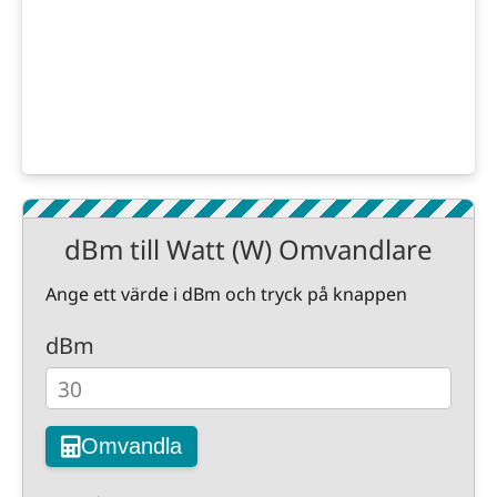
dBm till Watt (W) Omvandlare
Ange ett värde i dBm och tryck på knappen
dBm
Omvandla