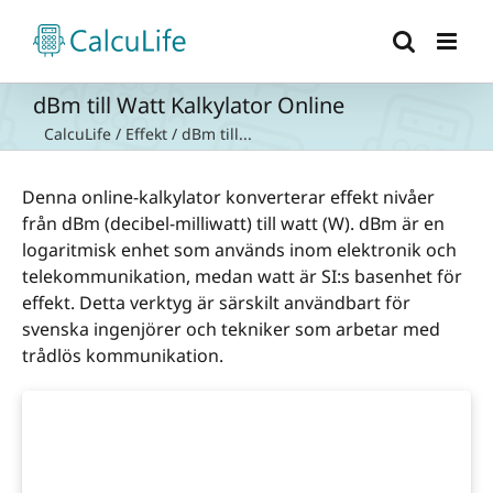
Fortsätt
till
innehållet
dBm till Watt Kalkylator Online
CalcuLife
/
Effekt
/
dBm till...
Denna online-kalkylator konverterar effekt nivåer
från dBm (decibel-milliwatt) till watt (W). dBm är en
logaritmisk enhet som används inom elektronik och
telekommunikation, medan watt är SI:s basenhet för
effekt. Detta verktyg är särskilt användbart för
svenska ingenjörer och tekniker som arbetar med
trådlös kommunikation.