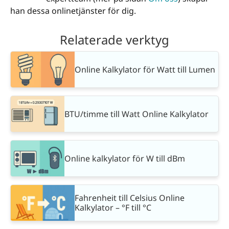
han dessa onlinetjänster för dig.
Relaterade verktyg
Online Kalkylator för Watt till Lumen
BTU/timme till Watt Online Kalkylator
Online kalkylator för W till dBm
Fahrenheit till Celsius Online
Kalkylator – °F till °C