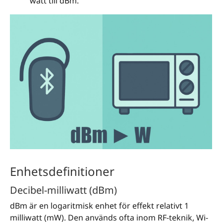
watt till dBm.
Enhetsdefinitioner
Decibel-milliwatt (dBm)
dBm är en logaritmisk enhet för effekt relativt 1
milliwatt (mW). Den används ofta inom RF-teknik, Wi-