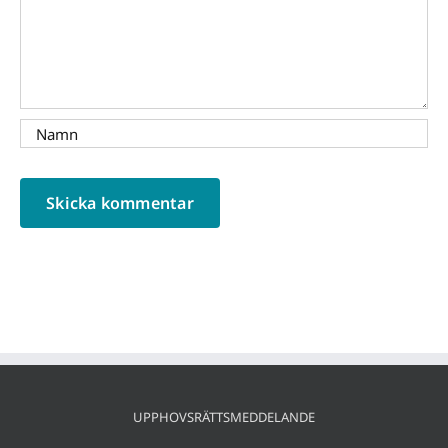
UPPHOVSRÄTTSMEDDELANDE