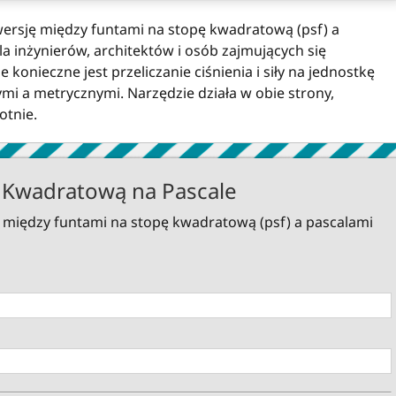
wersję między funtami na stopę kwadratową (psf) a
dla inżynierów, architektów i osób zajmujących się
konieczne jest przeliczanie ciśnienia i siły na jednostkę
i a metrycznymi. Narzędzie działa w obie strony,
otnie.
ę Kwadratową na Pascale
 między funtami na stopę kwadratową (psf) a pascalami