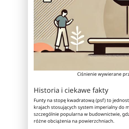
Ciśnienie wywierane pr
Historia i ciekawe fakty
Funty na stopę kwadratową (psf) to jedno
krajach stosujących system imperialny do mi
szczególnie popularna w budownictwie, gdz
różne obciążenia na powierzchniach.