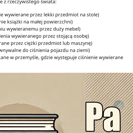
e z rzeczywistego świata:
ie wywierane przez lekki przedmiot na stole)
nie książki na małej powierzchni)
eniu wywieranemu przez duży mebel)
ienia wywieranego przez stojącą osobę)
rane przez ciężki przedmiot lub maszynę)
wnywalne do ciśnienia pojazdu na ziemi)
kane w przemyśle, gdzie występuje ciśnienie wywierane