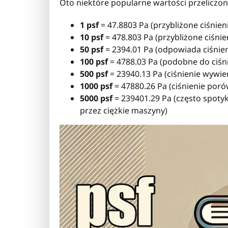
Oto niektóre popularne wartości przeliczon
1 psf
= 47.8803 Pa (przybliżone ciśnien
10 psf
= 478.803 Pa (przybliżone ciśnie
50 psf
= 2394.01 Pa (odpowiada ciśni
100 psf
= 4788.03 Pa (podobne do ciśn
500 psf
= 23940.13 Pa (ciśnienie wywie
1000 psf
= 47880.26 Pa (ciśnienie poró
5000 psf
= 239401.29 Pa (często spoty
przez ciężkie maszyny)