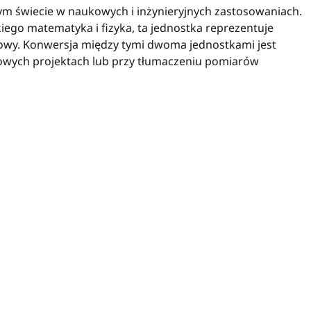
łym świecie w naukowych i inżynieryjnych zastosowaniach.
kiego matematyka i fizyka, ta jednostka reprezentuje
towy. Konwersja między tymi dwoma jednostkami jest
owych projektach lub przy tłumaczeniu pomiarów