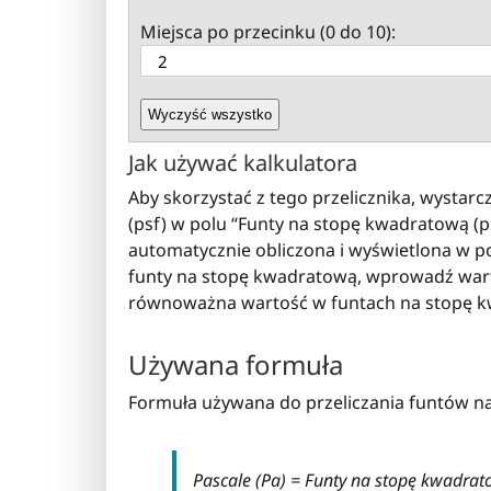
Miejsca po przecinku (0 do 10):
Wyczyść wszystko
Jak używać kalkulatora
Aby skorzystać z tego przelicznika, wysta
(psf) w polu “Funty na stopę kwadratową (p
automatycznie obliczona i wyświetlona w po
funty na stopę kwadratową, wprowadź warto
równoważna wartość w funtach na stopę 
Używana formuła
Formuła używana do przeliczania funtów na 
Pascale (Pa) = Funty na stopę kwadra