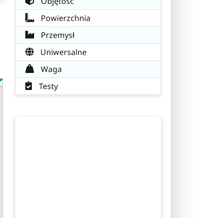
Objętość
Powierzchnia
Przemysł
Uniwersalne
Waga
Testy