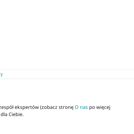
ry
 zespół ekspertów (zobacz stronę
O nas
po więcej
dla Ciebie.