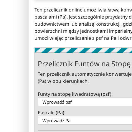
Ten przelicznik online umożliwia łatwą kon
pascalami (Pa). Jest szczególnie przydatny 
budownictwem lub analizą konstrukcji, gdzie 
powierzchni między jednostkami imperialnym
umożliwiając przeliczanie z psf na Pa i odwr
Przelicznik Funtów na Stop
Ten przelicznik automatycznie konwertuje
(Pa) w obu kierunkach.
Funty na stopę kwadratową (psf):
Pascale (Pa):