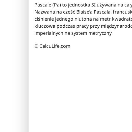
Pascale (Pa) to jednostka SI używana na ca
Nazwana na cześć Blaise’a Pascala, francus
ciśnienie jednego niutona na metr kwadra
kluczowa podczas pracy przy międzynarod
imperialnych na system metryczny.
© CalcuLife.com