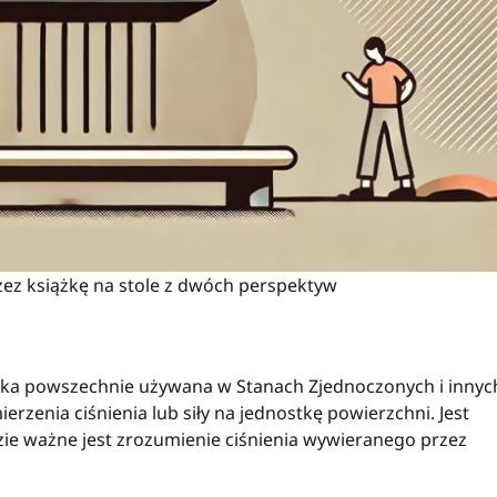
zez książkę na stole z dwóch perspektyw
stka powszechnie używana w Stanach Zjednoczonych i innyc
erzenia ciśnienia lub siły na jednostkę powierzchni. Jest
ie ważne jest zrozumienie ciśnienia wywieranego przez