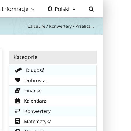
Informacje
Polski
CalcuLife
/
Konwertery
/
Przelicz...
Kategorie
Długość
Dobrostan
Finanse
Kalendarz
Konwertery
Matematyka