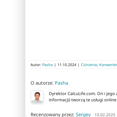
Autor:
Pasha
|
11.10.2024
|
Ciśnienie
,
Konwerte
O autorze:
Pasha
Dyrektor CalcuLife.com. On i jego
informacji) tworzą te usługi online 
Recenzowany przez:
Sergey
10.02.2025