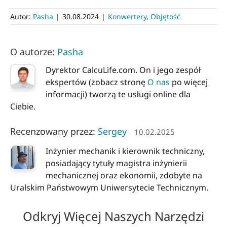
Autor:
Pasha
|
30.08.2024
|
Konwertery
,
Objętość
O autorze:
Pasha
Dyrektor CalcuLife.com. On i jego zespół
ekspertów (zobacz stronę
O nas
po więcej
informacji) tworzą te usługi online dla
Ciebie.
Recenzowany przez:
Sergey
10.02.2025
Inżynier mechanik i kierownik techniczny,
posiadający tytuły magistra inżynierii
mechanicznej oraz ekonomii, zdobyte na
Uralskim Państwowym Uniwersytecie Technicznym.
Odkryj Więcej Naszych Narzędzi