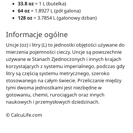
33.8 oz
= 1 L (butelka)
64 oz
= 1.8927 L (pół galona)
128 oz
= 3.7854 L (galonowy dzban)
Informacje ogólne
Uncje (oz) i litry (L) to jednostki objętości używane do
mierzenia pojemności cieczy. Uncje są powszechnie
używane w Stanach Zjednoczonych i innych krajach
korzystających z systemu imperialnego, podczas gdy
litry są częścią systemu metrycznego, szeroko
stosowanego na całym świecie. Przeliczanie między
tymi dwoma jednostkami jest niezbędne w
gotowaniu, chemii, rurociągach oraz innych
naukowych i przemysłowych dziedzinach.
© CalcuLife.com