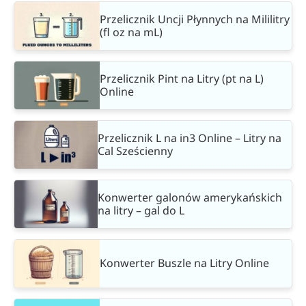
Przelicznik Uncji Płynnych na Mililitry
(fl oz na mL)
Przelicznik Pint na Litry (pt na L)
Online
Przelicznik L na in3 Online – Litry na
Cal Sześcienny
Konwerter galonów amerykańskich
na litry – gal do L
Konwerter Buszle na Litry Online