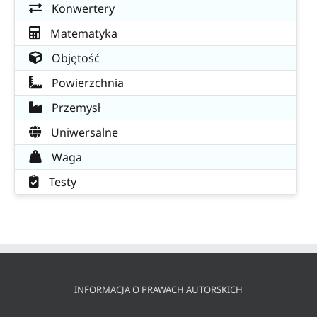
Konwertery
Matematyka
Objętość
Powierzchnia
Przemysł
Uniwersalne
Waga
Testy
INFORMACJA O PRAWACH AUTORSKICH