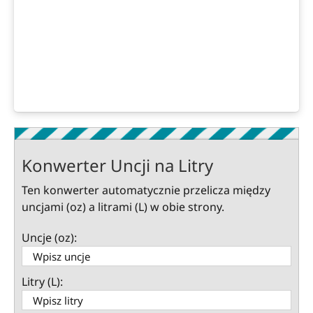
Konwerter Uncji na Litry
Ten konwerter automatycznie przelicza między
uncjami (oz) a litrami (L) w obie strony.
Uncje (oz):
Litry (L):