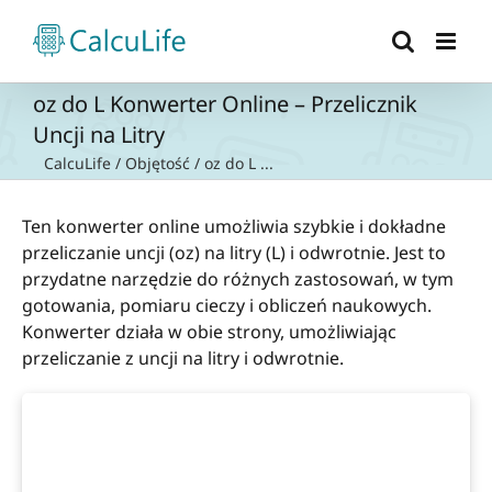
Przejdź
do
zawartości
oz do L Konwerter Online – Przelicznik
Uncji na Litry
CalcuLife
/
Objętość
/
oz do L ...
Ten konwerter online umożliwia szybkie i dokładne
przeliczanie uncji (oz) na litry (L) i odwrotnie. Jest to
przydatne narzędzie do różnych zastosowań, w tym
gotowania, pomiaru cieczy i obliczeń naukowych.
Konwerter działa w obie strony, umożliwiając
przeliczanie z uncji na litry i odwrotnie.